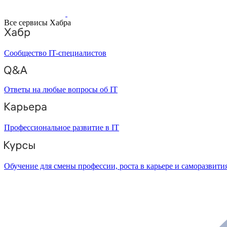
Все сервисы Хабра
Сообщество IT-специалистов
Ответы на любые вопросы об IT
Профессиональное развитие в IT
Обучение для смены профессии, роста в карьере и саморазвити