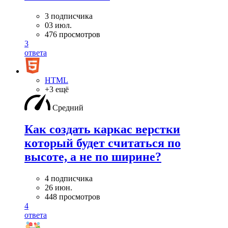
3 подписчика
03 июл.
476 просмотров
3
ответа
HTML
+3 ещё
Средний
Как создать каркас верстки
который будет считаться по
высоте, а не по ширине?
4 подписчика
26 июн.
448 просмотров
4
ответа