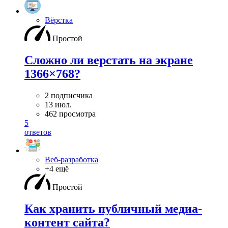
Вёрстка
Простой
Сложно ли верстать на экране
1366×768?
2 подписчика
13 июл.
462 просмотра
5
ответов
Веб-разработка
+4 ещё
Простой
Как хранить публичный медиа-
контент сайта?