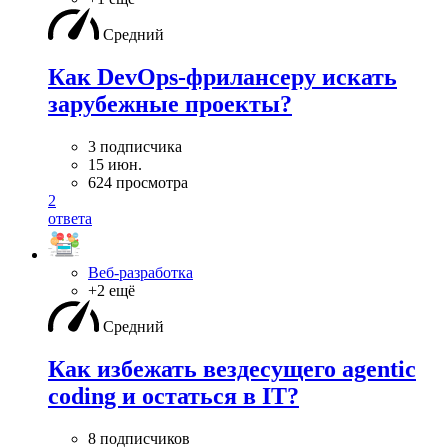
Средний
Как DevOps-фрилансеру искать
зарубежные проекты?
3 подписчика
15 июн.
624 просмотра
2
ответа
Веб-разработка
+2 ещё
Средний
Как избежать вездесущего agentic
coding и остаться в IT?
8 подписчиков