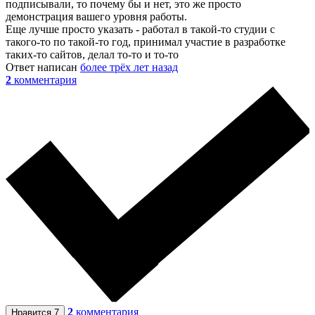
подписывали, то почему бы и нет, это же просто
демонстрация вашего уровня работы.
Еще лучше просто указать - работал в такой-то студии с
такого-то по такой-то год, принимал участие в разработке
таких-то сайтов, делал то-то и то-то
Ответ написан
более трёх лет назад
2
комментария
2
комментария
Нравится
7