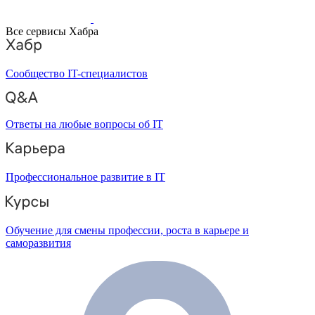
Все сервисы Хабра
Сообщество IT-специалистов
Ответы на любые вопросы об IT
Профессиональное развитие в IT
Обучение для смены профессии, роста в карьере и
саморазвития