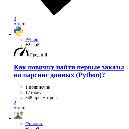
3
ответа
Python
+2 ещё
Средний
Как новичку найти первые заказы
на парсинг данных (Python)?
1 подписчик
17 июн.
848 просмотров
2
ответа
Фриланс
+1 ещё