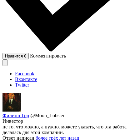
Комментировать
Нравится
6
Facebook
Вконтакте
Twitter
Филипп Грр
@Moon_Lobster
Инвестор
не то, что можно, а нужно. можете указать, что эта работа
делалась для этой компании.
Ответ написан
более трёх лет назад