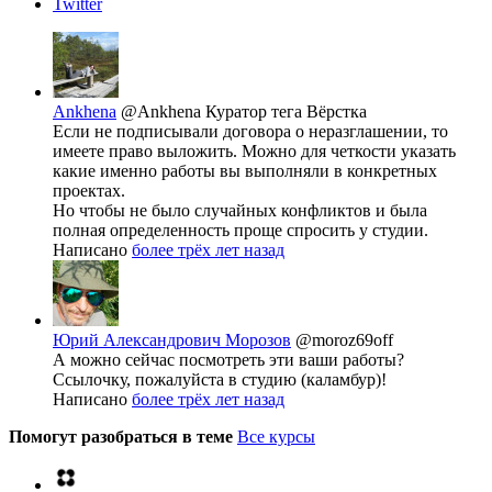
Twitter
Ankhena
@Ankhena
Куратор тега Вёрстка
Если не подписывали договора о неразглашении, то
имеете право выложить. Можно для четкости указать
какие именно работы вы выполняли в конкретных
проектах.
Но чтобы не было случайных конфликтов и была
полная определенность проще спросить у студии.
Написано
более трёх лет назад
Юрий Александрович Морозов
@moroz69off
А можно сейчас посмотреть эти ваши работы?
Ссылочку, пожалуйста в студию (каламбур)!
Написано
более трёх лет назад
Помогут разобраться в теме
Все курсы