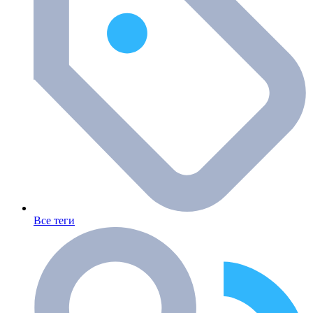
Все теги