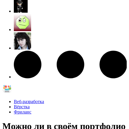
Веб-разработка
Вёрстка
Фриланс
Можно ли в своём портфолио