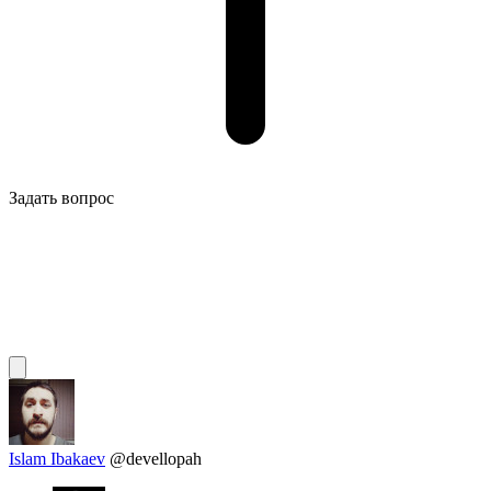
Задать вопрос
Islam Ibakaev
@devellopah