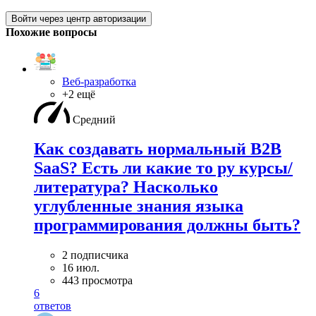
Войти через центр авторизации
Похожие вопросы
Веб-разработка
+2 ещё
Средний
Как создавать нормальный B2B
SaaS? Есть ли какие то ру курсы/
литература? Насколько
углубленные знания языка
программирования должны быть?
2 подписчика
16 июл.
443 просмотра
6
ответов