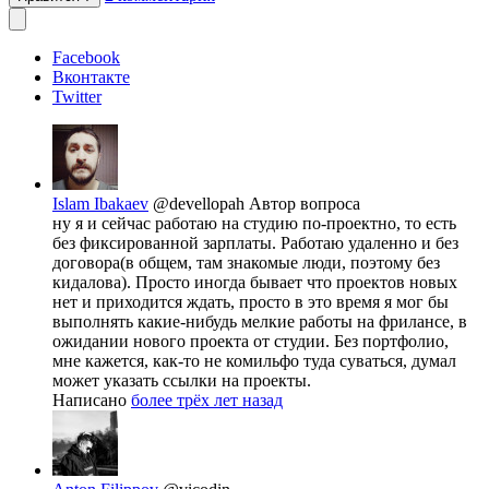
Facebook
Вконтакте
Twitter
Islam Ibakaev
@devellopah
Автор вопроса
ну я и сейчас работаю на студию по-проектно, то есть
без фиксированной зарплаты. Работаю удаленно и без
договора(в общем, там знакомые люди, поэтому без
кидалова). Просто иногда бывает что проектов новых
нет и приходится ждать, просто в это время я мог бы
выполнять какие-нибудь мелкие работы на фрилансе, в
ожидании нового проекта от студии. Без портфолио,
мне кажется, как-то не комильфо туда суваться, думал
может указать ссылки на проекты.
Написано
более трёх лет назад