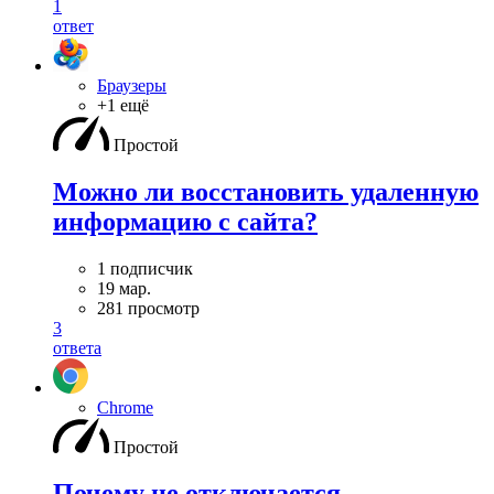
1
ответ
Браузеры
+1 ещё
Простой
Можно ли восстановить удаленную
информацию с сайта?
1 подписчик
19 мар.
281 просмотр
3
ответа
Chrome
Простой
Почему не отключается