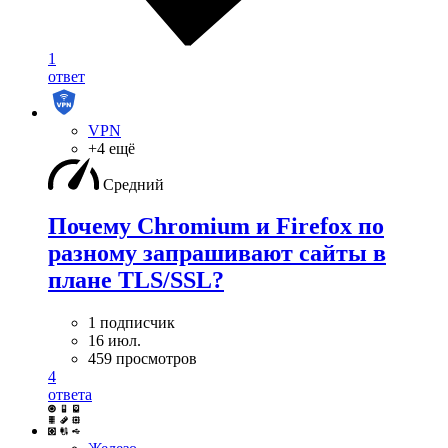
1
ответ
VPN
+4 ещё
Средний
Почему Chromium и Firefox по
разному запрашивают сайты в
плане TLS/SSL?
1 подписчик
16 июл.
459 просмотров
4
ответа