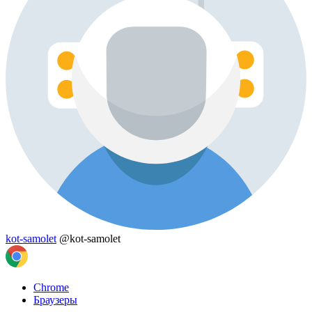
kot-samolet
@kot-samolet
Chrome
Браузеры