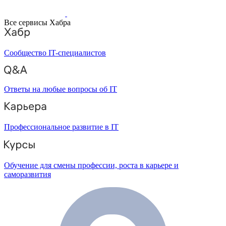
Все сервисы Хабра
Сообщество IT-специалистов
Ответы на любые вопросы об IT
Профессиональное развитие в IT
Обучение для смены профессии, роста в карьере и
саморазвития