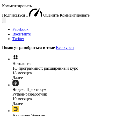
Комментировать
Подписаться
1
Оценить
Комментировать
Facebook
Вконтакте
Twitter
Помогут разобраться в теме
Все курсы
Нетология
1C-программист: расширенный курс
18 месяцев
Далее
Яндекс Практикум
Python-разработчик
10 месяцев
Далее
Академия Эдюсон