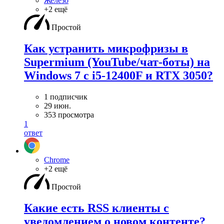
Железо
+2 ещё
Простой
Как устранить микрофризы в
Supermium (YouTube/чат-боты) на
Windows 7 с i5-12400F и RTX 3050?
1 подписчик
29 июн.
353 просмотра
1
ответ
Chrome
+2 ещё
Простой
Какие есть RSS клиенты с
уведомлением о новом контенте?