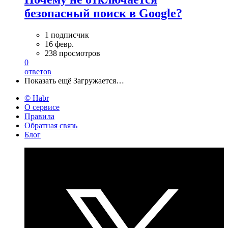
безопасный поиск в Google?
1 подписчик
16 февр.
238 просмотров
0
ответов
Показать ещё
Загружается…
© Habr
О сервисе
Правила
Обратная связь
Блог