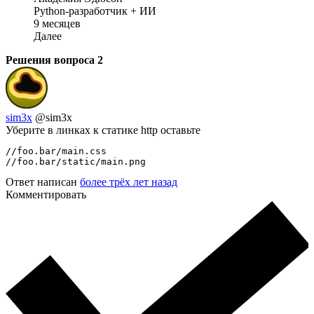
Python-разработчик + ИИ
9 месяцев
Далее
Решения вопроса
2
sim3x
@sim3x
Уберите в линках к статике http оставьте
//foo.bar/main.css

//foo.bar/static/main.png
Ответ написан
более трёх лет назад
Комментировать