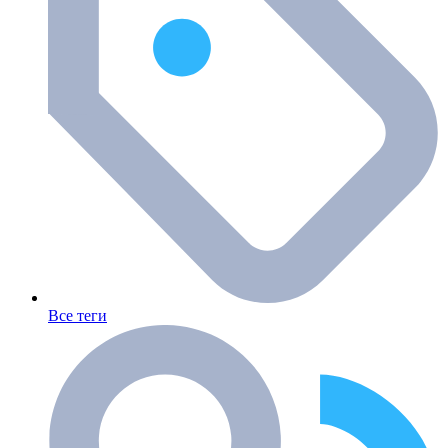
Все теги