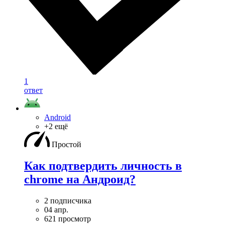
1
ответ
Android
+2 ещё
Простой
Как подтвердить личность в
chrome на Андроид?
2 подписчика
04 апр.
621 просмотр