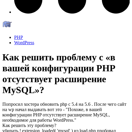
PHP
WordPress
Как решить проблему с «в
вашей конфигурации PHP
отсутствует расширение
MySQL»?
Попросил хостера обновить php c 5.4 на 5.6 . После чего сайт
на wp начал выдавать вот это - "Похоже, в вашей
конфигурации PHP отсутствует расширение MySQL,
необходимое для работы WordPress."
Как решить эту проблему?
убирать ! extension_loaded( 'mysql' ) из load.php пробовал