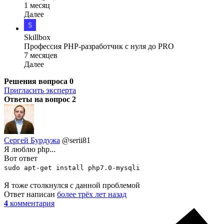
1 месяц
Далее
Skillbox
Профессия PHP-разработчик с нуля до PRO
7 месяцев
Далее
Решения вопроса
0
Пригласить эксперта
Ответы на вопрос
2
Сергей Бурдужа
@serii81
Я люблю phр...
Вот ответ
sudo apt-get install php7.0-mysqli
Я тоже столкнулся с данной проблемой
Ответ написан
более трёх лет назад
4
комментария