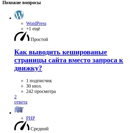
Похожие вопросы
WordPress
+1 ещё
Простой
Как выводить кешированые
страницы сайта вместо запроса к
движку?
1 подписчик
30 июл.
242 просмотра
2
ответа
PHP
Средний