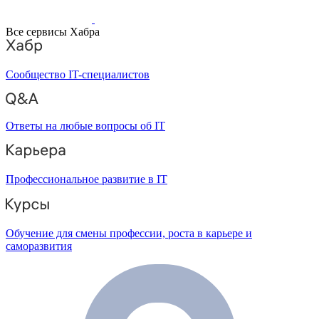
Все сервисы Хабра
Сообщество IT-специалистов
Ответы на любые вопросы об IT
Профессиональное развитие в IT
Обучение для смены профессии, роста в карьере и
саморазвития