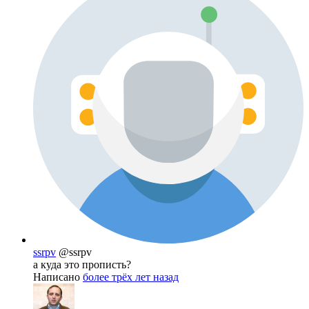
ssrpv
@ssrpv
а куда это прописть?
Написано
более трёх лет назад