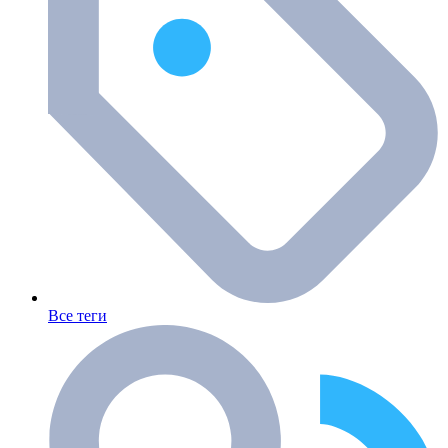
Все теги