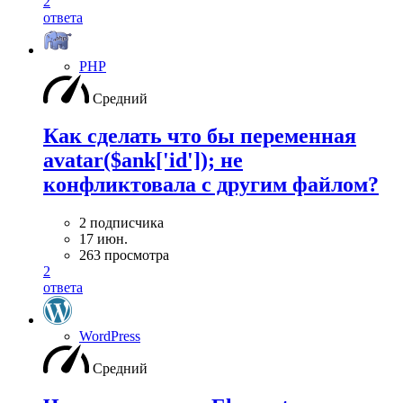
2
ответа
PHP
Средний
Как сделать что бы переменная
avatar($ank['id']); не
конфликтовала с другим файлом?
2 подписчика
17 июн.
263 просмотра
2
ответа
WordPress
Средний