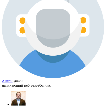
Антон
@ak93
начинающий веб-разработчик