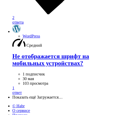
2
ответа
WordPress
Средний
Не отображается шрифт на
мобильных устройствах?
1 подписчик
30 мая
103 просмотра
1
ответ
Показать ещё
Загружается…
© Habr
О сервисе