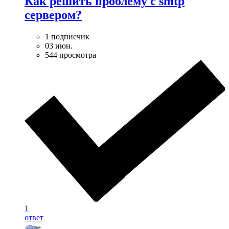
Как решить проблему с smtp
сервером?
1 подписчик
03 июн.
544 просмотра
1
ответ