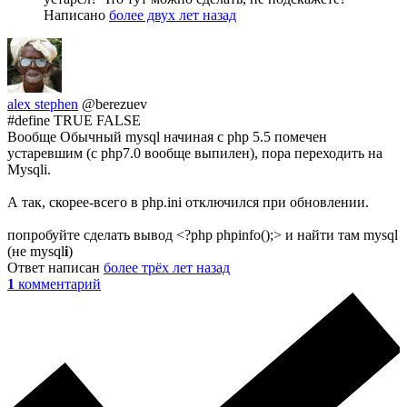
Написано
более двух лет назад
alex stephen
@berezuev
#define TRUE FALSE
Вообще Обычный mysql начиная с php 5.5 помечен
устаревшим (с php7.0 вообще выпилен), пора переходить на
Mysqli.
А так, скорее-всего в php.ini отключился при обновлении.
попробуйте сделать вывод <?php phpinfo();> и найти там mysql
(не mysql
i
)
Ответ написан
более трёх лет назад
1
комментарий