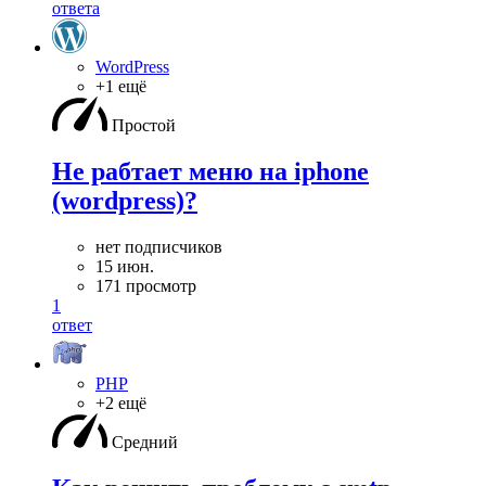
ответа
WordPress
+1 ещё
Простой
Не рабтает меню на iphone
(wordpress)?
нет подписчиков
15 июн.
171 просмотр
1
ответ
PHP
+2 ещё
Средний