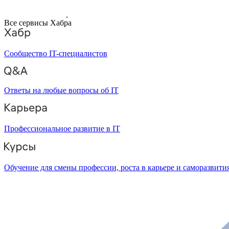
Все сервисы Хабра
Сообщество IT-специалистов
Ответы на любые вопросы об IT
Профессиональное развитие в IT
Обучение для смены профессии, роста в карьере и саморазвити