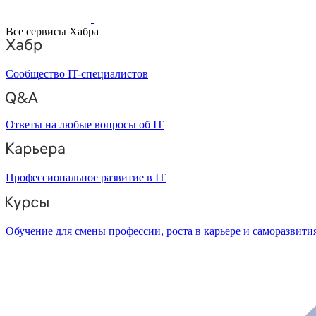
Все сервисы Хабра
Сообщество IT-специалистов
Ответы на любые вопросы об IT
Профессиональное развитие в IT
Обучение для смены профессии, роста в карьере и саморазвити