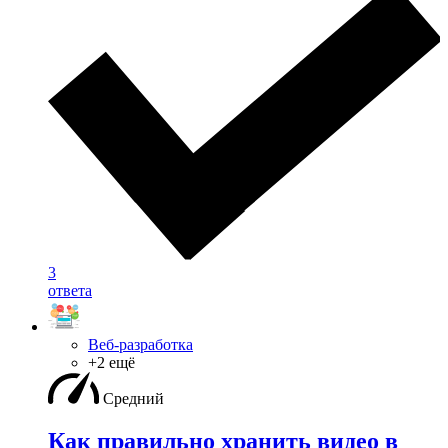
3
ответа
Веб-разработка
+2 ещё
Средний
Как правильно хранить видео в