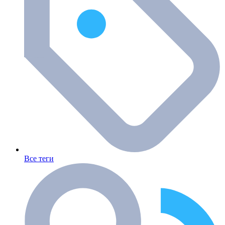
Все теги