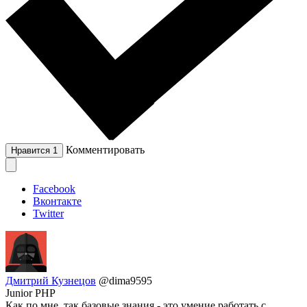
Комментировать
Нравится
1
Facebook
Вконтакте
Twitter
Дмитрий Кузнецов
@dima9595
Junior PHP
Как по мне, так базовые знания - это умение работать с