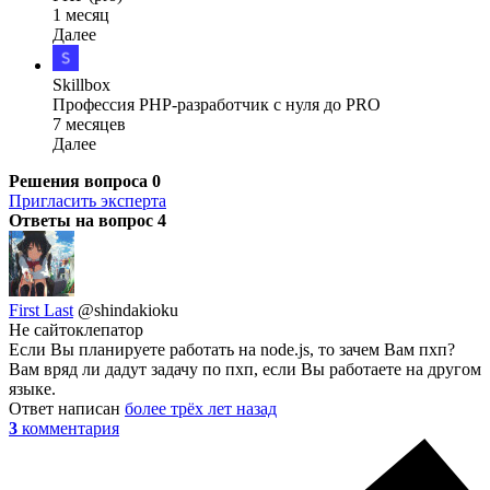
1 месяц
Далее
Skillbox
Профессия PHP-разработчик с нуля до PRO
7 месяцев
Далее
Решения вопроса
0
Пригласить эксперта
Ответы на вопрос
4
First Last
@shindakioku
Не сайтоклепатор
Если Вы планируете работать на node.js, то зачем Вам пхп?
Вам вряд ли дадут задачу по пхп, если Вы работаете на другом
языке.
Ответ написан
более трёх лет назад
3
комментария