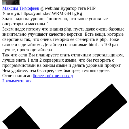
Максим Тимофеев
@webinar
Куратор тега PHP
Учим yii: https://youtu.be/-WRMlGHLgRg
Знать надо на уровне: "понимаю, что такое условные
операторы и массивы."
Зачем надо: потому что знания php, пусть даже очень базовые,
значительно улучшают качество верстки. Есть вещи, которые
сверстаны так, что очень геморно ее сгенерить в php. Тоже
самое и с дизайном. Дизайнер со знаниями html - в 100 раз
лучше, просто дизайнера.
Так что если Вы планируете стать отличным верстальщиком,
лучше знать 1 или 2 серверных языка, что бы говорить с
программистами на одном языке и делать удобный продукт.
Чем удобнее, тем быстрее, чем быстрее, тем выгоднее.
Ответ написан
более трёх лет назад
2
комментария