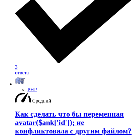
3
ответа
PHP
Средний
Как сделать что бы переменная
avatar($ank['id']); не
конфликтовала с другим файлом?