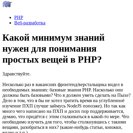
PHP
Веб-разработка
Какой минимум знаний
нужен для понимания
простых вещей в PHP?
Здравствуйте.
Несколько раз в вакансиях фронтенд/верстальщика видел в
необходимых знаниях: базовые знания PHP. Насколько они
должны быть базовыми? Что я должен уметь сделать на Пыхе?
Дело в том, что я бы не хотел тратить время на углубленноё
изучение ПХП (лучше займусь NodeJS попозже). Но так как
много чего написано на ПХП и досих пор поддерживается,
думаю, что придётся с этим сталкиваться в какой-то мере. Что
необходимо изучить для того, чтобы столкнувшись с такими
вещами, разобраться в них? (какие-нибудь статьи, книжки,
видео и т.п.)