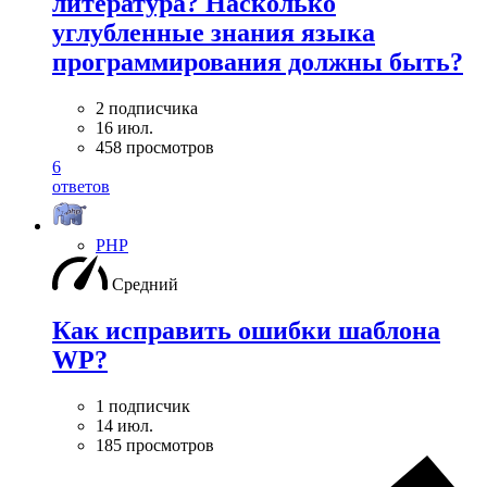
литература? Насколько
углубленные знания языка
программирования должны быть?
2 подписчика
16 июл.
458 просмотров
6
ответов
PHP
Средний
Как исправить ошибки шаблона
WP?
1 подписчик
14 июл.
185 просмотров