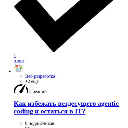
1
ответ
Веб-разработка
+2 ещё
Средний
Как избежать вездесущего agentic
coding и остаться в IT?
8 подписчиков