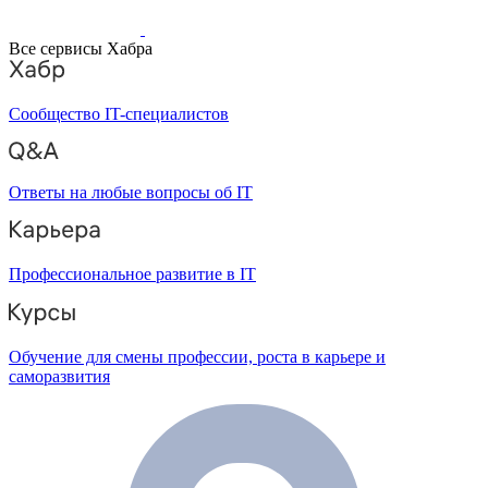
Все сервисы Хабра
Сообщество IT-специалистов
Ответы на любые вопросы об IT
Профессиональное развитие в IT
Обучение для смены профессии, роста в карьере и
саморазвития