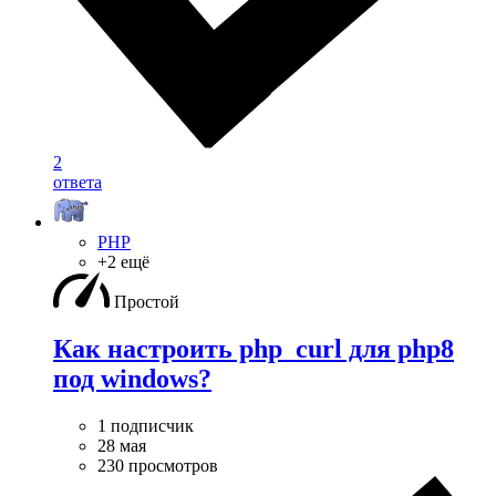
2
ответа
PHP
+2 ещё
Простой
Как настроить php_curl для php8
под windows?
1 подписчик
28 мая
230 просмотров