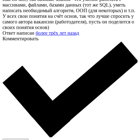
массивами, файлами, базами данных (тот же SQL), уметь
написать необходимый алгоритм, ООП (для некоторых) и т.п.
У всех свои понятия на счёт основ, так что лучше спросить у
самого автора вакансии (работодателя), пусть он поделится о
своих понятия основ)
Ответ написан
более трёх лет назад
Комментировать