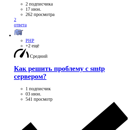
2 подписчика
17 июн.
262 просмотра
2
ответа
PHP
+2 ещё
Средний
Как решить проблему с smtp
сервером?
1 подписчик
03 июн.
541 просмотр