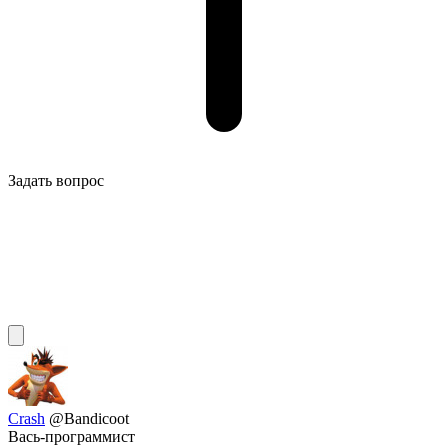
Задать вопрос
Crash
@Bandicoot
Вась-программист