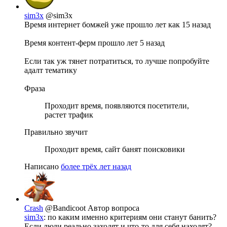
sim3x
@sim3x
Время интернет бомжей уже прошло лет как 15 назад
Время контент-ферм прошло лет 5 назад
Если так уж тянет потратиться, то лучше попробуйте
адалт тематику
Фраза
Проходит время, появляются посетители,
растет трафик
Правильно звучит
Проходит время, сайт банят поисковики
Написано
более трёх лет назад
Crash
@Bandicoot
Автор вопроса
sim3x
: по каким именно критериям они станут банить?
Если люди реально заходят и что-то для себя находят?