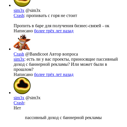
sim3x
@sim3x
Crash
: пропивать с горя не стоит
Пропить в баре для получения бизнес-связей - ок
Написано
более трёх лет назад
Crash
@Bandicoot
Автор вопроса
sim3x
: есть ли у вас проекты, приносящие пассивный
доход с баннерной рекламы? Или может были в
прошлом?
Написано
более трёх лет назад
sim3x
@sim3x
Crash
:
Нет
пассивный доход с баннерной рекламы