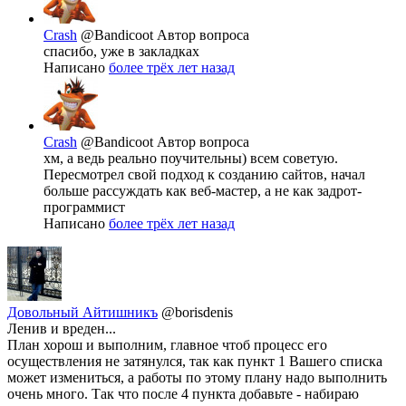
Crash
@Bandicoot
Автор вопроса
спасибо, уже в закладках
Написано
более трёх лет назад
Crash
@Bandicoot
Автор вопроса
хм, а ведь реально поучительны) всем советую.
Пересмотрел свой подход к созданию сайтов, начал
больше рассуждать как веб-мастер, а не как задрот-
программист
Написано
более трёх лет назад
Довольный Айтишникъ
@borisdenis
Ленив и вреден...
План хорош и выполним, главное чтоб процесс его
осуществления не затянулся, так как пункт 1 Вашего списка
может измениться, а работы по этому плану надо выполнить
очень много. Так что после 4 пункта добавьте - набираю