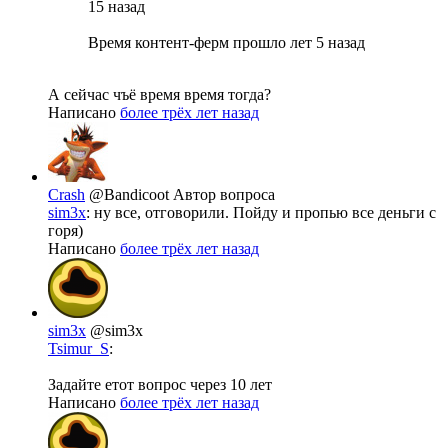
15 назад
Время контент-ферм прошло лет 5 назад
А сейчас чъё время время тогда?
Написано
более трёх лет назад
Crash
@Bandicoot
Автор вопроса
sim3x
: ну все, отговорили. Пойду и пропью все деньги с
горя)
Написано
более трёх лет назад
sim3x
@sim3x
Tsimur_S
:
Задайте етот вопрос через 10 лет
Написано
более трёх лет назад