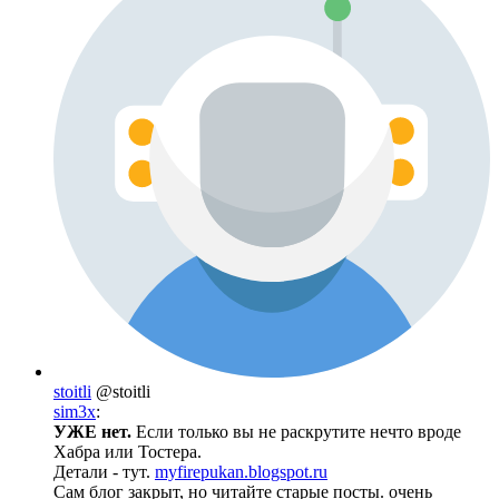
stoitli
@stoitli
sim3x
:
УЖЕ нет.
Если только вы не раскрутите нечто вроде
Хабра или Тостера.
Детали - тут.
myfirepukan.blogspot.ru
Сам блог закрыт, но читайте старые посты. очень