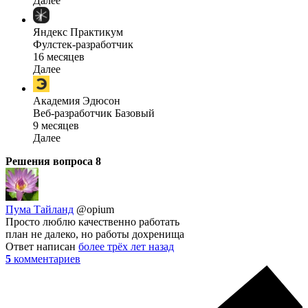
Далее
Яндекс Практикум
Фулстек-разработчик
16 месяцев
Далее
Академия Эдюсон
Веб-разработчик Базовый
9 месяцев
Далее
Решения вопроса
8
Пума Тайланд
@opium
Просто люблю качественно работать
план не далеко, но работы дохренища
Ответ написан
более трёх лет назад
5
комментариев