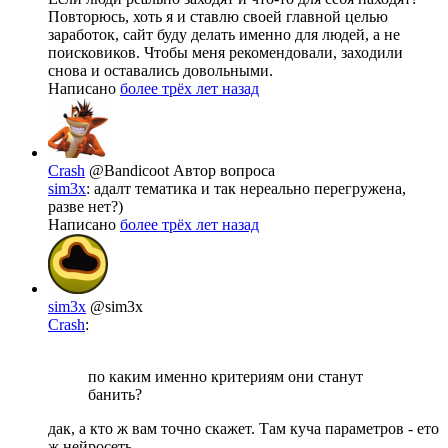
Повторюсь, хоть я и ставлю своей главной целью
заработок, сайт буду делать именно для людей, а не
поисковиков. Чтобы меня рекомендовали, заходили
снова и оставались довольными.
Написано
более трёх лет назад
Crash
@Bandicoot
Автор вопроса
sim3x
: адалт тематика и так нереально перегружена,
разве нет?)
Написано
более трёх лет назад
sim3x
@sim3x
Crash
:
по каким именно критериям они станут
банить?
дак, а кто ж вам точно скажет. Там куча параметров - ето
ж нейросеть