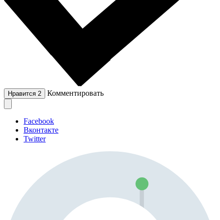
Комментировать
Нравится
2
Facebook
Вконтакте
Twitter