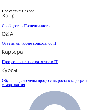
Все сервисы Хабра
Сообщество IT-специалистов
Ответы на любые вопросы об IT
Профессиональное развитие в IT
Обучение для смены профессии, роста в карьере и
саморазвития