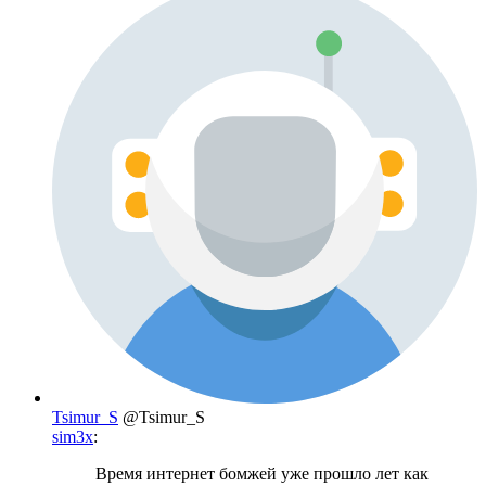
Tsimur_S
@Tsimur_S
sim3x
:
Время интернет бомжей уже прошло лет как