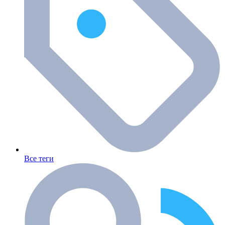
Все теги