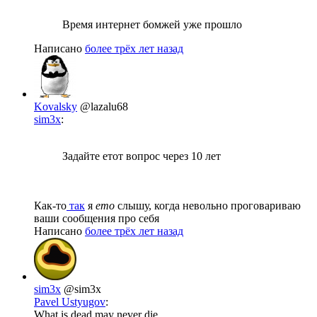
Время интернет бомжей уже прошло
Написано
более трёх лет назад
Kovalsky
@lazalu68
sim3x
:
Задайте етот вопрос через 10 лет
Как-то
так
я
ето
слышу, когда невольно проговариваю
ваши сообщения про себя
Написано
более трёх лет назад
sim3x
@sim3x
Pavel Ustyugov
:
What is dead may never die