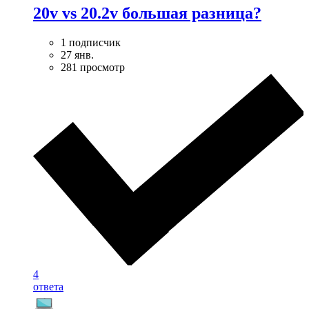
20v vs 20.2v большая разница?
1 подписчик
27 янв.
281 просмотр
4
ответа