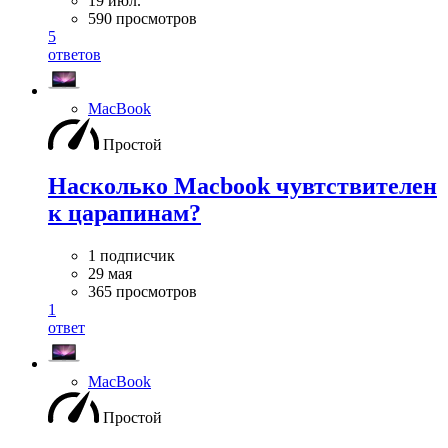
19 июл.
590 просмотров
5
ответов
MacBook
Простой
Насколько Macbook чувтствителен
к царапинам?
1 подписчик
29 мая
365 просмотров
1
ответ
MacBook
Простой