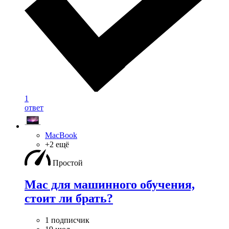
1
ответ
MacBook
+2 ещё
Простой
Mac для машинного обучения,
стоит ли брать?
1 подписчик