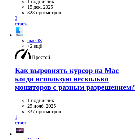
1 подписчик
15 дек. 2025
828 просмотров
3
ответа
macOS
+2 ещё
Простой
Как выровнять курсор на Mac
когда использую несколько
мониторов с разным разрешением?
1 подписчик
25 нояб. 2025
337 просмотров
1
ответ