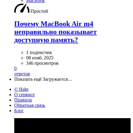
MacBook
Простой
Почему MacBook Air m4
неправильно показывает
доступную память?
1 подписчик
08 нояб. 2025
346 просмотров
0
ответов
Показать ещё
Загружается…
© Habr
О сервисе
Правила
Обратная связь
Блог