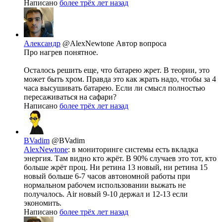
Написано
более трёх лет назад
Александр
@AlexNewtone
Автор вопроса
Про нагрев понятное.
Осталось решить еще, что батарею жрет. В теории, это
может быть хром. Правда это как жрать надо, чтобы за 4
часа высушивать батарею. Если ли смысл полностью
пересаживаться на сафари?
Написано
более трёх лет назад
BVadim
@BVadim
AlexNewtone
: в мониторинге системы есть вкладка
энергия. Там видно кто жрёт. В 90% случаев это тот, кто
больше жрёт проц. Ни ретина 13 новый, ни ретина 15
новый больше 6-7 часов автономной работы при
нормальном рабочем использовании выжать не
получалось. Air новый 9-10 держал и 12-13 если
экономить.
Написано
более трёх лет назад