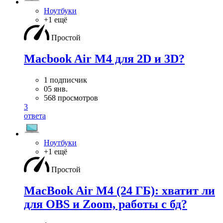
Ноутбуки
+1 ещё
Простой
Macbook Air M4 для 2D и 3D?
1 подписчик
05 янв.
568 просмотров
3
ответа
Ноутбуки
+1 ещё
Простой
MacBook Air M4 (24 ГБ): хватит ли
для OBS и Zoom, работы с бд?