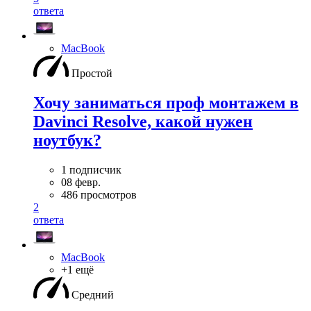
ответа
MacBook
Простой
Хочу заниматься проф монтажем в
Davinci Resolve, какой нужен
ноутбук?
1 подписчик
08 февр.
486 просмотров
2
ответа
MacBook
+1 ещё
Средний