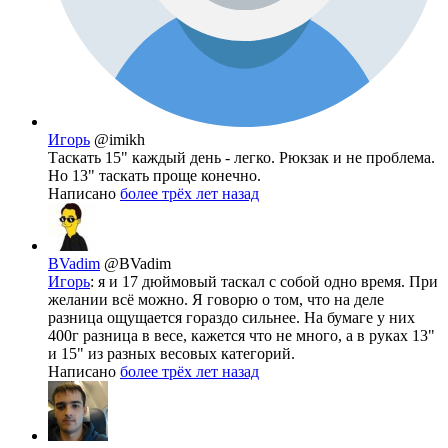
Игорь
@imikh
Таскать 15" каждый день - легко. Рюкзак и не проблема.
Но 13" таскать проще конечно.
Написано
более трёх лет назад
BVadim
@BVadim
Игорь
: я и 17 дюймовый таскал с собой одно время. При
желании всё можно. Я говорю о том, что на деле
разница ощущается гораздо сильнее. На бумаге у них
400г разница в весе, кажется что не много, а в руках 13"
и 15" из разных весовых категорий.
Написано
более трёх лет назад