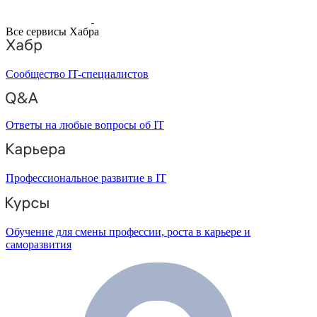
Все сервисы Хабра
Сообщество IT-специалистов
Ответы на любые вопросы об IT
Профессиональное развитие в IT
Обучение для смены профессии, роста в карьере и
саморазвития