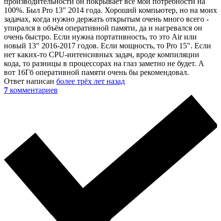
производительности он покрывает все мои потребности на
100%. Был Pro 13" 2014 года. Хороший компьютер, но на моих
задачах, когда нужно держать открытым очень много всего -
упирался в объём оперативной памяти, да и нагревался он
очень быстро. Если нужна портативность, то это Air или
новый 13" 2016-2017 годов. Если мощность, то Pro 15". Если
нет каких-то CPU-интенсивных задач, вроде компиляции
кода, то разницы в процессорах на глаз заметно не будет. А
вот 16Гб оперативной памяти очень бы рекомендовал.
Ответ написан
более трёх лет назад
7
комментариев