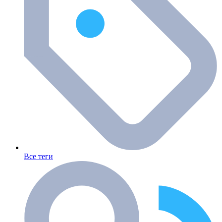
Все теги