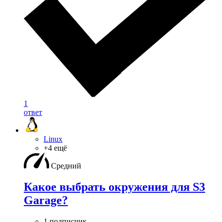
1
ответ
Linux
+4 ещё
Средний
Какое выбрать окружения для S3
Garage?
1 подписчик