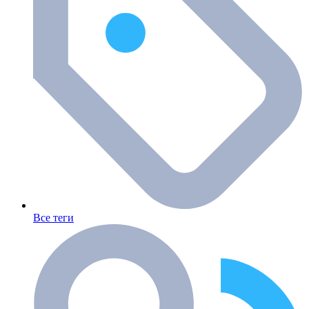
Все теги