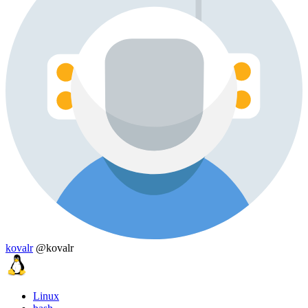
kovalr
@kovalr
Linux