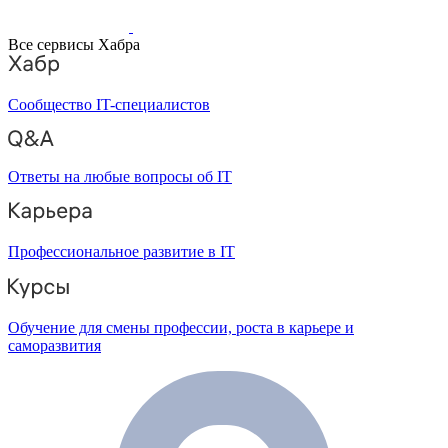
Все сервисы Хабра
Сообщество IT-специалистов
Ответы на любые вопросы об IT
Профессиональное развитие в IT
Обучение для смены профессии, роста в карьере и
саморазвития