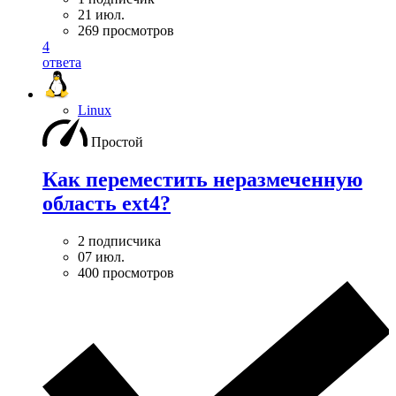
21 июл.
269 просмотров
4
ответа
Linux
Простой
Как переместить неразмеченную
область ext4?
2 подписчика
07 июл.
400 просмотров