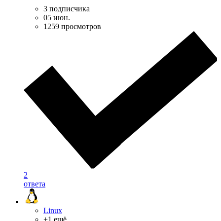
3 подписчика
05 июн.
1259 просмотров
2
ответа
Linux
+1 ещё