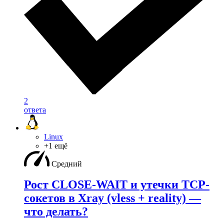
2
ответа
Linux
+1 ещё
Средний
Рост CLOSE-WAIT и утечки TCP-
сокетов в Xray (vless + reality) —
что делать?