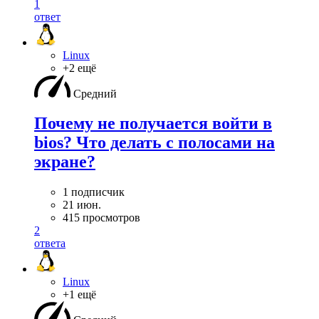
1
ответ
Linux
+2 ещё
Средний
Почему не получается войти в
bios? Что делать с полосами на
экране?
1 подписчик
21 июн.
415 просмотров
2
ответа
Linux
+1 ещё