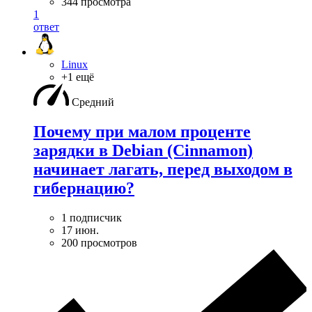
344 просмотра
1
ответ
Linux
+1 ещё
Средний
Почему при малом проценте
зарядки в Debian (Cinnamon)
начинает лагать, перед выходом в
гибернацию?
1 подписчик
17 июн.
200 просмотров