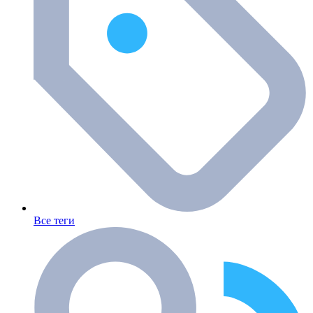
Все теги