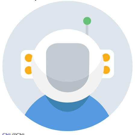
Chii
@Chii