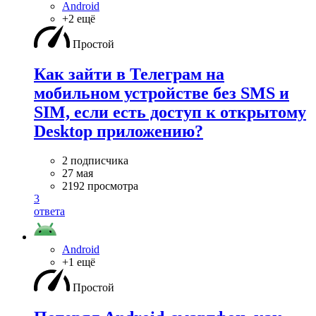
Android
+2 ещё
Простой
Как зайти в Телеграм на
мобильном устройстве без SMS и
SIM, если есть доступ к открытому
Desktop приложению?
2 подписчика
27 мая
2192 просмотра
3
ответа
Android
+1 ещё
Простой