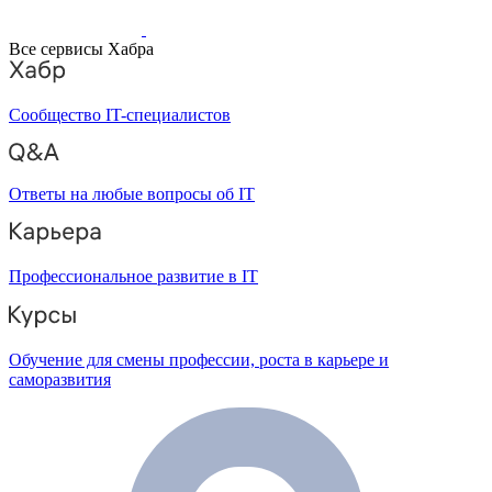
Все сервисы Хабра
Сообщество IT-специалистов
Ответы на любые вопросы об IT
Профессиональное развитие в IT
Обучение для смены профессии, роста в карьере и
саморазвития