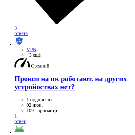
3
ответа
VPN
+3 ещё
Средний
Прокси на пк работают. на других
устройоствах нет?
1 подписчик
02 июн.
1091 просмотр
1
ответ