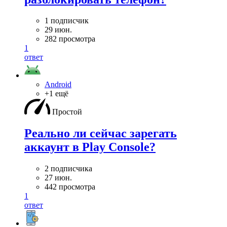
1 подписчик
29 июн.
282 просмотра
1
ответ
Android
+1 ещё
Простой
Реально ли сейчас зарегать
аккаунт в Play Console?
2 подписчика
27 июн.
442 просмотра
1
ответ