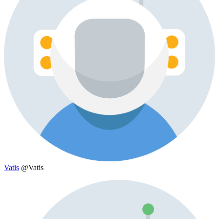
Vatis
@Vatis