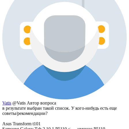
Vatis
@Vatis
Автор вопроса
в результате выбран такой список. У кого-нибудь есть еще
советы/рекомендации?
Asus Transform t101
Samsung Galaxy Tab 2 10.1 P5110 < — именно P5110