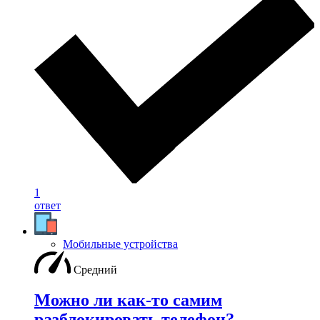
1
ответ
Мобильные устройства
Средний
Можно ли как-то самим
разблокировать телефон?