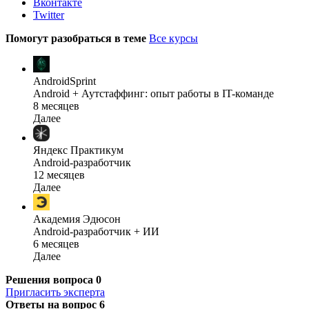
Вконтакте
Twitter
Помогут разобраться в теме
Все курсы
AndroidSprint
Android + Аутстаффинг: опыт работы в IT-команде
8 месяцев
Далее
Яндекс Практикум
Android-разработчик
12 месяцев
Далее
Академия Эдюсон
Android-разработчик + ИИ
6 месяцев
Далее
Решения вопроса
0
Пригласить эксперта
Ответы на вопрос
6