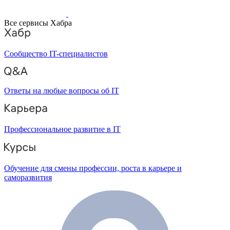
Все сервисы Хабра
Сообщество IT-специалистов
Ответы на любые вопросы об IT
Профессиональное развитие в IT
Обучение для смены профессии, роста в карьере и
саморазвития