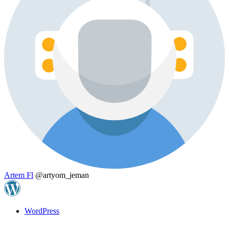
Artem Fl
@artyom_jeman
WordPress