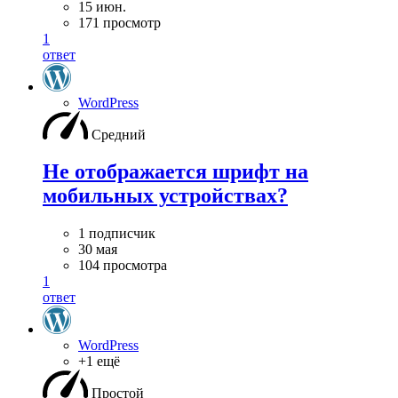
15 июн.
171 просмотр
1
ответ
WordPress
Средний
Не отображается шрифт на
мобильных устройствах?
1 подписчик
30 мая
104 просмотра
1
ответ
WordPress
+1 ещё
Простой