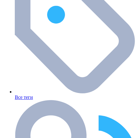
Все теги