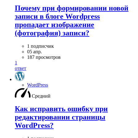
Почему при формировании новой
записи в блоге Wordpress
пропадает изображение
(фотография) записи?
1 подписчик
05 апр.
187 просмотров
1
ответ
WordPress
Средний
Как исправить ошибку при
редактировании страницы
WordPress?