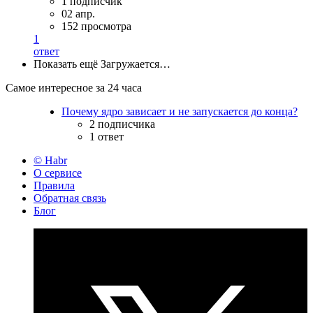
1 подписчик
02 апр.
152 просмотра
1
ответ
Показать ещё
Загружается…
Самое интересное за 24 часа
Почему ядро зависает и не запускается до конца?
2 подписчика
1 ответ
© Habr
О сервисе
Правила
Обратная связь
Блог