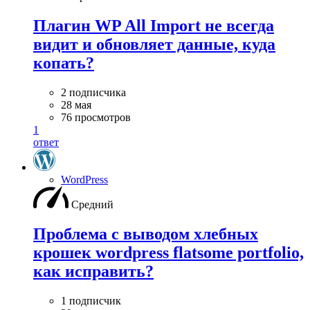
Плагин WP All Import не всегда
видит и обновляет данные, куда
копать?
2 подписчика
28 мая
76 просмотров
1
ответ
WordPress
Средний
Проблема с выводом хлебных
крошек wordpress flatsome portfolio,
как исправить?
1 подписчик