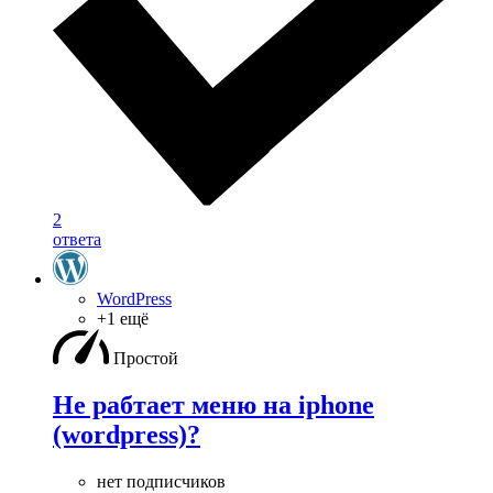
2
ответа
WordPress
+1 ещё
Простой
Не рабтает меню на iphone
(wordpress)?
нет подписчиков