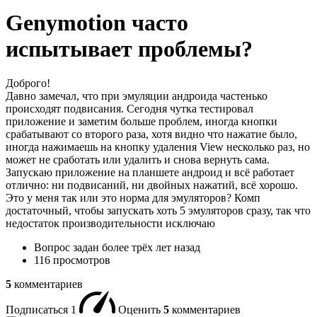
Genymotion часто
испытывает проблемы?
Доброго!
Давно замечал, что при эмуляции андроида частенько
происходят подвисания. Сегодня чутка тестировал
приложение и заметим больше проблем, иногда кнопки
срабатывают со второго раза, хотя видно что нажатие было,
иногда нажимаешь на кнопку удаления View несколько раз, но
может не сработать или удалить и снова вернуть сама.
Запускаю приложение на планшете андроид и всё работает
отлично: ни подвисаний, ни двойных нажатий, всё хорошо.
Это у меня так или это норма для эмуляторов? Комп
достаточный, чтобы запускать хоть 5 эмуляторов сразу, так что
недостаток производительности исключаю
Вопрос задан
более трёх лет назад
116 просмотров
5
комментариев
Подписаться
1
Оценить
5
комментариев