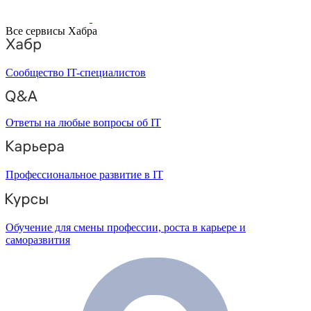
Все сервисы Хабра
Сообщество IT-специалистов
Ответы на любые вопросы об IT
Профессиональное развитие в IT
Обучение для смены профессии, роста в карьере и
саморазвития