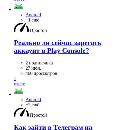
Android
+1 ещё
Простой
Реально ли сейчас зарегать
аккаунт в Play Console?
2 подписчика
27 июн.
460 просмотров
1
ответ
Android
+2 ещё
Простой
Как зайти в Телеграм на