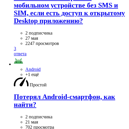
мобильном устройстве без SMS и
SIM, если есть доступ к открытому
Desktop приложению?
2 подписчика
27 мая
2247 просмотров
3
ответа
Android
+1 ещё
Простой
Потерял Android-смартфон, как
найти?
2 подписчика
21 мая
702 просмотра