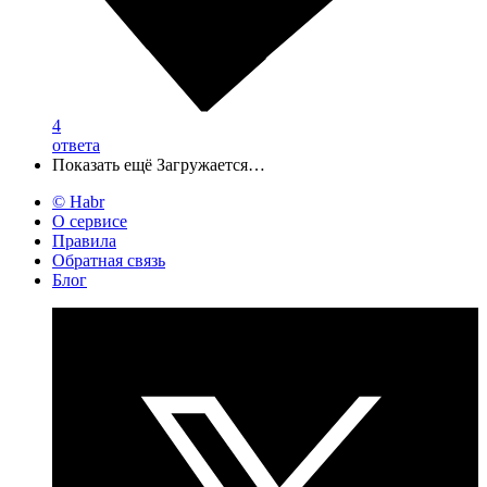
4
ответа
Показать ещё
Загружается…
© Habr
О сервисе
Правила
Обратная связь
Блог