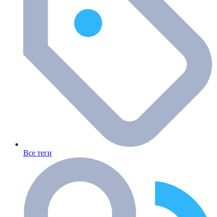
Все теги