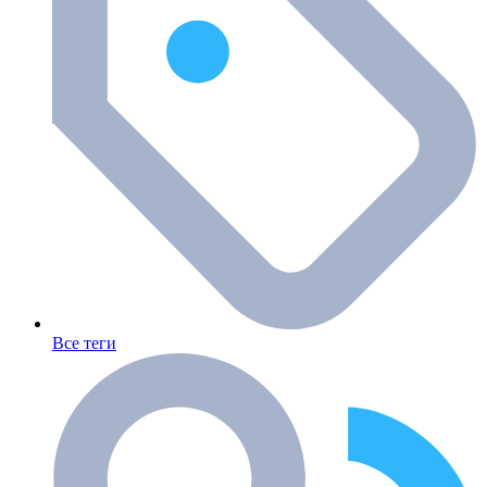
Все теги