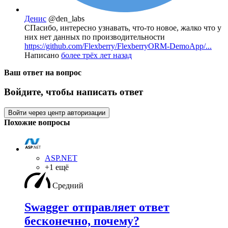
Денис
@den_labs
СПасибо, интересно узнавать, что-то новое, жалко что у
них нет данных по производительности
https://github.com/Flexberry/FlexberryORM-DemoApp/...
Написано
более трёх лет назад
Ваш ответ на вопрос
Войдите, чтобы написать ответ
Войти через центр авторизации
Похожие вопросы
ASP.NET
+1 ещё
Средний
Swagger отправляет ответ
бесконечно, почему?