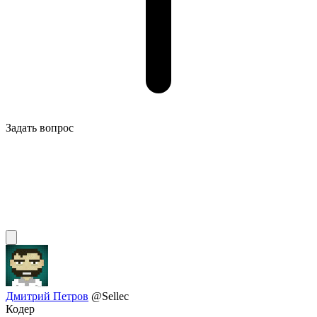
Задать вопрос
Дмитрий Петров
@Sellec
Кодер