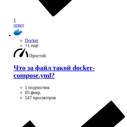
1
ответ
Docker
+1 ещё
Простой
Что за файл такой docker-
compose.yml?
1 подписчик
05 февр.
547 просмотров