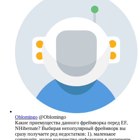
Oblomingo
@Oblomingo
Какие приемущества данного фреймворка перед EF,
NHibernate? Выбирая непопулярный фреймворк вы
сразу получаете ред недостатков: 1). маленькое
community, малое количество инфомации в интернете,