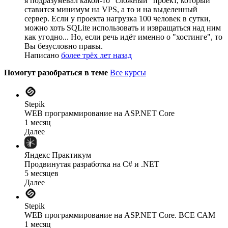
я подразумевал какой-то "сложный" проект, который
ставится минимум на VPS, а то и на выделенный
сервер. Если у проекта нагрузка 100 человек в сутки,
можно хоть SQLite использовать и извращаться над ним
как угодно... Но, если речь идёт именно о "хостинге", то
Вы безусловно правы.
Написано
более трёх лет назад
Помогут разобраться в теме
Все курсы
Stepik
WEB программирование на ASP.NET Core
1 месяц
Далее
Яндекс Практикум
Продвинутая разработка на C# и .NET
5 месяцев
Далее
Stepik
WEB программирование на ASP.NET Core. ВСЕ САМ
1 месяц