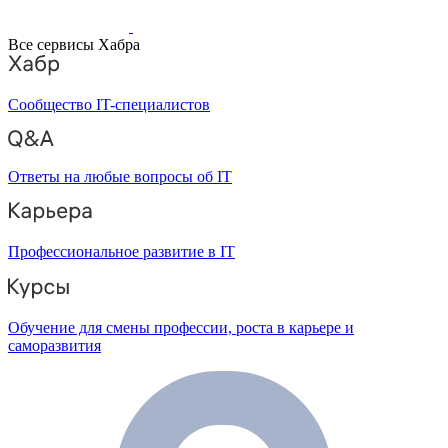
Все сервисы Хабра
Сообщество IT-специалистов
Ответы на любые вопросы об IT
Профессиональное развитие в IT
Обучение для смены профессии, роста в карьере и
саморазвития