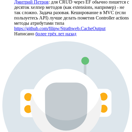
Дмитрий Петров
: для CRUD через EF обычно пишется с
десяток хелпер методов (как extensions, например) - не
так сложно. Задача разовая. Кеширование в MVC (если
пользуетесь API) лучше делать пометив Controller actions
методы атрибутами типа
https://github.com/filipw/Strathweb.CacheOutput
Написано
более трёх лет назад