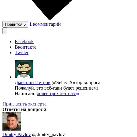
1
комментарий
Нравится
5
Facebook
Вконтакте
Twitter
Дмитрий Петров
@Sellec
Автор вопроса
Пожалуй, это всё-таки будет решением)
Написано
более трёх лет назад
Пригласить эксперта
Ответы на вопрос
2
Dmitry Pavlov
@dmitry_pavlov