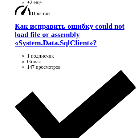
+2 ещё
Простой
Как исправить ошибку could not
load file or assembly
«System.Data.SqlClient»?
1 подписчик
06 мая
147 просмотров