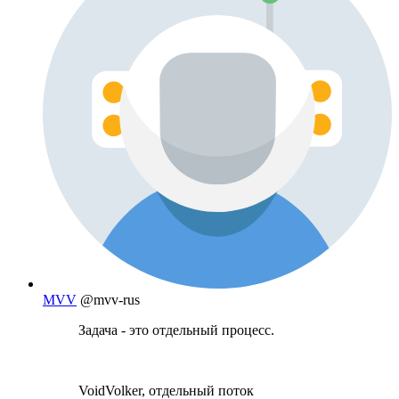
MVV
@mvv-rus
Задача - это отдельный процесс.
VoidVolker, отдельный поток