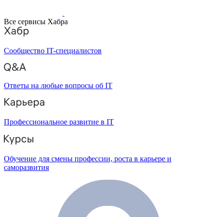
Все сервисы Хабра
Сообщество IT-специалистов
Ответы на любые вопросы об IT
Профессиональное развитие в IT
Обучение для смены профессии, роста в карьере и
саморазвития