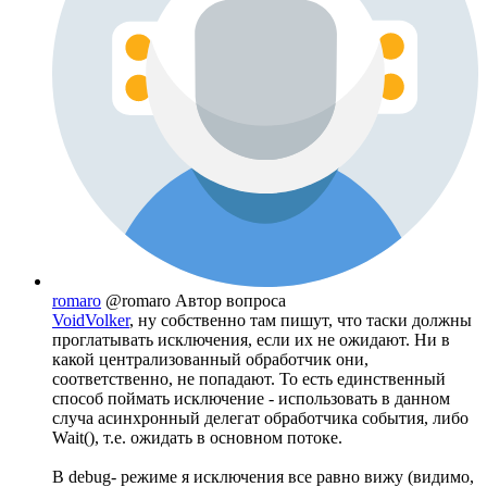
romaro
@romaro
Автор вопроса
VoidVolker
, ну собственно там пишут, что таски должны
проглатывать исключения, если их не ожидают. Ни в
какой централизованный обработчик они,
соответственно, не попадают. То есть единственный
способ поймать исключение - использовать в данном
случа асинхронный делегат обработчика события, либо
Wait(), т.е. ожидать в основном потоке.
В debug- режиме я исключения все равно вижу (видимо,