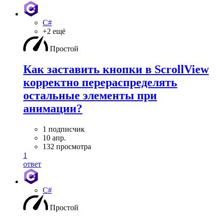
C#
+2 ещё
Простой
Как заставить кнопки в ScrollView
корректно перераспределять
остальные элементы при
анимации?
1 подписчик
10 апр.
132 просмотра
1
ответ
C#
Простой