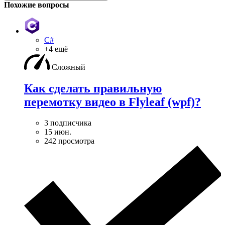
Похожие вопросы
C#
+4 ещё
Сложный
Как сделать правильную
перемотку видео в Flyleaf (wpf)?
3 подписчика
15 июн.
242 просмотра