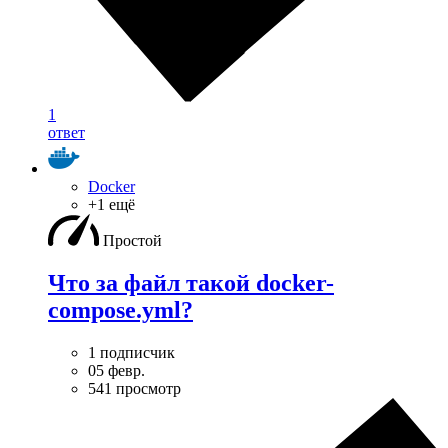
1
ответ
Docker
+1 ещё
Простой
Что за файл такой docker-
compose.yml?
1 подписчик
05 февр.
541 просмотр