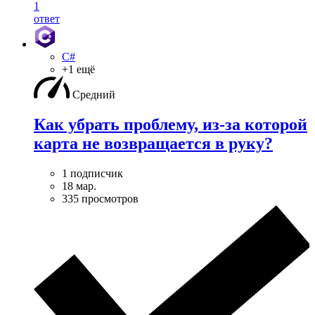
1
ответ
C#
+1 ещё
Средний
Как убрать проблему, из-за которой
карта не возвращается в руку?
1 подписчик
18 мар.
335 просмотров