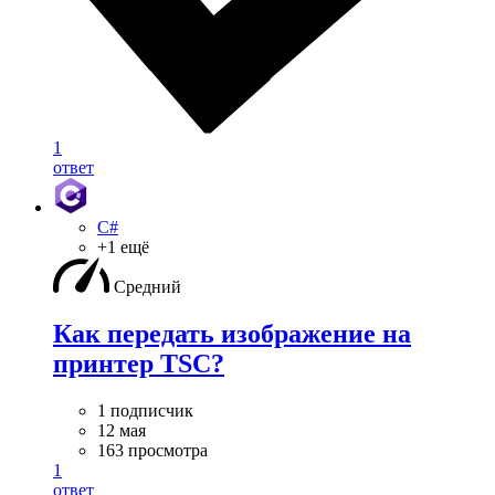
1
ответ
C#
+1 ещё
Средний
Как передать изображение на
принтер TSC?
1 подписчик
12 мая
163 просмотра
1
ответ