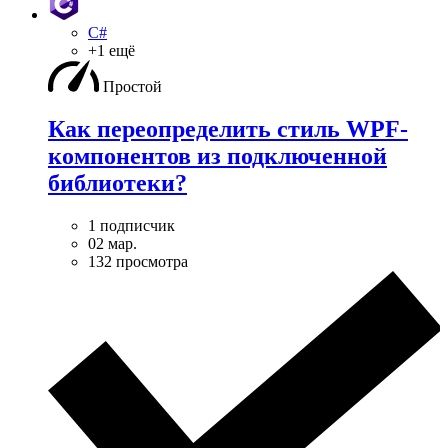
C#
+1 ещё
Простой
Как переопределить стиль WPF-
компонентов из подключенной
библиотеки?
1 подписчик
02 мар.
132 просмотра