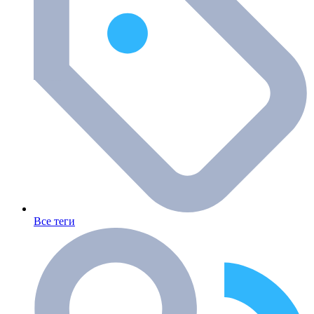
Все теги