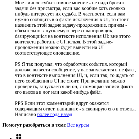
Мое личное субъективное мнение - не надо бросать
задачи без присмотра, если вас вообще хоть сколько-
нибудь интересует их судьба. В частности, если вам
нужно сообщить в о факте исключения в UI, то стоит
назначить этой задаче задачу-продолжение, причем -
обязательно запускаемую через планировщик,
базирующийся на контексте исполнения UI: вне этого
контекста работать с UI нельзя. В этой задаче-
продолжении можно будет вывести на UI
соответствующее оповещение.
PS Я так подумал, что обработчик события, который
должже вывести сообщение, у вас запускается в не факт,
что в контексте выполнения UI, и, если так, то ждать от
него сообщения в UI не стоит. При желании можно
проверить, запускается ли он, с помощью записи факта
его вызова в лог или какой-нибудь файл.
PPS Если этот комментарий вдруг окажется
содержащим ответ, напишите - я скопирую его в ответы.
Написано
более года назад
Помогут разобраться в теме
Все курсы