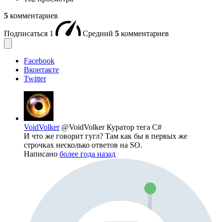
5
комментариев
Подписаться
1
Средний
5
комментариев
Facebook
Вконтакте
Twitter
VoidVolker
@VoidVolker
Куратор тега C#
И что же говорит гугл? Там как бы в первых же
строчках несколько ответов на SO.
Написано
более года назад