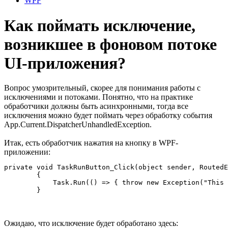
WPF
Как поймать исключение,
возникшее в фоновом потоке
UI-приложения?
Вопрос умозрительный, скорее для понимания работы с
исключениями и потоками. Понятно, что на практике
обработчики должны быть асинхронными, тогда все
исключения можно будет поймать через обработку события
App.Current.DispatcherUnhandledException.
Итак, есть обработчик нажатия на кнопку в WPF-
приложении:
private void TaskRunButton_Click(object sender, RoutedE
        {

            Task.Run(() => { throw new Exception("This 
        }
Ожидаю, что исключение будет обработано здесь: