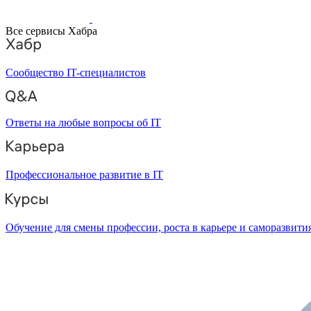
Все сервисы Хабра
Сообщество IT-специалистов
Ответы на любые вопросы об IT
Профессиональное развитие в IT
Обучение для смены профессии, роста в карьере и саморазвити