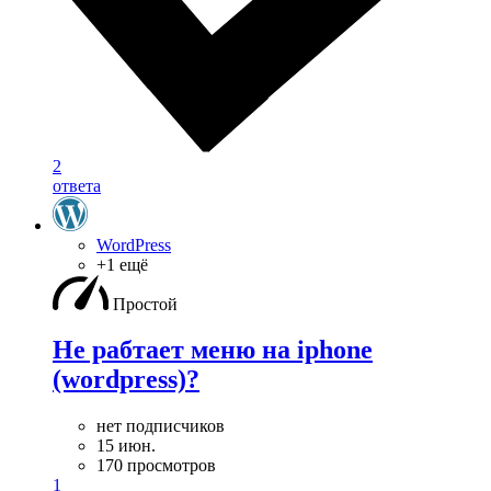
2
ответа
WordPress
+1 ещё
Простой
Не рабтает меню на iphone
(wordpress)?
нет подписчиков
15 июн.
170 просмотров
1