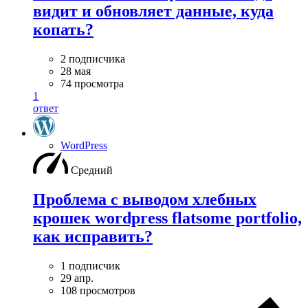
видит и обновляет данные, куда
копать?
2 подписчика
28 мая
74 просмотра
1
ответ
WordPress
Средний
Проблема с выводом хлебных
крошек wordpress flatsome portfolio,
как исправить?
1 подписчик
29 апр.
108 просмотров