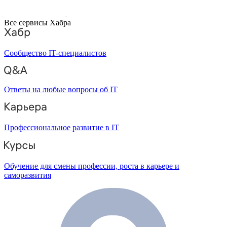
Все сервисы Хабра
Сообщество IT-специалистов
Ответы на любые вопросы об IT
Профессиональное развитие в IT
Обучение для смены профессии, роста в карьере и
саморазвития