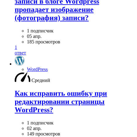
записи в блоге Wordpress
пропадает изображение
(фотография) записи?
1 подписчик
05 апр.
185 просмотров
1
ответ
WordPress
Средний
Как исправить ошибку при
редактировании страницы
WordPress?
1 подписчик
02 апр.
149 просмотров