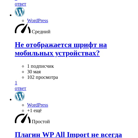
ответ
WordPress
Средний
Не отображается шрифт на
мобильных устройствах?
1 подписчик
30 мая
102 просмотра
1
ответ
WordPress
+1 ещё
Простой
Плагин WP All Import не всегда