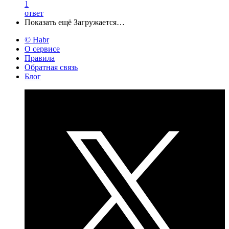
1
ответ
Показать ещё
Загружается…
© Habr
О сервисе
Правила
Обратная связь
Блог