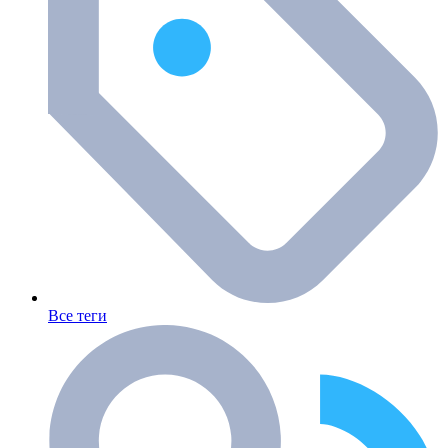
Все теги