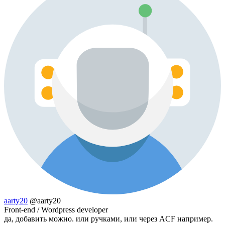
aarty20
@aarty20
Front-end / Wordpress developer
да, добавить можно. или ручками, или через ACF например.