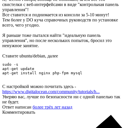
свистелки с веб-интерфейсами в виде "контрольная панель
управления"!
Все ставится и поднимается из консоли за 5-10 минут!
Тем более у DO куча справочных руководств по установке
всего, чего угодно.
Я раньше тоже пытался найти "идеальную панель
управления", но после нескольких попыток, бросил это
ненужное занятие.
Ставите ubuntu/debian, далее
sudo -s

apt-get update

apt-get install nginx php-fpm mysql
С настройкой можно почитать здесь -
https://www.digitalocean.com/community/tutorials/h...
Уверяю вас, лучше по безопасности ни с одной панелью так
не будет.
Ответ написан
более трёх лет назад
Комментировать