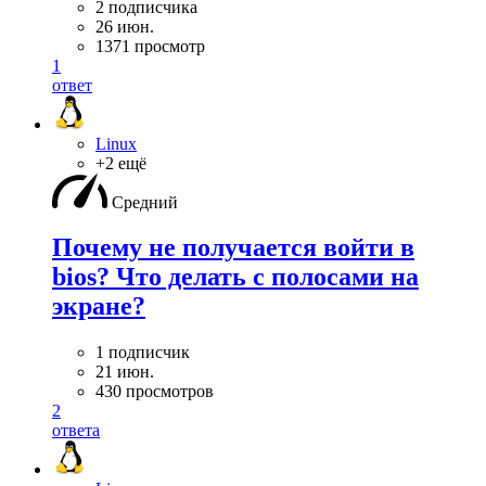
2 подписчика
26 июн.
1371 просмотр
1
ответ
Linux
+2 ещё
Средний
Почему не получается войти в
bios? Что делать с полосами на
экране?
1 подписчик
21 июн.
430 просмотров
2
ответа