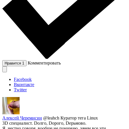
Комментировать
Нравится
1
Facebook
Вконтакте
Twitter
Алексей Черемисин
@leahch
Куратор тега Linux
3D специалист. Dолго, Dорого, Dерьмово.
Я, честно говоря, вообще не понимаю, зачем все эти