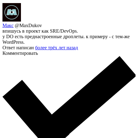
Макс
@MaxDukov
впишусь в проект как SRE/DevOps.
у DO есть преднастроенные дроплеты. к примеру - с тем-же
WordPress.
Ответ написан
более трёх лет назад
Комментировать