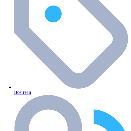
Все теги