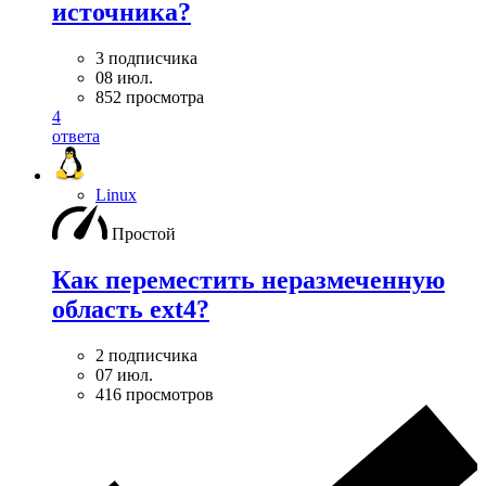
источника?
3 подписчика
08 июл.
852 просмотра
4
ответа
Linux
Простой
Как переместить неразмеченную
область ext4?
2 подписчика
07 июл.
416 просмотров