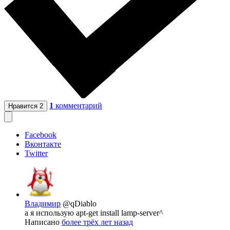
1
комментарий
Нравится
2
Facebook
Вконтакте
Twitter
Владимир
@qDiablo
а я использую apt-get install lamp-server^
Написано
более трёх лет назад