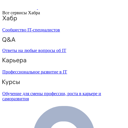
Все сервисы Хабра
Сообщество IT-специалистов
Ответы на любые вопросы об IT
Профессиональное развитие в IT
Обучение для смены профессии, роста в карьере и
саморазвития