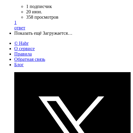
1 подписчик
20 июн.
358 просмотров
1
ответ
Показать ещё
Загружается…
© Habr
О сервисе
Правила
Обратная связь
Блог