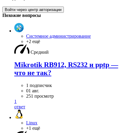
Войти через центр авторизации
Похожие вопросы
Системное администрирование
+2 ещё
Средний
Mikrotik RB912, RS232 и pptp —
что не так?
1 подписчик
01 авг.
251 просмотр
1
ответ
Linux
+1 ещё