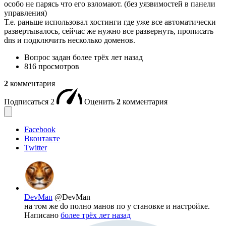
особо не парясь что его взломают. (без уязвимостей в панели
управления)
Т.е. раньше использовал хостинги где уже все автоматически
развертывалось, сейчас же нужно все развернуть, прописать
dns и подключить несколько доменов.
Вопрос задан
более трёх лет назад
816 просмотров
2
комментария
Подписаться
2
Оценить
2
комментария
Facebook
Вконтакте
Twitter
DevMan
@DevMan
на том же do полно манов по у становке и настройке.
Написано
более трёх лет назад