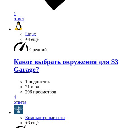
1
ответ
Linux
+4 ещё
Средний
Какое выбрать окружения для S3
Garage?
1 подписчик
21 июл.
296 просмотров
4
ответа
Компьютерные сети
+3 ещё