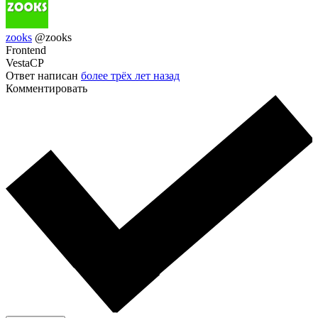
zooks
@zooks
Frontend
VestaCP
Ответ написан
более трёх лет назад
Комментировать