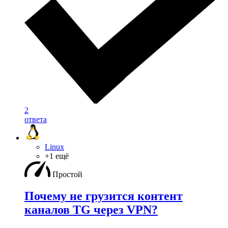
2
ответа
Linux
+1 ещё
Простой
Почему не грузится контент
каналов TG через VPN?