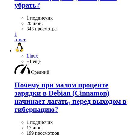
убрать?
1 подписчик
20 июн.
343 просмотра
1
ответ
Linux
+1 ещё
Средний
Почему при малом проценте
зарядки в Debian (Cinnamon)
начинает лагать, перед выходом в
гибернацию?
1 подписчик
17 июн.
199 просмотров