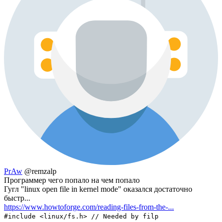
PrAw
@remzalp
Программер чего попало на чем попало
Гугл "linux open file in kernel mode" оказался достаточно
быстр...
https://www.howtoforge.com/reading-files-from-the-...
#include <linux/fs.h> // Needed by filp