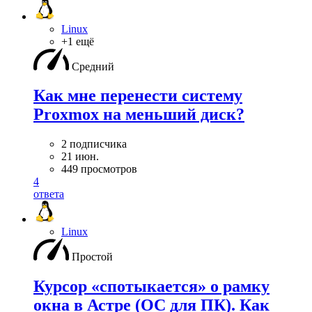
Linux
+1 ещё
Средний
Как мне перенести систему
Proxmox на меньший диск?
2 подписчика
21 июн.
449 просмотров
4
ответа
Linux
Простой
Курсор «спотыкается» о рамку
окна в Астре (ОС для ПК). Как