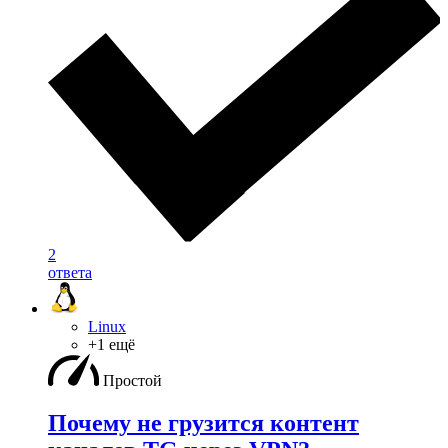
2
ответа
Linux
+1 ещё
Простой
Почему не грузится контент