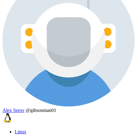
Alex Serov
@gibsonman01
Linux