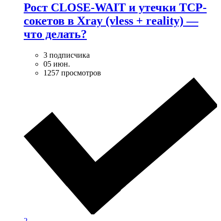
Рост CLOSE-WAIT и утечки TCP-
сокетов в Xray (vless + reality) —
что делать?
3 подписчика
05 июн.
1257 просмотров
2