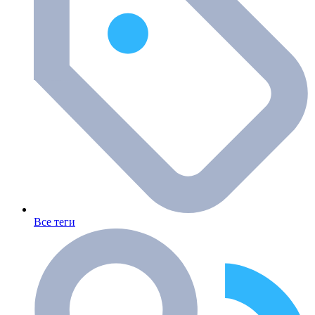
Все теги