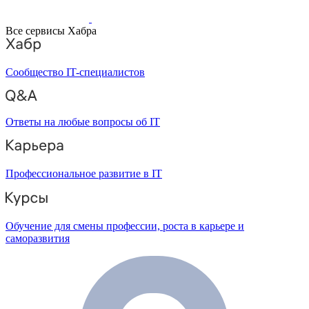
Все сервисы Хабра
Сообщество IT-специалистов
Ответы на любые вопросы об IT
Профессиональное развитие в IT
Обучение для смены профессии, роста в карьере и
саморазвития