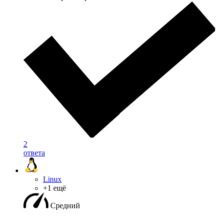
2
ответа
Linux
+1 ещё
Средний