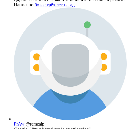
Написано
более трёх лет назад
PrAw
@remzalp