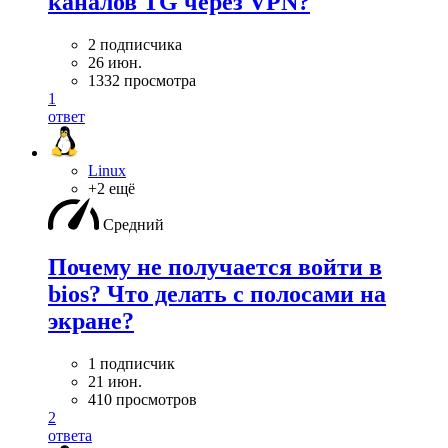
каналов TG через VPN?
2 подписчика
26 июн.
1332 просмотра
1
ответ
Linux
+2 ещё
Средний
Почему не получается войти в
bios? Что делать с полосами на
экране?
1 подписчик
21 июн.
410 просмотров
2
ответа