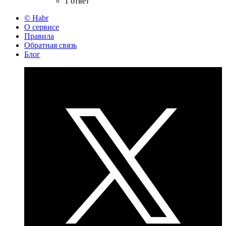
1 ответ
© Habr
О сервисе
Правила
Обратная связь
Блог