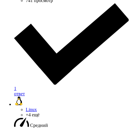
741 просмотр
1
ответ
Linux
+4 ещё
Средний