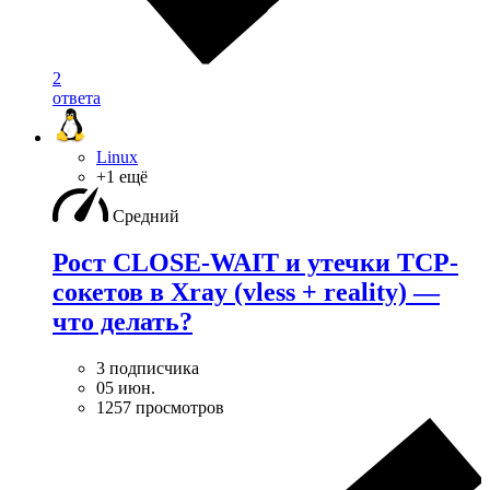
2
ответа
Linux
+1 ещё
Средний
Рост CLOSE-WAIT и утечки TCP-
сокетов в Xray (vless + reality) —
что делать?
3 подписчика
05 июн.
1257 просмотров