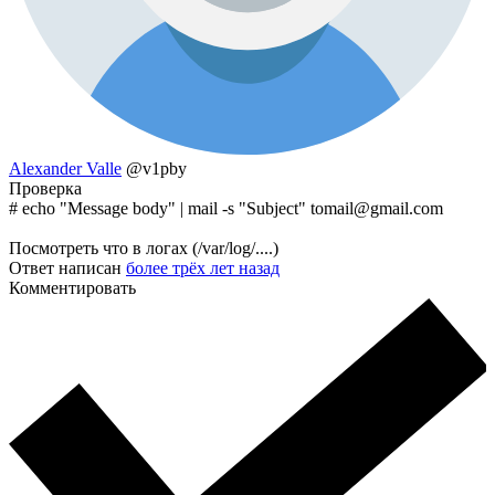
Alexander Valle
@v1pby
Проверка
# echo "Message body" | mail -s "Subject" tomail@gmail.com
Посмотреть что в логах (/var/log/....)
Ответ написан
более трёх лет назад
Комментировать