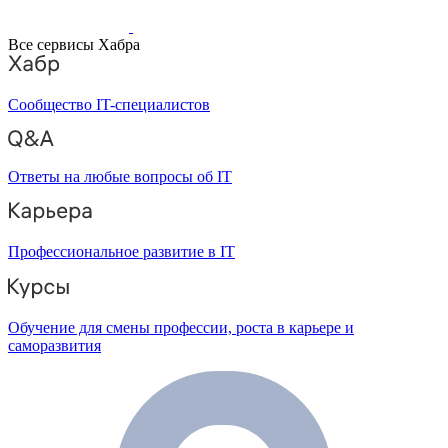
Все сервисы Хабра
Сообщество IT-специалистов
Ответы на любые вопросы об IT
Профессиональное развитие в IT
Обучение для смены профессии, роста в карьере и
саморазвития