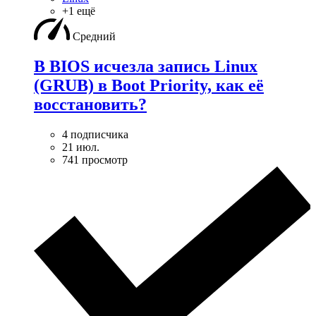
+1 ещё
Средний
В BIOS исчезла запись Linux
(GRUB) в Boot Priority, как её
восстановить?
4 подписчика
21 июл.
741 просмотр