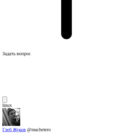
Задать вопрос
linux
Глеб Жуков
@machetero