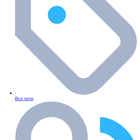
Все теги