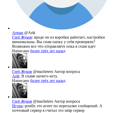
Arman
@Arik
Глеб Жуков
: вроде он из коробки работает, настройки
минимальны. Вы спам папку у себя проверяли?
Возможно все что отправляете пока в спам идет
Написано
более трёх лет назад
Глеб Жуков
@machetero
Автор вопроса
Arik
: В спаме ничего нету.
Написано
более трёх лет назад
Глеб Жуков
@machetero
Автор вопроса
Игорь
: postfix это агент по пересылке сообщений. А
почтовый сервер я считал это smtp сервер