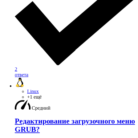
2
ответа
Linux
+1 ещё
Средний
Редактирование загрузочного меню
GRUB?