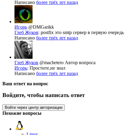
Написано
более трёх лет назад
Игорь
@DMGarikk
Глеб Жуков
: postfix это smtp сервер в первую очередь
Написано
более трёх лет назад
Глеб Жуков
@machetero
Автор вопроса
Игорь
: Простите,не знал
Написано
более трёх лет назад
Ваш ответ на вопрос
Войдите, чтобы написать ответ
Войти через центр авторизации
Похожие вопросы
Linux