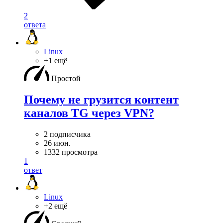
2
ответа
Linux
+1 ещё
Простой
Почему не грузится контент
каналов TG через VPN?
2 подписчика
26 июн.
1332 просмотра
1
ответ
Linux
+2 ещё