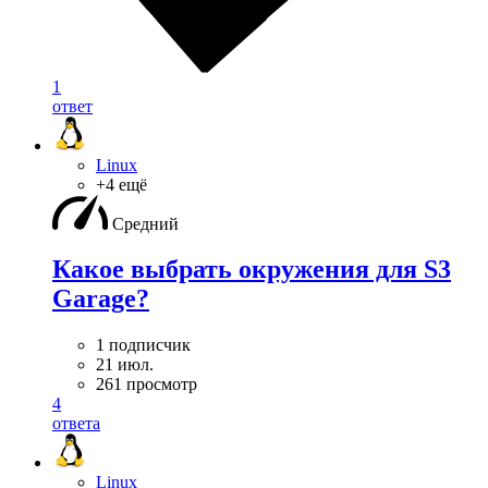
1
ответ
Linux
+4 ещё
Средний
Какое выбрать окружения для S3
Garage?
1 подписчик
21 июл.
261 просмотр
4
ответа
Linux