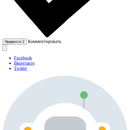
Комментировать
Нравится
2
Facebook
Вконтакте
Twitter