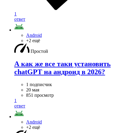
1
ответ
Android
+2 ещё
Простой
А как же все таки установить
chatGPT на андроид в 2026?
1 подписчик
20 мая
851 просмотр
1
ответ
Android
+2 ещё