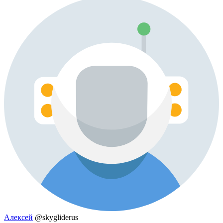
Алексей
@skygliderus