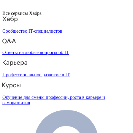
Все сервисы Хабра
Сообщество IT-специалистов
Ответы на любые вопросы об IT
Профессиональное развитие в IT
Обучение для смены профессии, роста в карьере и
саморазвития