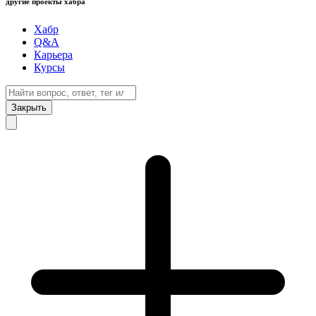
другие проекты хабра
Хабр
Q&A
Карьера
Курсы
Закрыть