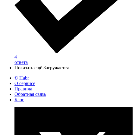
4
ответа
Показать ещё
Загружается…
© Habr
О сервисе
Правила
Обратная связь
Блог