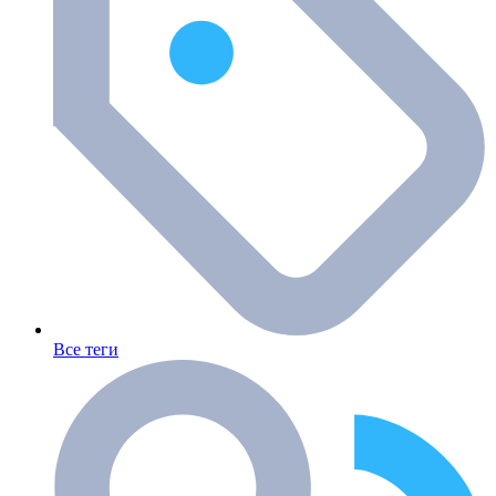
Все теги