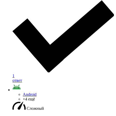
1
ответ
Android
+4 ещё
Сложный