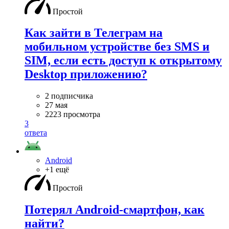
Простой
Как зайти в Телеграм на
мобильном устройстве без SMS и
SIM, если есть доступ к открытому
Desktop приложению?
2 подписчика
27 мая
2223 просмотра
3
ответа
Android
+1 ещё
Простой
Потерял Android-смартфон, как
найти?