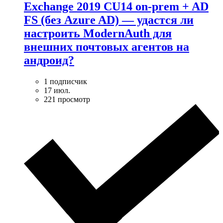
Exchange 2019 CU14 on-prem + AD
FS (без Azure AD) — удаcтся ли
настроить ModernAuth для
внешних почтовых агентов на
андроид?
1 подписчик
17 июл.
221 просмотр