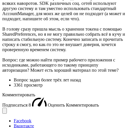
всяких наворотов. SDK различных соц. сетей используют
другую систему и там уместно использовать стандартный
AccountManager, для моих же целей он не подходит (а может и
подходит, напишите об этом, если что).
В голову сразу пришла мысль о хранении токена с помощью
SharedPreferences, но я не могу правильно собрать всё в кучу и
написать стабильную систему. Конечно записать и прочитать
строку я смогу, но как-то это не внушает доверия, хочется
проверенную временем систему.
Вопрос: где можно найти пример рабочего приложения с
исходниками, работающего по такому принципу
авторизации? Может есть хороший материал по этой теме?
Вопрос задан
более трёх лет назад
3361 просмотр
Комментировать
Подписаться
8
Оценить
Комментировать
Facebook
Вконтакте