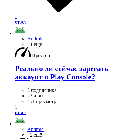
1
ответ
Android
+1 ещё
Простой
Реально ли сейчас зарегать
аккаунт в Play Console?
2 подписчика
27 июн.
451 просмотр
1
ответ
Android
+2 ещё