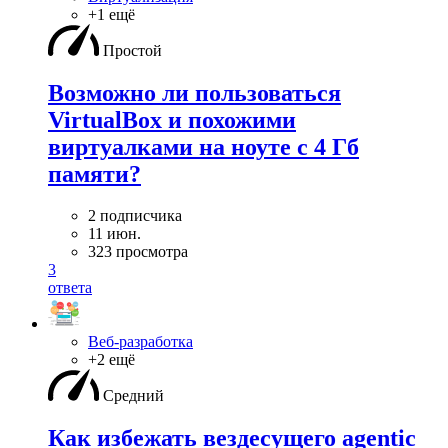
+1 ещё
Простой
Возможно ли пользоваться
VirtualBox и похожими
виртуалками на ноуте с 4 Гб
памяти?
2 подписчика
11 июн.
323 просмотра
3
ответа
Веб-разработка
+2 ещё
Средний
Как избежать вездесущего agentic