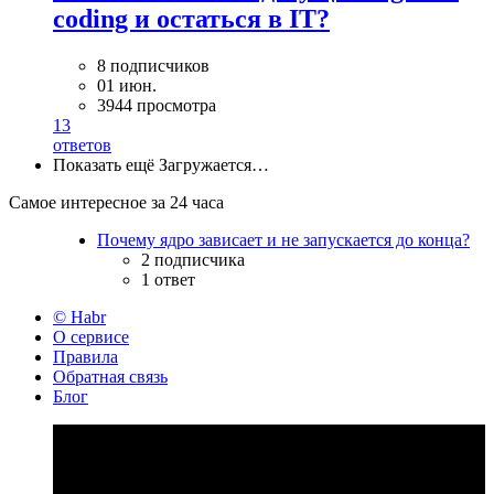
coding и остаться в IT?
8 подписчиков
01 июн.
3944 просмотра
13
ответов
Показать ещё
Загружается…
Самое интересное за 24 часа
Почему ядро зависает и не запускается до конца?
2 подписчика
1 ответ
© Habr
О сервисе
Правила
Обратная связь
Блог