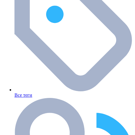
Все теги