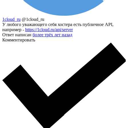
1cloud_ru
@1cloud_ru
У любого уважающего себя хостера есть публичное API,
например -
https://1cloud.ru/api/server
Ответ написан
более трёх лет назад
Комментировать