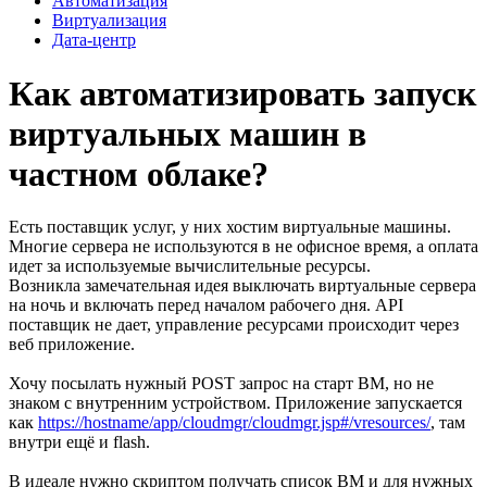
Автоматизация
Виртуализация
Дата-центр
Как автоматизировать запуск
виртуальных машин в
частном облаке?
Есть поставщик услуг, у них хостим виртуальные машины.
Многие сервера не используются в не офисное время, а оплата
идет за используемые вычислительные ресурсы.
Возникла замечательная идея выключать виртуальные сервера
на ночь и включать перед началом рабочего дня. API
поставщик не дает, управление ресурсами происходит через
веб приложение.
Хочу посылать нужный POST запрос на старт ВМ, но не
знаком с внутренним устройством. Приложение запускается
как
https://hostname/app/cloudmgr/cloudmgr.jsp#/vresources/
, там
внутри ещё и flash.
В идеале нужно скриптом получать список ВМ и для нужных