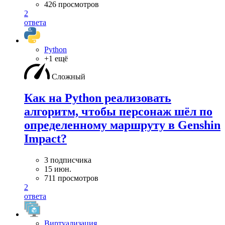
426 просмотров
2
ответа
Python
+1 ещё
Сложный
Как на Python реализовать
алгоритм, чтобы персонаж шёл по
определенному маршруту в Genshin
Impact?
3 подписчика
15 июн.
711 просмотров
2
ответа
Виртуализация