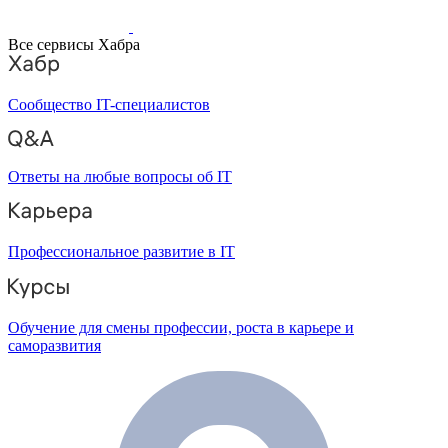
Все сервисы Хабра
Сообщество IT-специалистов
Ответы на любые вопросы об IT
Профессиональное развитие в IT
Обучение для смены профессии, роста в карьере и
саморазвития