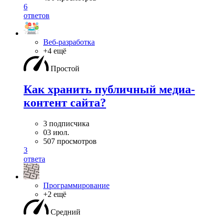
6
ответов
Веб-разработка
+4 ещё
Простой
Как хранить публичный медиа-
контент сайта?
3 подписчика
03 июл.
507 просмотров
3
ответа
Программирование
+2 ещё
Средний