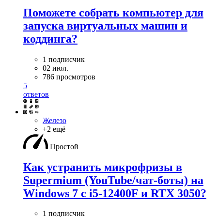
Поможете собрать компьютер для
запуска виртуальных машин и
коддинга?
1 подписчик
02 июл.
786 просмотров
5
ответов
Железо
+2 ещё
Простой
Как устранить микрофризы в
Supermium (YouTube/чат-боты) на
Windows 7 с i5-12400F и RTX 3050?
1 подписчик