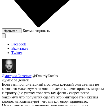
Комментировать
Нравится
1
Facebook
Вконтакте
Twitter
Дмитрий Энтелис
@DmitriyEntelis
Думаю за деньги
Если там проприетарный протокол который они светить не
хотят - то максимум что можно сделать - имитировать запросы
к фронту (а с учетом того что там флеш - скорее всего
максимум что получится сделать это имитировать нажатия
кнопок на клавиатуре) - что мягко говоря кривовато.
Мне кажется проще подумать про смену поставщика.