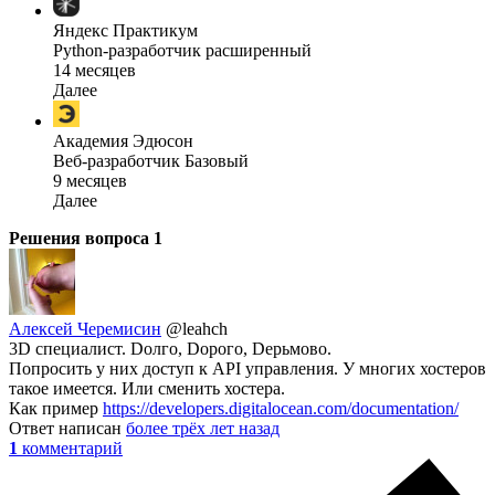
Яндекс Практикум
Python-разработчик расширенный
14 месяцев
Далее
Академия Эдюсон
Веб-разработчик Базовый
9 месяцев
Далее
Решения вопроса
1
Алексей Черемисин
@leahch
3D специалист. Dолго, Dорого, Dерьмово.
Попросить у них доступ к API управления. У многих хостеров
такое имеется. Или сменить хостера.
Как пример
https://developers.digitalocean.com/documentation/
Ответ написан
более трёх лет назад
1
комментарий