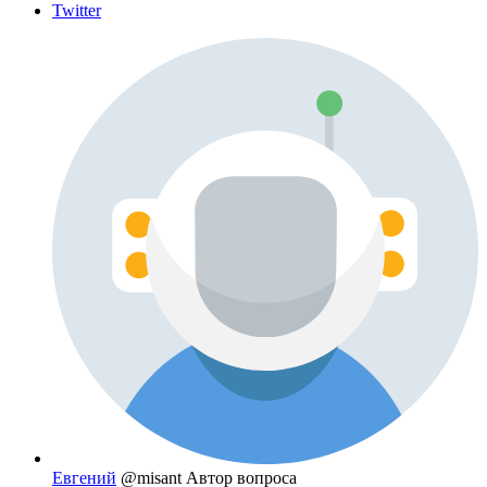
Twitter
Евгений
@misant
Автор вопроса