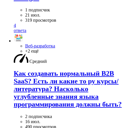
1 подписчик
21 июл.
319 просмотров
4
ответа
Веб-разработка
+2 ещё
Средний
Как создавать нормальный B2B
SaaS? Есть ли какие то ру курсы/
литература? Насколько
углубленные знания языка
программирования должны быть?
2 подписчика
16 июл.
490 просмотров