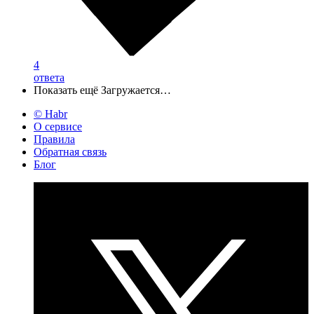
4
ответа
Показать ещё
Загружается…
© Habr
О сервисе
Правила
Обратная связь
Блог