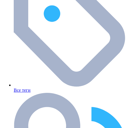
Все теги