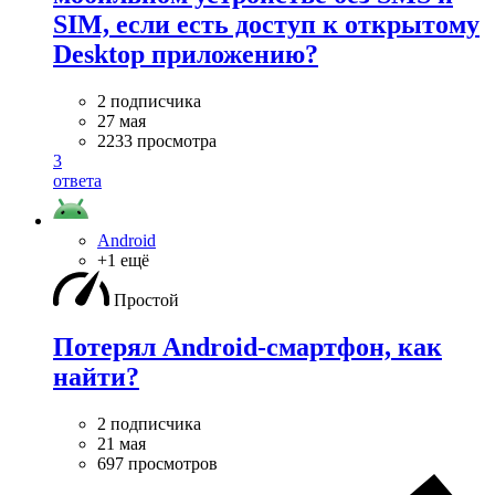
SIM, если есть доступ к открытому
Desktop приложению?
2 подписчика
27 мая
2233 просмотра
3
ответа
Android
+1 ещё
Простой
Потерял Android-смартфон, как
найти?
2 подписчика
21 мая
697 просмотров