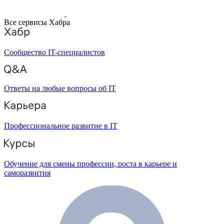
Все сервисы Хабра
Сообщество IT-специалистов
Ответы на любые вопросы об IT
Профессиональное развитие в IT
Обучение для смены профессии, роста в карьере и
саморазвития