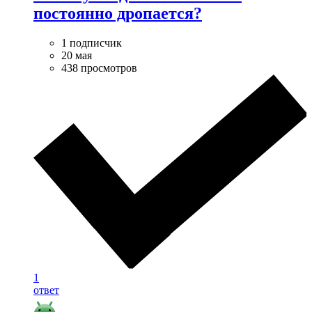
постоянно дропается?
1 подписчик
20 мая
438 просмотров
1
ответ