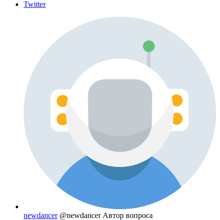
Twitter
newdancer
@newdancer
Автор вопроса