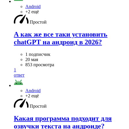
Android
+2 ещё
Простой
А как же все таки установить
chatGPT на андроид в 2026?
1 подписчик
20 мая
853 просмотра
1
ответ
Android
+2 ещё
Простой
Какая программа подходит для
озвучки текста на андроиде?