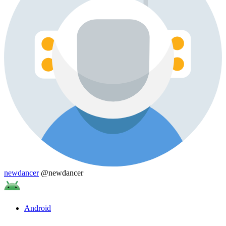
newdancer
@newdancer
Android