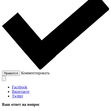
Комментировать
Нравится
Facebook
Вконтакте
Twitter
Ваш ответ на вопрос