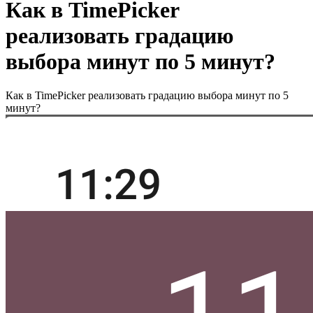
Как в TimePicker
реализовать градацию
выбора минут по 5 минут?
Как в TimePicker реализовать градацию выбора минут по 5
минут?