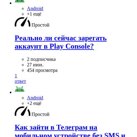
Android
+1 ещё
Простой
Реально ли сейчас зарегать
аккаунт в Play Console?
2 подписчика
27 июн.
454 просмотра
1
ответ
Android
+2 ещё
Простой
Как зайти в Телеграм на
мобильном устройстве без SMS и