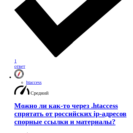
1
ответ
htaccess
Средний
Можно ли как-то через .htaccess
спрятать от российских ip-адресов
спорные ссылки и материалы?