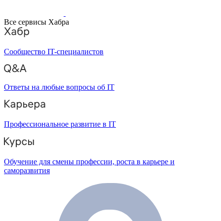
Все сервисы Хабра
Сообщество IT-специалистов
Ответы на любые вопросы об IT
Профессиональное развитие в IT
Обучение для смены профессии, роста в карьере и
саморазвития