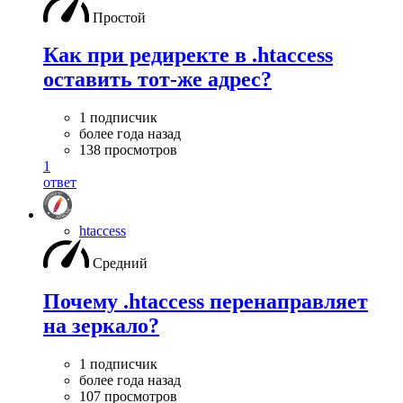
Простой
Как при редиректе в .htaccess
оставить тот-же адрес?
1 подписчик
более года назад
138 просмотров
1
ответ
htaccess
Средний
Почему .htaccess перенаправляет
на зеркало?
1 подписчик
более года назад
107 просмотров