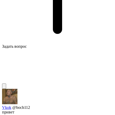
Задать вопрос
Vkok
@boch112
привет