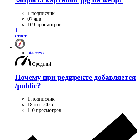
запросы картинок jpg на webp?
1 подписчик
07 янв.
169 просмотров
1
ответ
htaccess
Средний
Почему при редиректе добавляется
/public?
1 подписчик
18 окт. 2025
110 просмотров