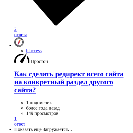
2
ответа
htaccess
Простой
Как сделать редирект всего сайта
на конкретный раздел другого
сайта?
1 подписчик
более года назад
149 просмотров
1
ответ
Показать ещё
Загружается…