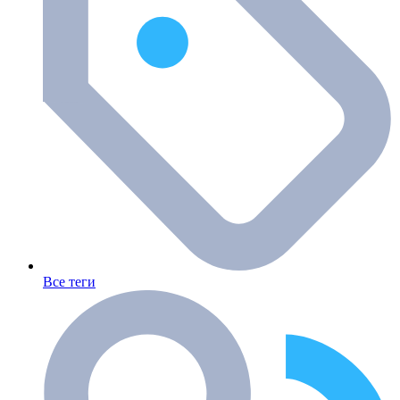
Все теги