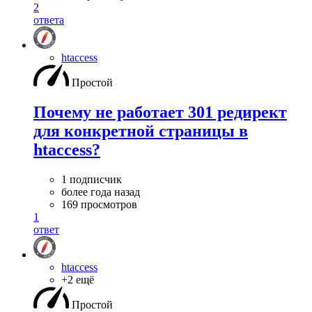
2
ответа
htaccess
Простой
Почему не работает 301 редирект
для конкретной страницы в
htaccess?
1 подписчик
более года назад
169 просмотров
1
ответ
htaccess
+2 ещё
Простой