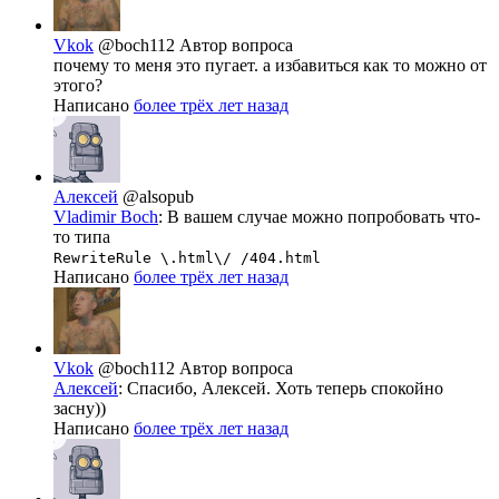
Vkok
@boch112
Автор вопроса
почему то меня это пугает. а избавиться как то можно от
этого?
Написано
более трёх лет назад
Алексей
@alsopub
Vladimir Boch
: В вашем случае можно попробовать что-
то типа
RewriteRule \.html\/ /404.html
Написано
более трёх лет назад
Vkok
@boch112
Автор вопроса
Алексей
: Спасибо, Алексей. Хоть теперь спокойно
засну))
Написано
более трёх лет назад