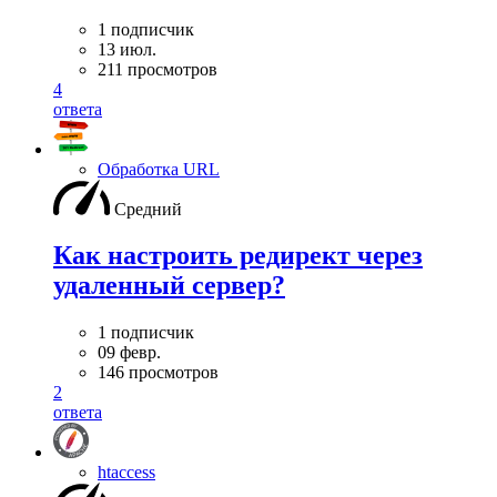
1 подписчик
13 июл.
211 просмотров
4
ответа
Обработка URL
Средний
Как настроить редирект через
удаленный сервер?
1 подписчик
09 февр.
146 просмотров
2
ответа
htaccess