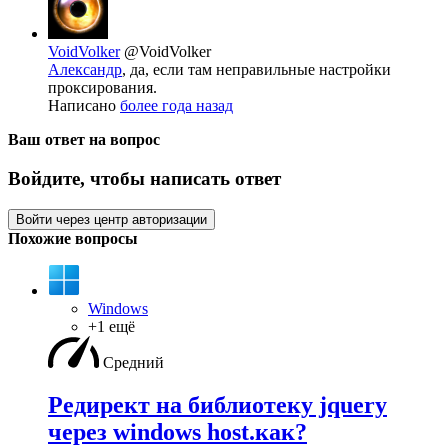
VoidVolker
@VoidVolker
Александр
, да, если там неправильные настройки
проксирования.
Написано
более года назад
Ваш ответ на вопрос
Войдите, чтобы написать ответ
Войти через центр авторизации
Похожие вопросы
Windows
+1 ещё
Средний
Редирект на библиотеку jquery
через windows host.как?