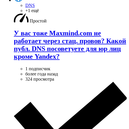
DNS
+1 ещё
Простой
У вас тоже Maxmind.com не
работает через стац. провов? Какой
публ. DNS посоветуете для юр лиц
кроме Yandex?
1 подписчик
более года назад
324 просмотра