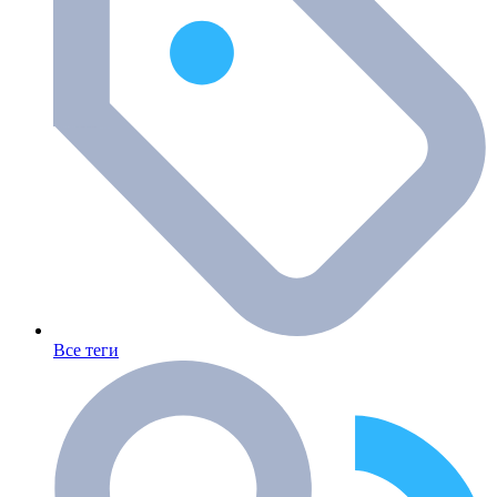
Все теги