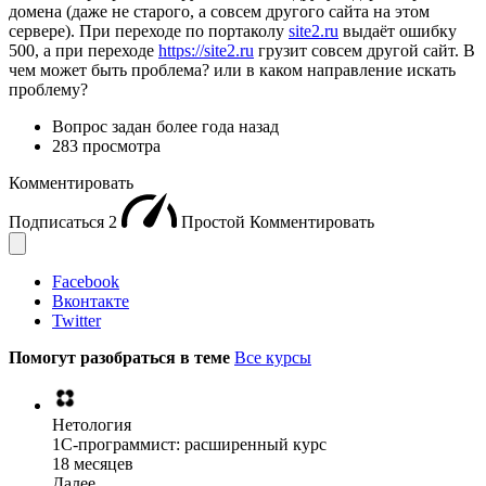
домена (даже не старого, а совсем другого сайта на этом
сервере). При переходе по портаколу
site2.ru
выдаёт ошибку
500, а при переходе
https://site2.ru
грузит совсем другой сайт. В
чем может быть проблема? или в каком направление искать
проблему?
Вопрос задан
более года назад
283 просмотра
Комментировать
Подписаться
2
Простой
Комментировать
Facebook
Вконтакте
Twitter
Помогут разобраться в теме
Все курсы
Нетология
1C-программист: расширенный курс
18 месяцев
Далее