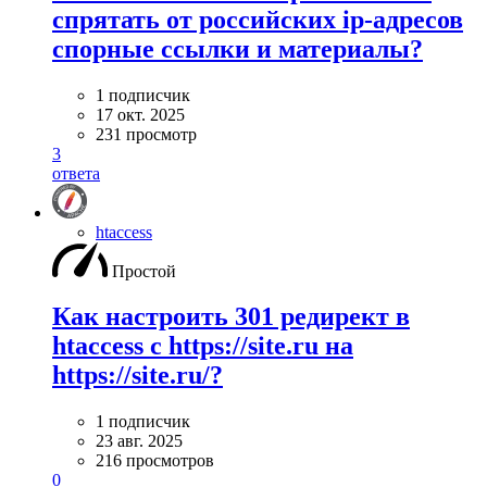
спрятать от российских ip-адресов
спорные ссылки и материалы?
1 подписчик
17 окт. 2025
231 просмотр
3
ответа
htaccess
Простой
Как настроить 301 редирект в
htaccess с https://site.ru на
https://site.ru/?
1 подписчик
23 авг. 2025
216 просмотров
0