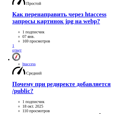
Простой
Как перенаправить через htaccess
запросы картинок jpg на webp?
1 подписчик
07 янв.
169 просмотров
1
ответ
htaccess
Средний
Почему при редиректе добавляется
/public?
1 подписчик
18 окт. 2025
110 просмотров