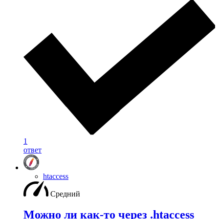
1
ответ
htaccess
Средний
Можно ли как-то через .htaccess