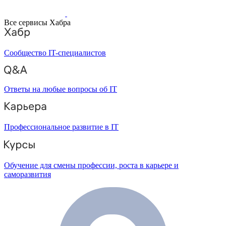
Все сервисы Хабра
Сообщество IT-специалистов
Ответы на любые вопросы об IT
Профессиональное развитие в IT
Обучение для смены профессии, роста в карьере и
саморазвития