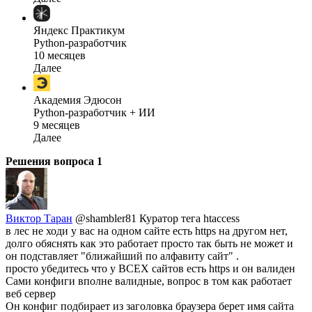
Яндекс Практикум
Python-разработчик
10 месяцев
Далее
Академия Эдюсон
Python-разработчик + ИИ
9 месяцев
Далее
Решения вопроса
1
Виктор Таран
@shambler81
Куратор тега htaccess
в лес не ходи у вас на одном сайте есть https на другом нет,
долго обяснять как это работает просто так быть не может и
он подставляет "ближайший по алфавиту сайт" .
просто убедитесь что у ВСЕХ сайтов есть https и он валиден
Сами конфиги вполне валидные, вопрос в том как работает
веб сервер
Он конфиг подбирает из заголовка браузера берет имя сайта