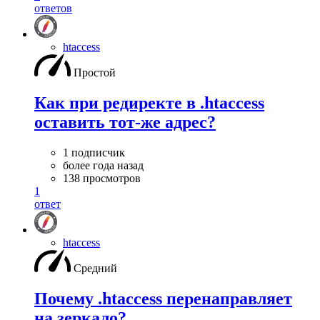
ответов
htaccess
Простой
Как при редиректе в .htaccess
оставить тот-же адрес?
1 подписчик
более года назад
138 просмотров
1
ответ
htaccess
Средний
Почему .htaccess перенаправляет
на зеркало?