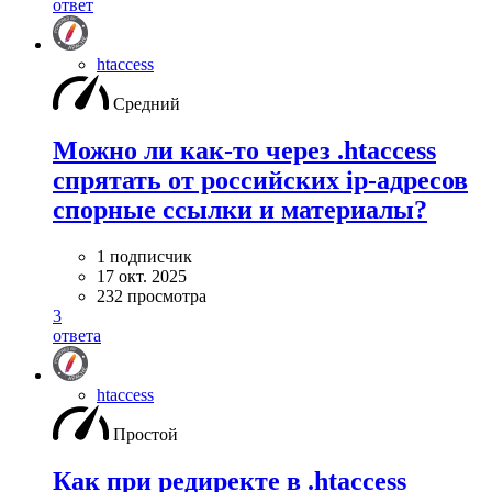
ответ
htaccess
Средний
Можно ли как-то через .htaccess
спрятать от российских ip-адресов
спорные ссылки и материалы?
1 подписчик
17 окт. 2025
232 просмотра
3
ответа
htaccess
Простой
Как при редиректе в .htaccess