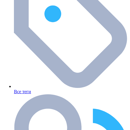
Все теги