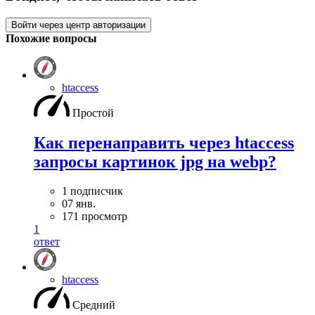
Войти через центр авторизации
Похожие вопросы
htaccess
Простой
Как перенаправить через htaccess
запросы картинок jpg на webp?
1 подписчик
07 янв.
171 просмотр
1
ответ
htaccess
Средний