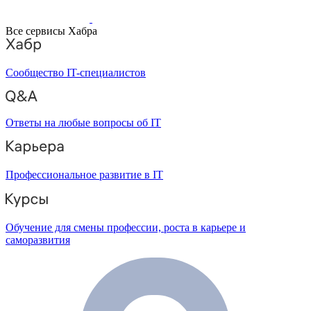
Все сервисы Хабра
Сообщество IT-специалистов
Ответы на любые вопросы об IT
Профессиональное развитие в IT
Обучение для смены профессии, роста в карьере и
саморазвития