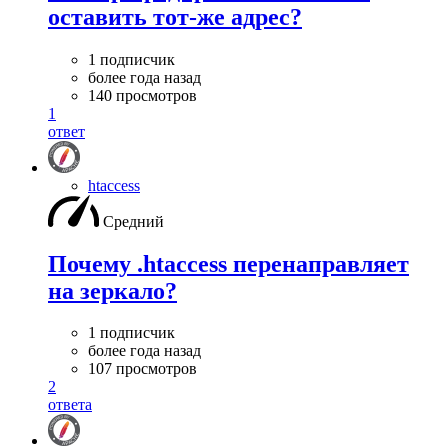
оставить тот-же адрес?
1 подписчик
более года назад
140 просмотров
1
ответ
htaccess
Средний
Почему .htaccess перенаправляет
на зеркало?
1 подписчик
более года назад
107 просмотров
2
ответа