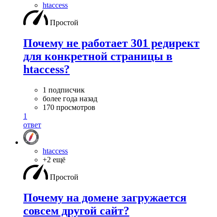
htaccess
Простой
Почему не работает 301 редирект
для конкретной страницы в
htaccess?
1 подписчик
более года назад
170 просмотров
1
ответ
htaccess
+2 ещё
Простой
Почему на домене загружается
совсем другой сайт?