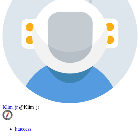
Klim_jr
@Klim_jr
htaccess