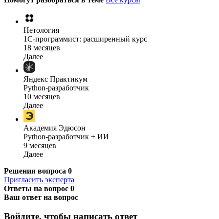
Нетология
1C-программист: расширенный курс
18 месяцев
Далее
Яндекс Практикум
Python-разработчик
10 месяцев
Далее
Академия Эдюсон
Python-разработчик + ИИ
9 месяцев
Далее
Решения вопроса
0
Пригласить эксперта
Ответы на вопрос
0
Ваш ответ на вопрос
Войдите, чтобы написать ответ