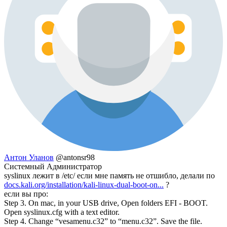
Антон Уланов
@antonsr98
Системный Администратор
syslinux лежит в /etc/ если мне память не отшибло, делали по
docs.kali.org/installation/kali-linux-dual-boot-on...
?
если вы про:
Step 3. On mac, in your USB drive, Open folders EFI - BOOT.
Open syslinux.cfg with a text editor.
Step 4. Change “vesamenu.c32” to “menu.c32”. Save the file.