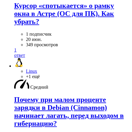
Курсор «спотыкается» о рамку
окна в Астре (ОС для ПК). Как
убрать?
1 подписчик
20 июн.
349 просмотров
1
ответ
Linux
+1 ещё
Средний
Почему при малом проценте
зарядки в Debian (Cinnamon)
начинает лагать, перед выходом в
гибернацию?