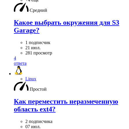
Средний
Какое выбрать окружения для S3
Garage?
1 подписчик
21 июл.
281 просмотр
4
ответа
Linux
Простой
Как переместить неразмеченную
область ext4?
2 подписчика
07 июл.