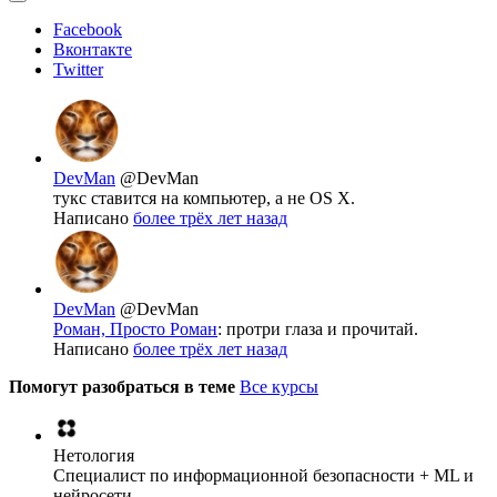
Facebook
Вконтакте
Twitter
DevMan
@DevMan
тукс ставится на компьютер, а не OS X.
Написано
более трёх лет назад
DevMan
@DevMan
Роман, Просто Роман
: протри глаза и прочитай.
Написано
более трёх лет назад
Помогут разобраться в теме
Все курсы
Нетология
Специалист по информационной безопасности + ML и
нейросети