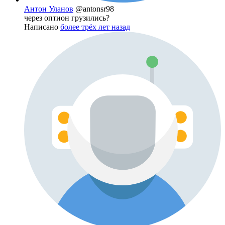
Антон Уланов
@antonsr98
через оптион грузились?
Написано
более трёх лет назад