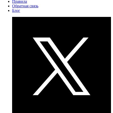
Правила
Обратная связь
Блог