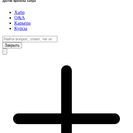
другие проекты хабра
Хабр
Q&A
Карьера
Курсы
Закрыть