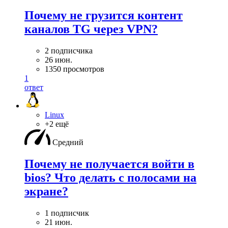
Почему не грузится контент
каналов TG через VPN?
2 подписчика
26 июн.
1350 просмотров
1
ответ
Linux
+2 ещё
Средний
Почему не получается войти в
bios? Что делать с полосами на
экране?
1 подписчик
21 июн.