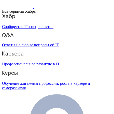
Все сервисы Хабра
Сообщество IT-специалистов
Ответы на любые вопросы об IT
Профессиональное развитие в IT
Обучение для смены профессии, роста в карьере и
саморазвития