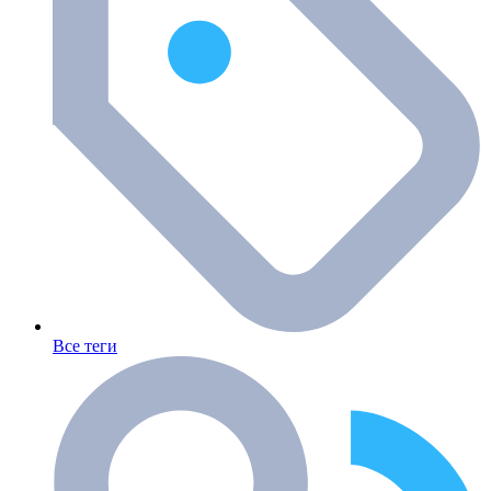
Все теги