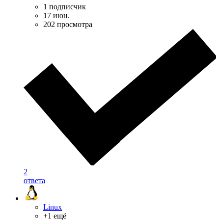
1 подписчик
17 июн.
202 просмотра
2
ответа
Linux
+1 ещё