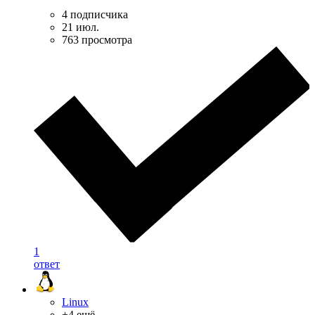
4 подписчика
21 июл.
763 просмотра
1
ответ
Linux
+4 ещё