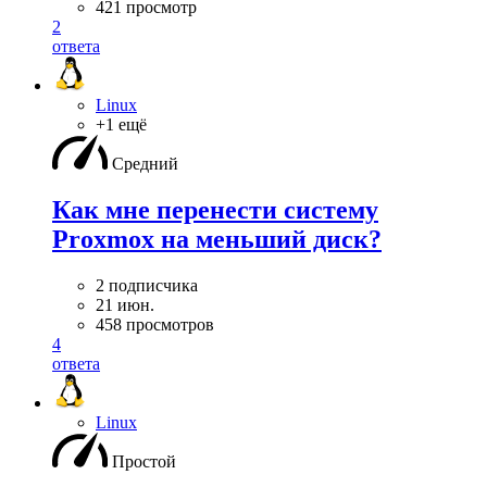
421 просмотр
2
ответа
Linux
+1 ещё
Средний
Как мне перенести систему
Proxmox на меньший диск?
2 подписчика
21 июн.
458 просмотров
4
ответа
Linux
Простой