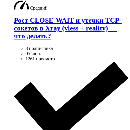
Средний
Рост CLOSE-WAIT и утечки TCP-
сокетов в Xray (vless + reality) —
что делать?
3 подписчика
05 июн.
1261 просмотр