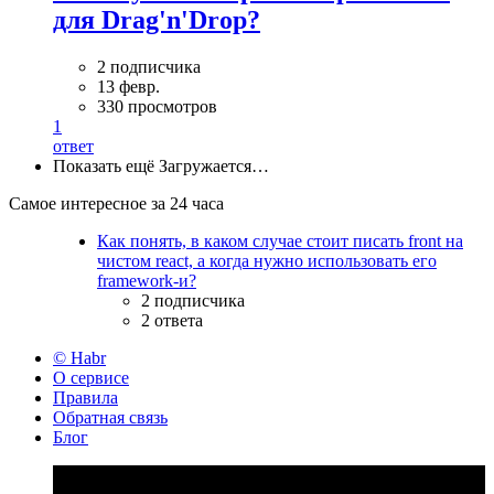
для Drag'n'Drop?
2 подписчика
13 февр.
330 просмотров
1
ответ
Показать ещё
Загружается…
Самое интересное за 24 часа
Как понять, в каком случае стоит писать front на
чистом react, а когда нужно использовать его
framework-и?
2 подписчика
2 ответа
© Habr
О сервисе
Правила
Обратная связь
Блог