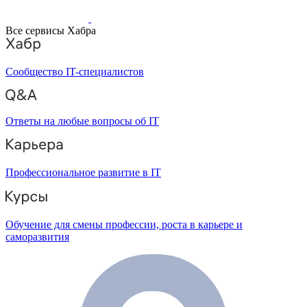
Все сервисы Хабра
Сообщество IT-специалистов
Ответы на любые вопросы об IT
Профессиональное развитие в IT
Обучение для смены профессии, роста в карьере и
саморазвития