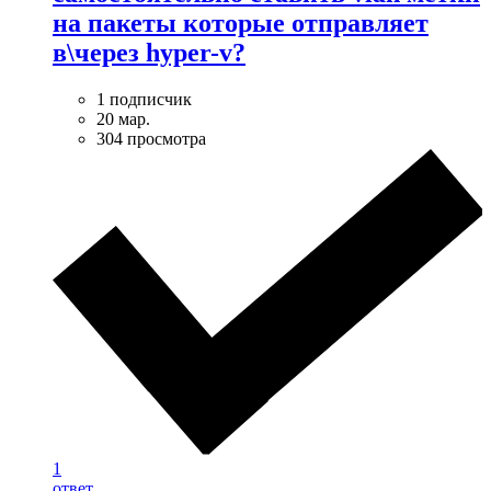
на пакеты которые отправляет
в\через hyper-v?
1 подписчик
20 мар.
304 просмотра
1
ответ