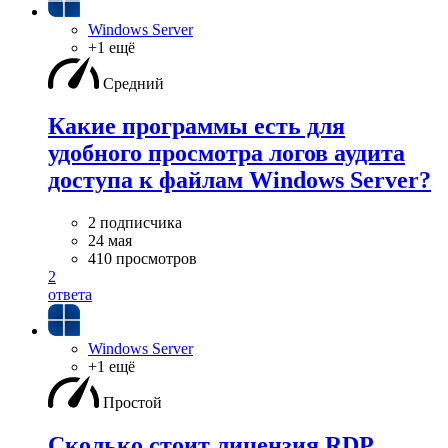
Windows Server
+1 ещё
Средний
Какие программы есть для
удобного просмотра логов аудита
доступа к файлам Windows Server?
2 подписчика
24 мая
410 просмотров
2
ответа
Windows Server
+1 ещё
Простой
Сколько стоит лицензия RDP