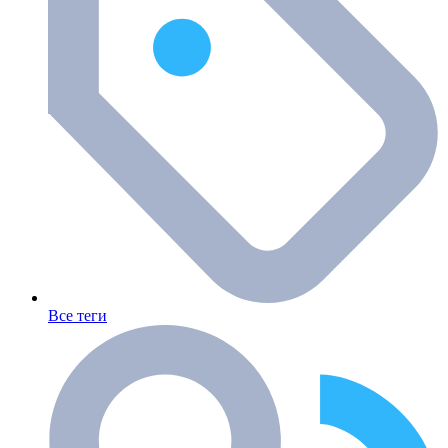
Все теги