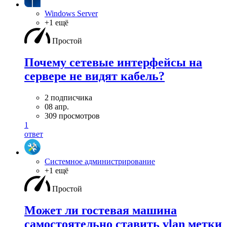
Windows Server
+1 ещё
Простой
Почему сетевые интерфейсы на
сервере не видят кабель?
2 подписчика
08 апр.
309 просмотров
1
ответ
Системное администрирование
+1 ещё
Простой
Может ли гостевая машина
самостоятельно ставить vlan метки