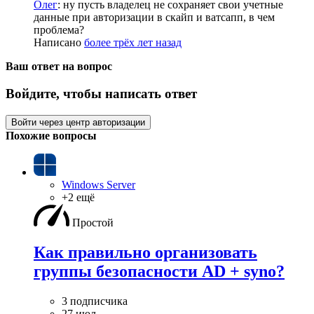
Олег
: ну пусть владелец не сохраняет свои учетные
данные при авторизации в скайп и ватсапп, в чем
проблема?
Написано
более трёх лет назад
Ваш ответ на вопрос
Войдите, чтобы написать ответ
Войти через центр авторизации
Похожие вопросы
Windows Server
+2 ещё
Простой
Как правильно организовать
группы безопасности AD + syno?
3 подписчика
27 июл.