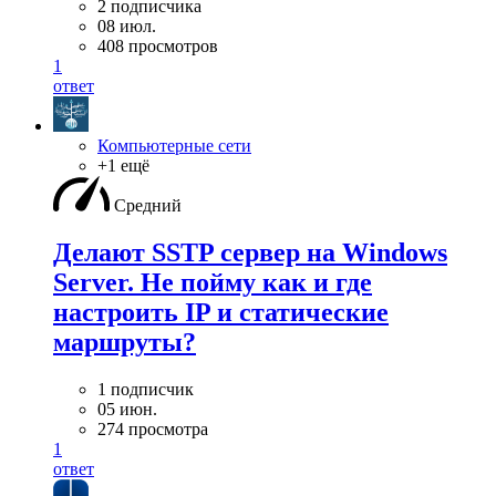
2 подписчика
08 июл.
408 просмотров
1
ответ
Компьютерные сети
+1 ещё
Средний
Делают SSTP сервер на Windows
Server. Не пойму как и где
настроить IP и статические
маршруты?
1 подписчик
05 июн.
274 просмотра
1
ответ