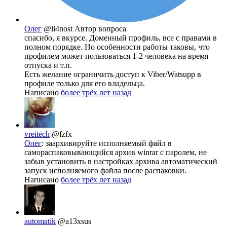
Олег
@li4nost
Автор вопроса
спасибо, я вкурсе. Доменный профиль, все с правами в
полном порядке. Но особенности работы таковы, что
профилем может пользоваться 1-2 человека на время
отпуска и т.п.
Есть желание ограничить доступ к Viber/Watsupp в
профиле только для его владельца.
Написано
более трёх лет назад
vreitech
@fzfx
Олег
: заархивируйте исполняемый файл в
самораспаковывающийся архив winrar с паролем, не
забыв установить в настройках архива автоматический
запуск исполняемого файла после распаковки.
Написано
более трёх лет назад
automatik
@a13xsus