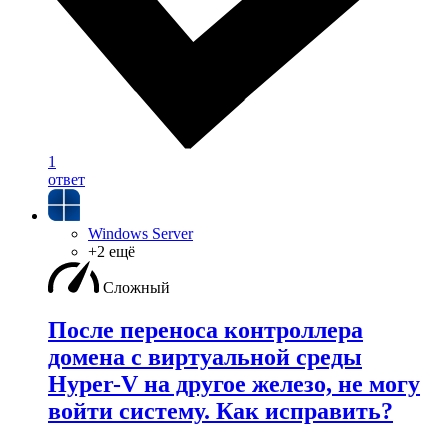
1
ответ
Windows Server
+2 ещё
Сложный
После переноса контроллера
домена с виртуальной среды
Hyper-V на другое железо, не могу
войти систему. Как исправить?