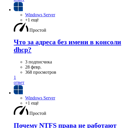
Windows Server
+1 ещё
Простой
Что за адреса без имени в консоли
dhcp?
3 подписчика
28 февр.
368 просмотров
1
ответ
Windows Server
+1 ещё
Простой
Почему NTFS права не работают