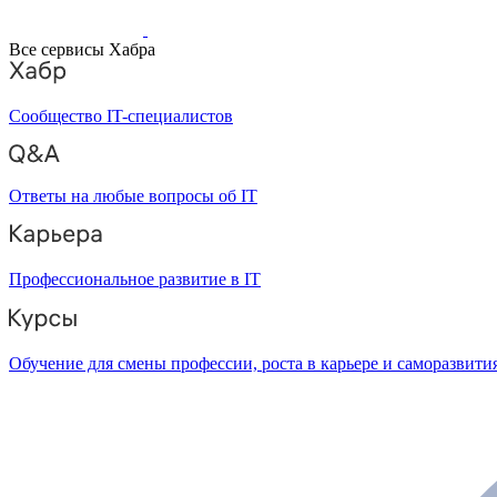
Все сервисы Хабра
Сообщество IT-специалистов
Ответы на любые вопросы об IT
Профессиональное развитие в IT
Обучение для смены профессии, роста в карьере и саморазвити