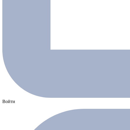
Войти