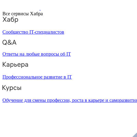
Все сервисы Хабра
Сообщество IT-специалистов
Ответы на любые вопросы об IT
Профессиональное развитие в IT
Обучение для смены профессии, роста в карьере и саморазвити