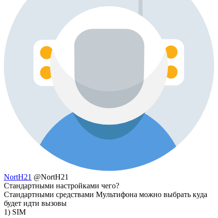
NortH21
@NortH21
Стандартными настройками чего?
Стандартными средствами Мультифона можно выбрать куда
будет идти вызовы
1) SIM