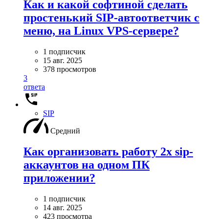
Как и какой софтиной сделать
простенький SIP-автоответчик с
меню, на Linux VPS-сервере?
1 подписчик
15 авг. 2025
378 просмотров
3
ответа
SIP
Средний
Как организовать работу 2х sip-
аккаунтов на одном ПК
приложении?
1 подписчик
14 авг. 2025
423 просмотра