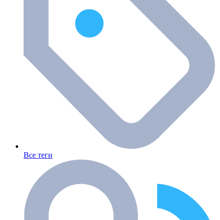
Все теги