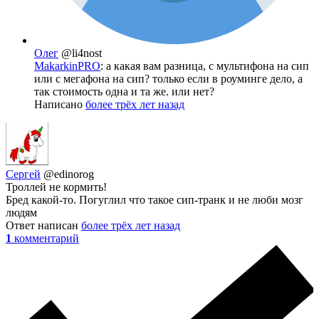
Олег
@li4nost
MakarkinPRO
: а какая вам разница, с мультифона на сип
или с мегафона на сип? только если в роуминге дело, а
так стоимость одна и та же. или нет?
Написано
более трёх лет назад
Сергей
@edinorog
Троллей не кормить!
Бред какой-то. Погуглил что такое сип-транк и не люби мозг
людям
Ответ написан
более трёх лет назад
1
комментарий