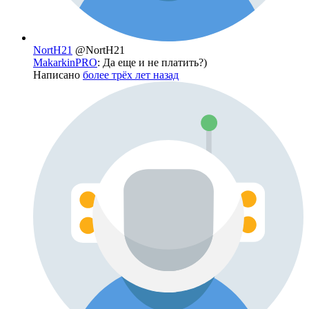
NortH21
@NortH21
MakarkinPRO
: Да еще и не платить?)
Написано
более трёх лет назад