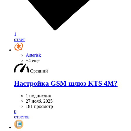
1
ответ
Asterisk
+4 ещё
Средний
Настройка GSM шлюз KTS 4M?
1 подписчик
27 нояб. 2025
181 просмотр
0
ответов