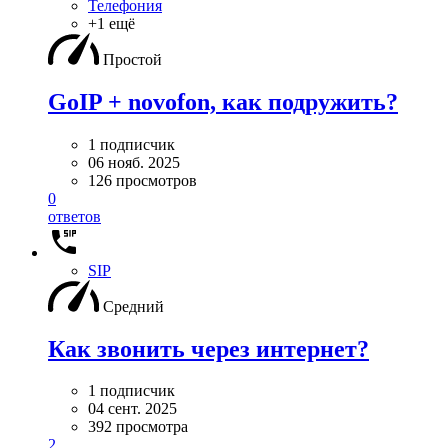
Телефония
+1 ещё
Простой
GoIP + novofon, как подружить?
1 подписчик
06 нояб. 2025
126 просмотров
0
ответов
SIP
Средний
Как звонить через интернет?
1 подписчик
04 сент. 2025
392 просмотра
2