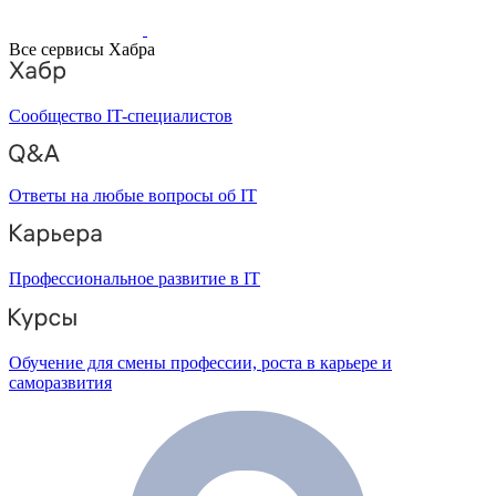
Все сервисы Хабра
Сообщество IT-специалистов
Ответы на любые вопросы об IT
Профессиональное развитие в IT
Обучение для смены профессии, роста в карьере и
саморазвития