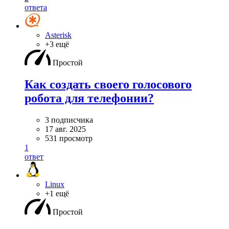
ответа
Asterisk
+3 ещё
Простой
Как создать своего голосового
робота для телефонии?
3 подписчика
17 авг. 2025
531 просмотр
1
ответ
Linux
+1 ещё
Простой