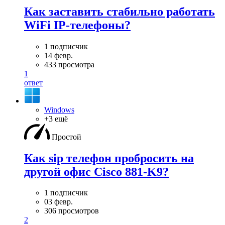
Как заставить стабильно работать
WiFi IP-телефоны?
1 подписчик
14 февр.
433 просмотра
1
ответ
Windows
+3 ещё
Простой
Как sip телефон пробросить на
другой офис Cisco 881-K9?
1 подписчик
03 февр.
306 просмотров
2