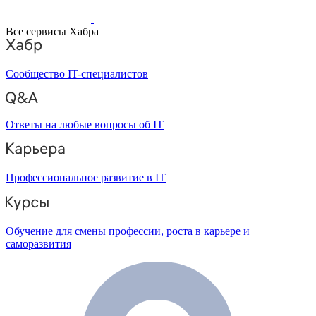
Все сервисы Хабра
Сообщество IT-специалистов
Ответы на любые вопросы об IT
Профессиональное развитие в IT
Обучение для смены профессии, роста в карьере и
саморазвития