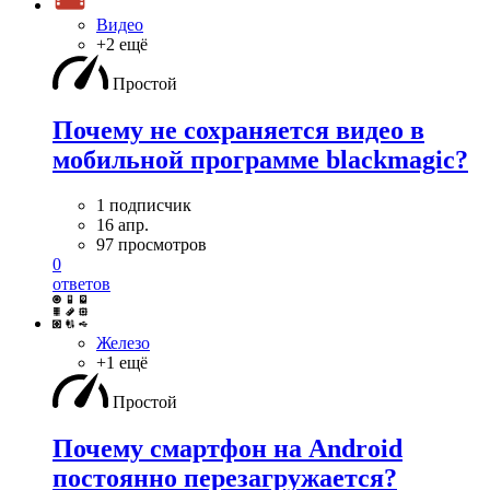
Видео
+2 ещё
Простой
Почему не сохраняется видео в
мобильной программе blackmagic?
1 подписчик
16 апр.
97 просмотров
0
ответов
Железо
+1 ещё
Простой
Почему смартфон на Android
постоянно перезагружается?