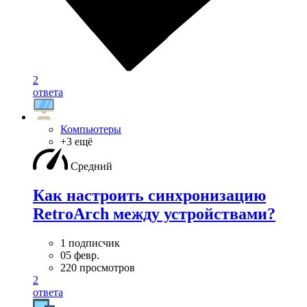
2
ответа
Компьютеры
+3 ещё
Средний
Как настроить синхронизацию
RetroArch между устройствами?
1 подписчик
05 февр.
220 просмотров
2
ответа