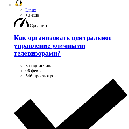
Linux
+3 ещё
Средний
Как организовать центральное
управление уличными
телевизорами?
3 подписчика
06 февр.
546 просмотров