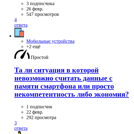
3 подписчика
26 февр.
547 просмотров
4
ответа
Мобильные устройства
+2 ещё
Простой
Та ли ситуация в которой
невозможно считать данные с
памяти смартфона или просто
некомпетентность либо экономия?
1 подписчик
22 февр.
292 просмотра
3
ответа