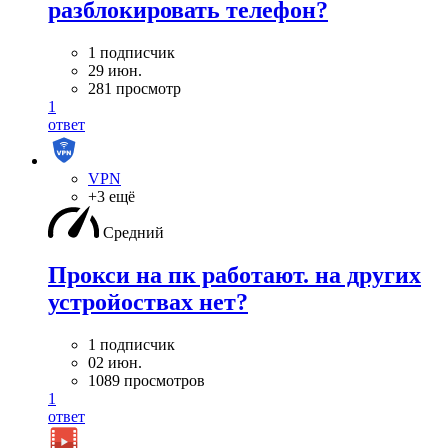
разблокировать телефон?
1 подписчик
29 июн.
281 просмотр
1
ответ
VPN
+3 ещё
Средний
Прокси на пк работают. на других
устройоствах нет?
1 подписчик
02 июн.
1089 просмотров
1
ответ