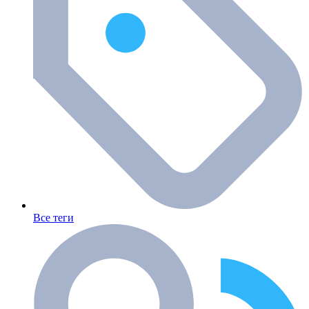
Все теги