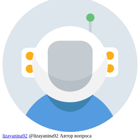
lizayanina92
@lizayanina92
Автор вопроса