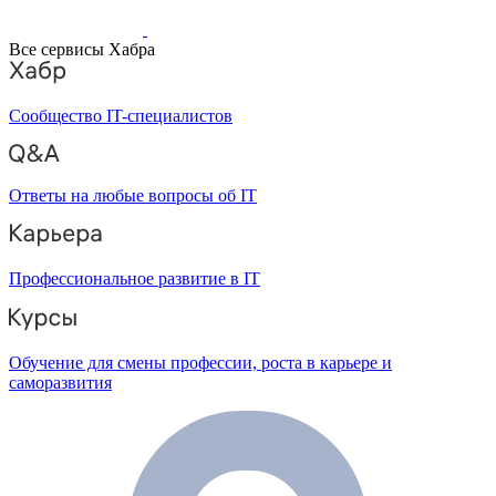
Все сервисы Хабра
Сообщество IT-специалистов
Ответы на любые вопросы об IT
Профессиональное развитие в IT
Обучение для смены профессии, роста в карьере и
саморазвития