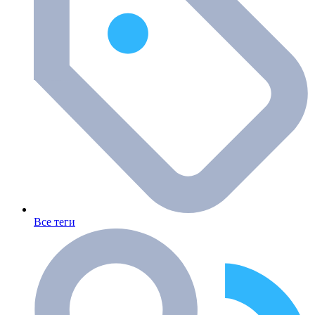
Все теги