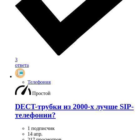
3
ответа
Телефония
Простой
DECT-трубки из 2000-х лучше SIP-
телефонии?
1 подписчик
14 апр.
217 просмотров