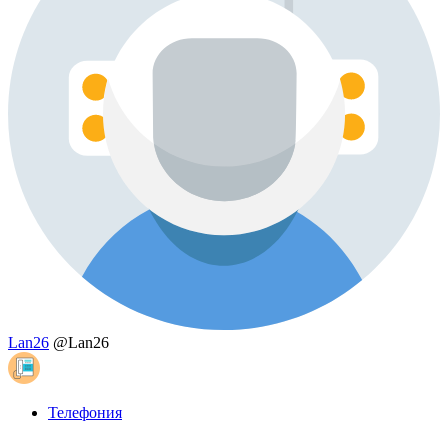
Lan26
@Lan26
Телефония