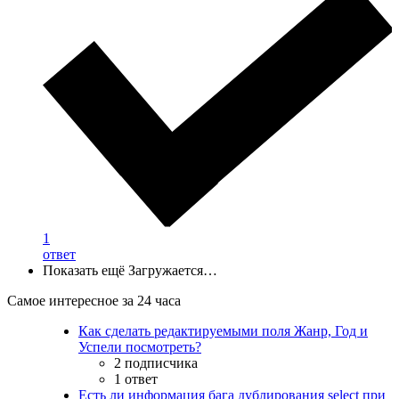
1
ответ
Показать ещё
Загружается…
Самое интересное за 24 часа
Как сделать редактируемыми поля Жанр, Год и
Успели посмотреть?
2 подписчика
1 ответ
Есть ли информация бага дублирования select при