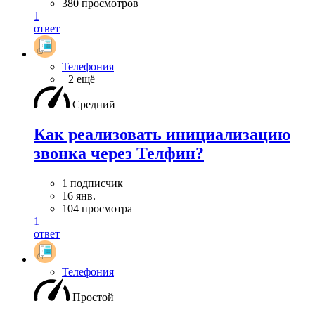
380 просмотров
1
ответ
Телефония
+2 ещё
Средний
Как реализовать инициализацию
звонка через Телфин?
1 подписчик
16 янв.
104 просмотра
1
ответ
Телефония
Простой