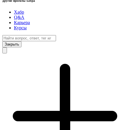
другие проекты хабра
Хабр
Q&A
Карьера
Курсы
Закрыть