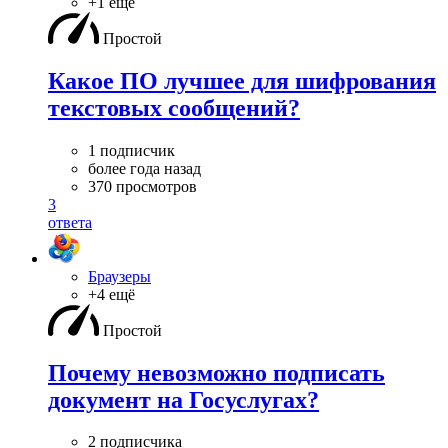
+1 ещё
Простой
Какое ПО лучшее для шифрования
текстовых сообщений?
1 подписчик
более года назад
370 просмотров
3
ответа
Браузеры
+4 ещё
Простой
Почему невозможно подписать
документ на Госуслугах?
2 подписчика