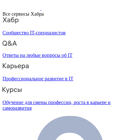
Все сервисы Хабра
Сообщество IT-специалистов
Ответы на любые вопросы об IT
Профессиональное развитие в IT
Обучение для смены профессии, роста в карьере и
саморазвития