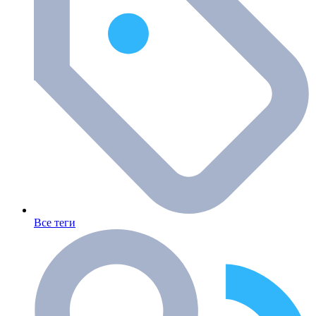
Все теги