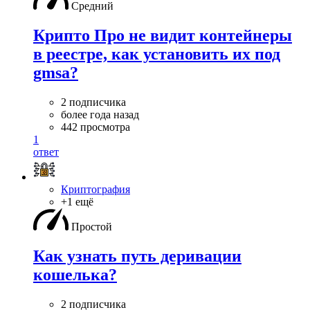
Средний
Крипто Про не видит контейнеры
в реестре, как установить их под
gmsa?
2 подписчика
более года назад
442 просмотра
1
ответ
Криптография
+1 ещё
Простой
Как узнать путь деривации
кошелька?
2 подписчика