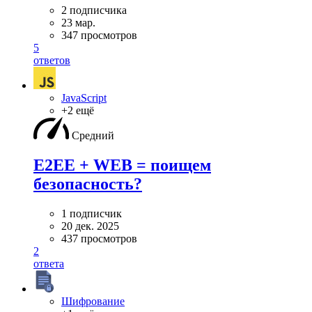
2 подписчика
23 мар.
347 просмотров
5
ответов
JavaScript
+2 ещё
Средний
E2EE + WEB = поищем
безопасность?
1 подписчик
20 дек. 2025
437 просмотров
2
ответа
Шифрование