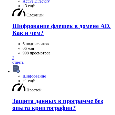
Active Directory
+3 ещё
Сложный
Шифрование флешек в домене AD.
Как и чем?
6 подписчиков
06 мая
998 просмотров
2
ответа
Шифрование
+1 ещё
Простой
Защита данных в программе без
опыта криптографии?