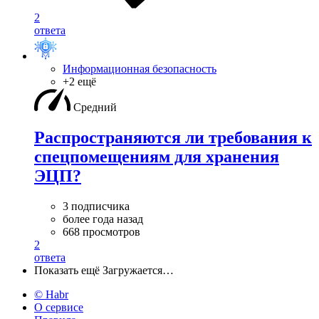
2
ответа
Информационная безопасность
+2 ещё
Средний
Распространяются ли требования к
спецпомещениям для хранения
ЭЦП?
3 подписчика
более года назад
668 просмотров
2
ответа
Показать ещё
Загружается…
© Habr
О сервисе