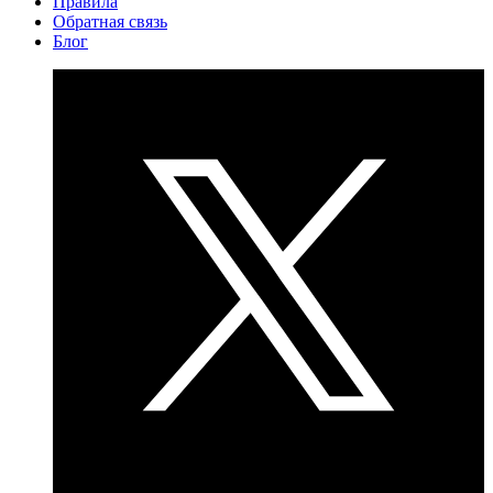
Правила
Обратная связь
Блог