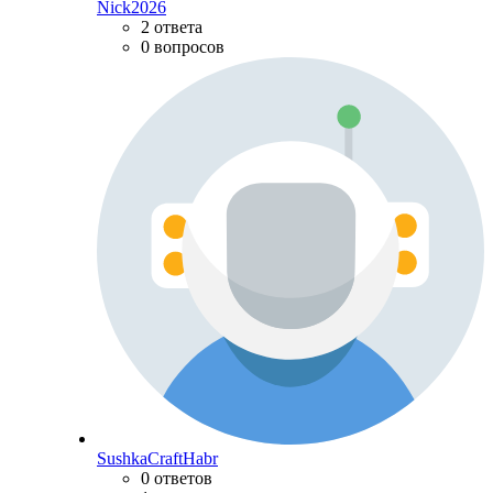
Nick2026
2 ответа
0 вопросов
SushkaCraftHabr
0 ответов