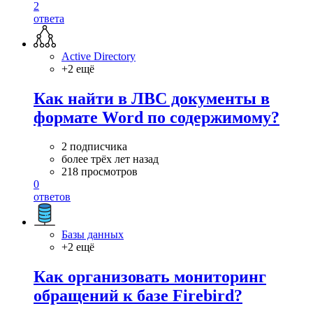
2
ответа
Active Directory
+2 ещё
Как найти в ЛВС документы в
формате Word по содержимому?
2 подписчика
более трёх лет назад
218 просмотров
0
ответов
Базы данных
+2 ещё
Как организовать мониторинг
обращений к базе Firebird?