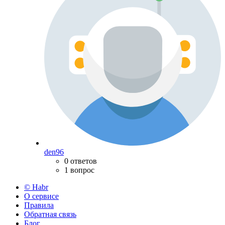
den96
0 ответов
1 вопрос
© Habr
О сервисе
Правила
Обратная связь
Блог