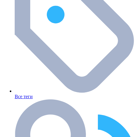
Все теги