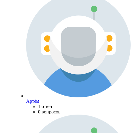
Артём
1 ответ
0 вопросов