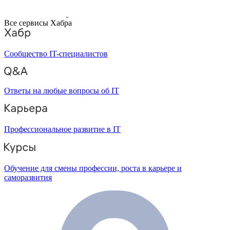
Все сервисы Хабра
Сообщество IT-специалистов
Ответы на любые вопросы об IT
Профессиональное развитие в IT
Обучение для смены профессии, роста в карьере и
саморазвития