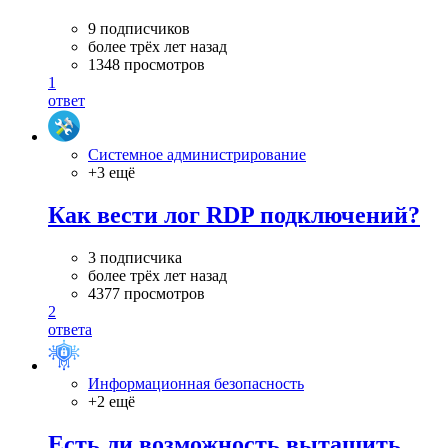
9 подписчиков
более трёх лет назад
1348 просмотров
1
ответ
Системное администрирование
+3 ещё
Как вести лог RDP подключений?
3 подписчика
более трёх лет назад
4377 просмотров
2
ответа
Информационная безопасность
+2 ещё
Есть ли возможность вытащить