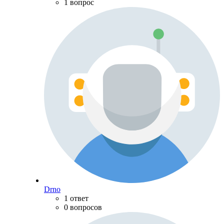
1 вопрос
Drno
1 ответ
0 вопросов