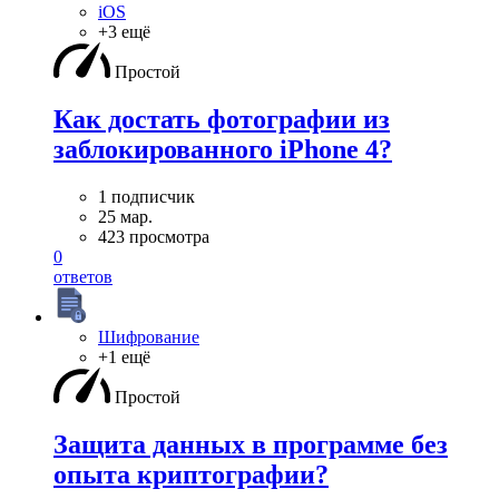
iOS
+3 ещё
Простой
Как достать фотографии из
заблокированного iPhone 4?
1 подписчик
25 мар.
423 просмотра
0
ответов
Шифрование
+1 ещё
Простой
Защита данных в программе без
опыта криптографии?