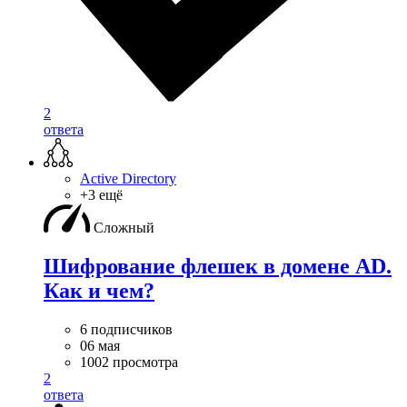
2
ответа
Active Directory
+3 ещё
Сложный
Шифрование флешек в домене AD.
Как и чем?
6 подписчиков
06 мая
1002 просмотра
2
ответа