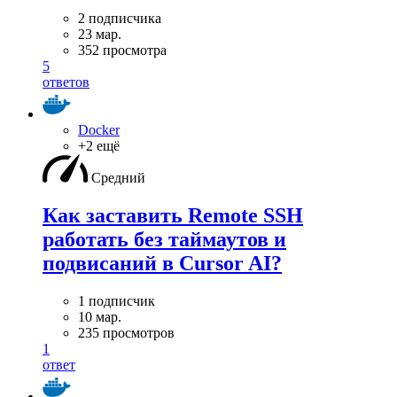
2 подписчика
23 мар.
352 просмотра
5
ответов
Docker
+2 ещё
Средний
Как заставить Remote SSH
работать без таймаутов и
подвисаний в Cursor AI?
1 подписчик
10 мар.
235 просмотров
1
ответ