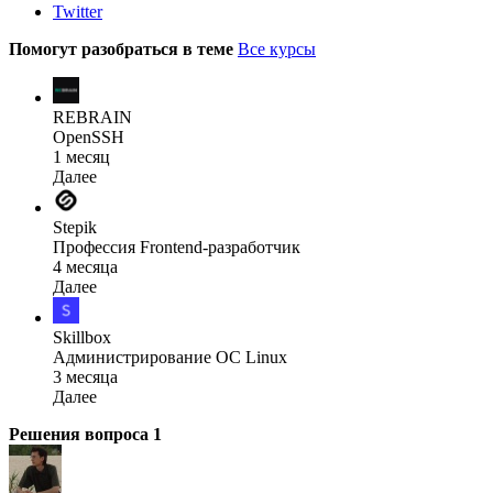
Twitter
Помогут разобраться в теме
Все курсы
REBRAIN
OpenSSH
1 месяц
Далее
Stepik
Профессия Frontend-разработчик
4 месяца
Далее
Skillbox
Администрирова­ние ОС Linux
3 месяца
Далее
Решения вопроса
1