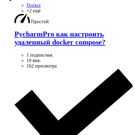
Docker
+2 ещё
Простой
PycharmPro как настроить
удаленный docker compose?
1 подписчик
19 янв.
162 просмотра