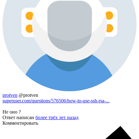
protven
@protven
superuser.com/questions/576506/how-to-use-ssh-rsa-...
Не оно ?
Ответ написан
более трёх лет назад
Комментировать