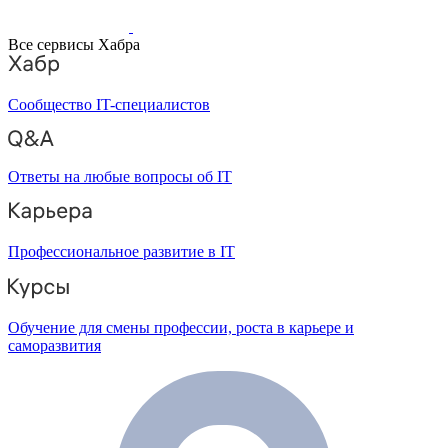
Все сервисы Хабра
Сообщество IT-специалистов
Ответы на любые вопросы об IT
Профессиональное развитие в IT
Обучение для смены профессии, роста в карьере и
саморазвития