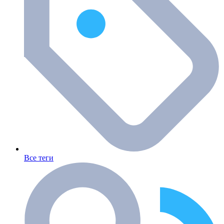
Все теги