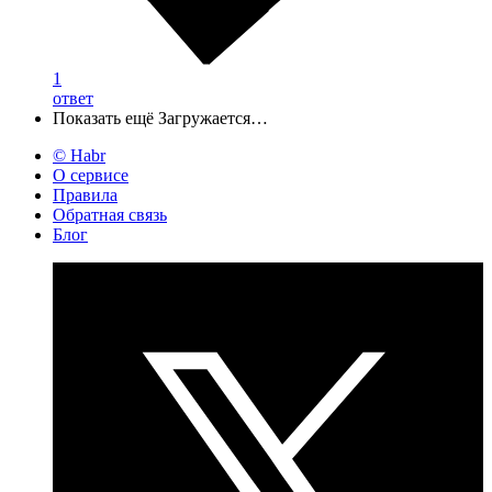
1
ответ
Показать ещё
Загружается…
© Habr
О сервисе
Правила
Обратная связь
Блог