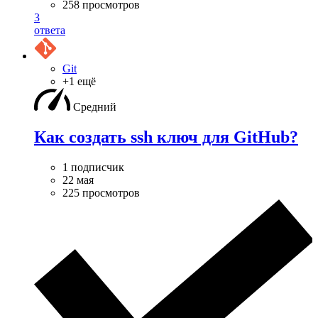
258 просмотров
3
ответа
Git
+1 ещё
Средний
Как создать ssh ключ для GitHub?
1 подписчик
22 мая
225 просмотров