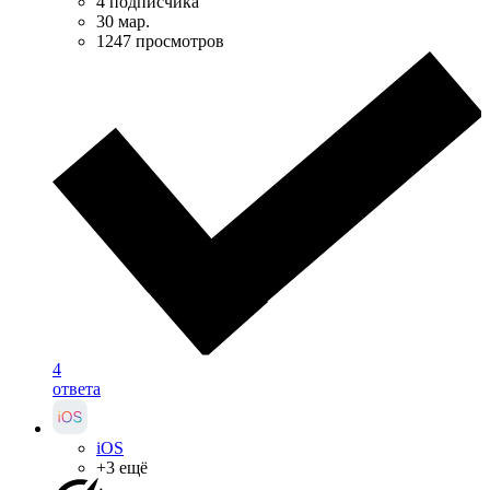
4 подписчика
30 мар.
1247 просмотров
4
ответа
iOS
+3 ещё