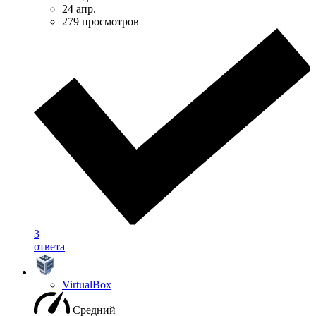
24 апр.
279 просмотров
3
ответа
VirtualBox
Средний