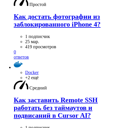
Простой
Как достать фотографии из
заблокированного iPhone 4?
1 подписчик
25 мар.
419 просмотров
0
ответов
Docker
+2 ещё
Средний
Как заставить Remote SSH
работать без таймаутов и
подвисаний в Cursor AI?
1 подписчик