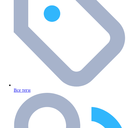
Все теги