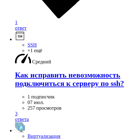
1
ответ
SSH
+1 ещё
Средний
Как исправить невозможность
подключиться к серверу по ssh?
1 подписчик
07 июл.
257 просмотров
3
ответа
Виртуализация