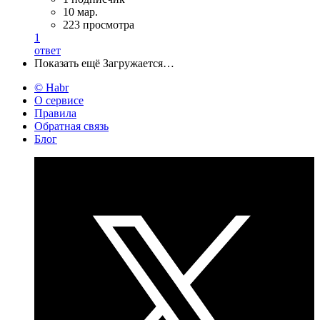
10 мар.
223 просмотра
1
ответ
Показать ещё
Загружается…
© Habr
О сервисе
Правила
Обратная связь
Блог