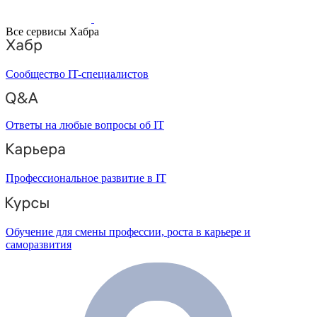
Все сервисы Хабра
Сообщество IT-специалистов
Ответы на любые вопросы об IT
Профессиональное развитие в IT
Обучение для смены профессии, роста в карьере и
саморазвития