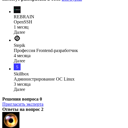
REBRAIN
OpenSSH
1 месяц
Далее
Stepik
Профессия Frontend-разработчик
4 месяца
Далее
Skillbox
Администрирова­ние ОС Linux
3 месяца
Далее
Решения вопроса
0
Пригласить эксперта
Ответы на вопрос
2