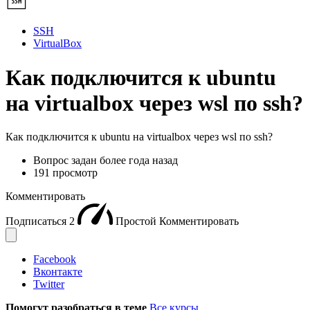
SSH
VirtualBox
Как подключится к ubuntu
на virtualbox через wsl по ssh?
Как подключится к ubuntu на virtualbox через wsl по ssh?
Вопрос задан
более года назад
191 просмотр
Комментировать
Подписаться
2
Простой
Комментировать
Facebook
Вконтакте
Twitter
Помогут разобраться в теме
Все курсы