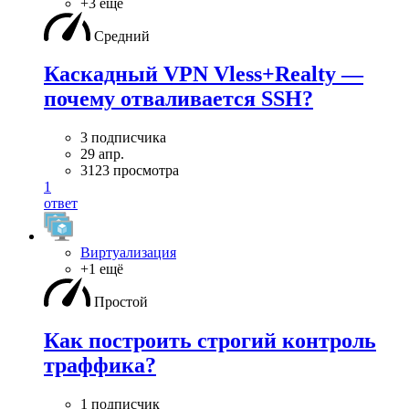
+3 ещё
Средний
Каскадный VPN Vless+Realty —
почему отваливается SSH?
3 подписчика
29 апр.
3123 просмотра
1
ответ
Виртуализация
+1 ещё
Простой
Как построить строгий контроль
траффика?
1 подписчик