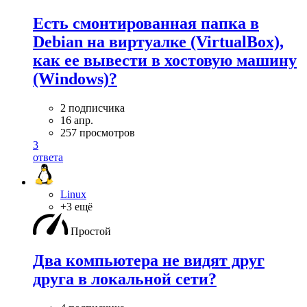
Есть смонтированная папка в
Debian на виртуалке (VirtualBox),
как ее вывести в хостовую машину
(Windows)?
2 подписчика
16 апр.
257 просмотров
3
ответа
Linux
+3 ещё
Простой
Два компьютера не видят друг
друга в локальной сети?