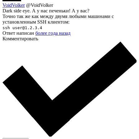
VoidVolker
@VoidVolker
Dark side eye. А у нас печеньки! А у вас?
Точно так же как между двумя любыми машинами с
установленным SSH клиентом:
ssh user@1.2.3.4
Ответ написан
более года назад
Комментировать