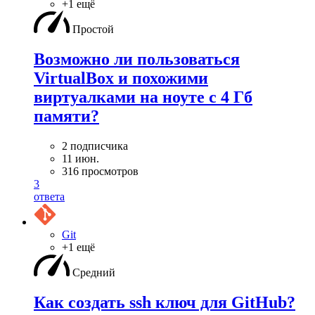
+1 ещё
Простой
Возможно ли пользоваться
VirtualBox и похожими
виртуалками на ноуте с 4 Гб
памяти?
2 подписчика
11 июн.
316 просмотров
3
ответа
Git
+1 ещё
Средний
Как создать ssh ключ для GitHub?