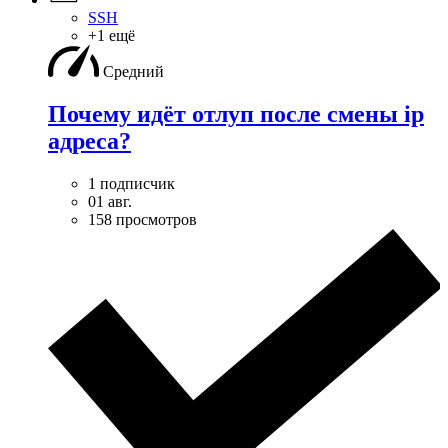
SSH
+1 ещё
Средний
Почему идёт отлуп после смены ip
адреса?
1 подписчик
01 авг.
158 просмотров