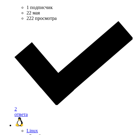
1 подписчик
22 мая
222 просмотра
2
ответа
Linux