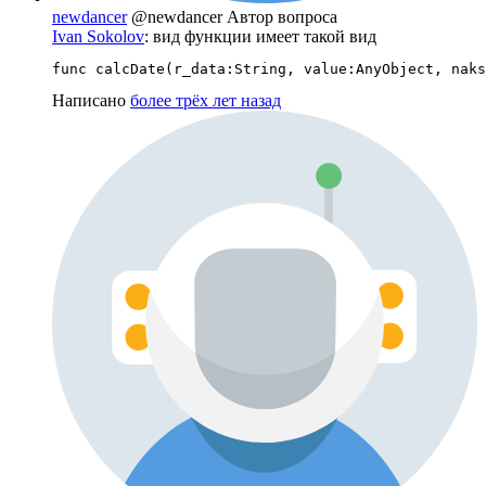
newdancer
@newdancer
Автор вопроса
Ivan Sokolov
: вид функции имеет такой вид
func calcDate(r_data:String, value:AnyObject, naks
Написано
более трёх лет назад