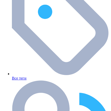
Все теги