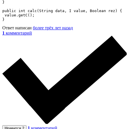
}

public int calc(String data, I value, Boolean rez) {

 value.getC();

}
Ответ написан
более трёх лет назад
1
комментарий
1
комментарий
Нравится
2