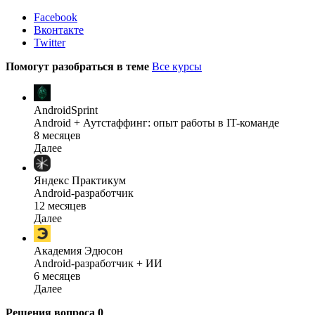
Facebook
Вконтакте
Twitter
Помогут разобраться в теме
Все курсы
AndroidSprint
Android + Аутстаффинг: опыт работы в IT-команде
8 месяцев
Далее
Яндекс Практикум
Android-разработчик
12 месяцев
Далее
Академия Эдюсон
Android-разработчик + ИИ
6 месяцев
Далее
Решения вопроса
0