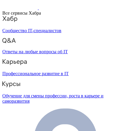
Все сервисы Хабра
Сообщество IT-специалистов
Ответы на любые вопросы об IT
Профессиональное развитие в IT
Обучение для смены профессии, роста в карьере и
саморазвития