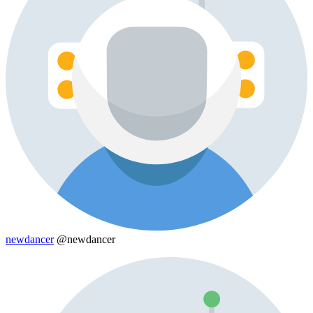
newdancer
@newdancer