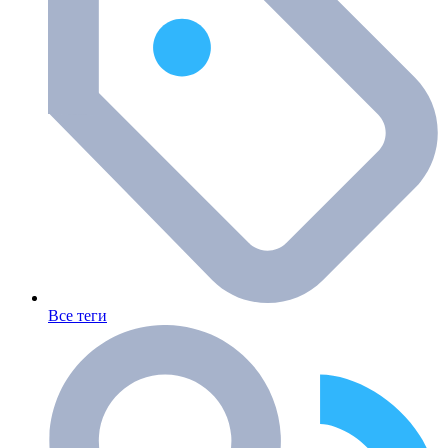
Все теги