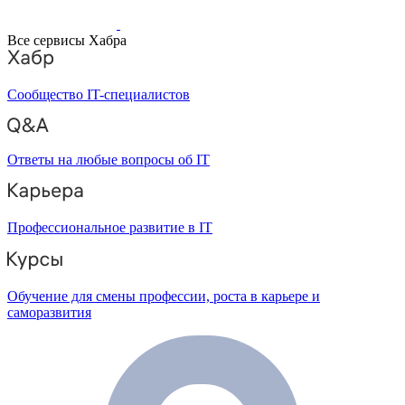
Все сервисы Хабра
Сообщество IT-специалистов
Ответы на любые вопросы об IT
Профессиональное развитие в IT
Обучение для смены профессии, роста в карьере и
саморазвития