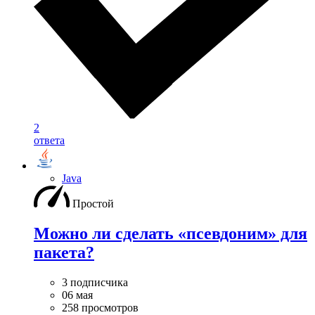
2
ответа
Java
Простой
Можно ли сделать «псевдоним» для
пакета?
3 подписчика
06 мая
258 просмотров