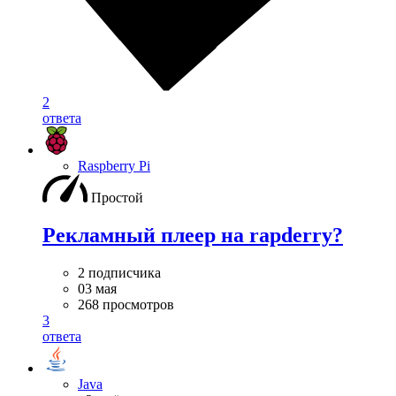
2
ответа
Raspberry Pi
Простой
Рекламный плеер на rapderry?
2 подписчика
03 мая
268 просмотров
3
ответа
Java