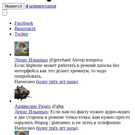
4
комментария
Нравится
Facebook
Вконтакте
Twitter
Денис Ильиных
@greyhard
Автор вопроса
Если linphone может работать в режиме киоска без
интерфейса как это делает хромиум, то надо
попробовать.
Написано
более трёх лет назад
Армянское Радио
@gbg
Денис Ильиных
: Если вам по факту нужно аудио-видео
в две стороны в режиме точка-точка, вам нужно просто
нарулить ffmpeg / gstreamer, и не лезть в телефонию
Написано
более трёх лет назад