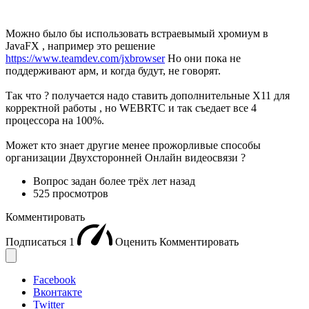
Можно было бы использовать встраевымый хромиум в
JavaFX , например это решение
https://www.teamdev.com/jxbrowser
Но они пока не
поддерживают арм, и когда будут, не говорят.
Так что ? получается надо ставить дополнительные X11 для
корректной работы , но WEBRTC и так съедает все 4
процессора на 100%.
Может кто знает другие менее прожорливые способы
организации Двухсторонней Онлайн видеосвязи ?
Вопрос задан
более трёх лет назад
525 просмотров
Комментировать
Подписаться
1
Оценить
Комментировать
Facebook
Вконтакте
Twitter