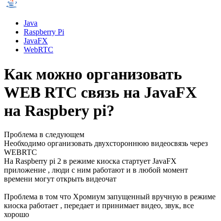
Java
Raspberry Pi
JavaFX
WebRTC
Как можно организовать
WEB RTC связь на JavaFX
на Raspbery pi?
Проблема в следующем
Необходимо организовать двухстороннюю видеосвязь через
WEBRTC
На Raspberry pi 2 в режиме киоска стартует JavaFX
приложение , люди с ним работают и в любой момент
времени могут открыть видеочат
Проблема в том что Хромиум запущенный вручную в режиме
киоска работает , передает и принимает видео, звук, все
хорошо