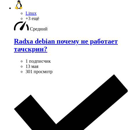
Linux
+3 ещё
Средний
Radxa debian почему не работает
тачскрин?
1 подписчик
13 мая
301 просмотр