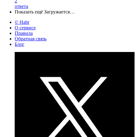
2
ответа
Показать ещё
Загружается…
© Habr
О сервисе
Правила
Обратная связь
Блог