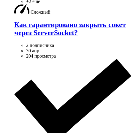
+2 ещё
Сложный
Как гарантировано закрыть сокет
через ServerSocket?
2 подписчика
30 апр.
204 просмотра