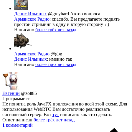
Денис Ильиных
@greyhard
Автор вопроса
Армянское Радио
: спасибо, Вы предлагаете поднять
простой стриминг в одну и вторую сторону ? )
Написано
более трёх лет назад
Армянское Радио
@gbg
Денис Ильиных
: именно так
Написано
более трёх лет назад
Евгений
@zolt85
Программист
Не понятна роль JavaFX приложения во всей этой схеме. Для
использования WebRTC Вам достаточно реализовать
сигнальный сервер. Вот
тут
написано как это сделать.
Ответ написан
более трёх лет назад
1
комментарий