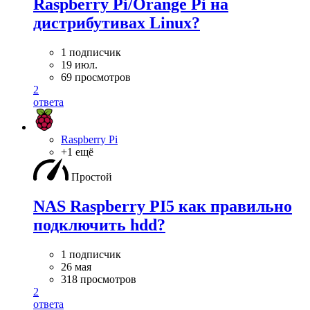
Raspberry Pi/Orange Pi на
дистрибутивах Linux?
1 подписчик
19 июл.
69 просмотров
2
ответа
Raspberry Pi
+1 ещё
Простой
NAS Raspberry PI5 как правильно
подключить hdd?
1 подписчик
26 мая
318 просмотров
2
ответа