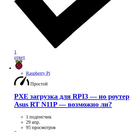
1
ответ
Raspberry Pi
Простой
PXE загрузка для RPI3 — но роутер
Asus RT N11P — возможно ли?
1 подписчик
29 апр.
95 просмотров