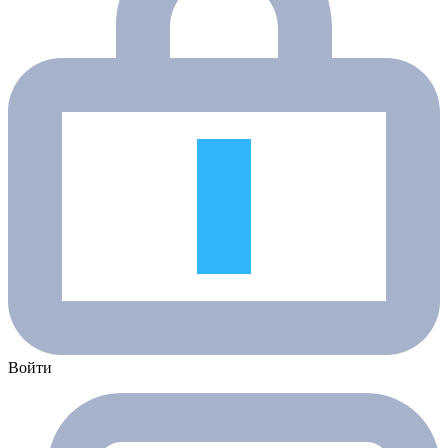
Войти