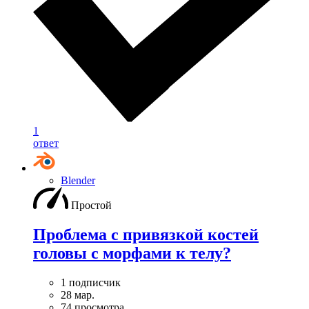
1
ответ
Blender
Простой
Проблема с привязкой костей
головы с морфами к телу?
1 подписчик
28 мар.
74 просмотра