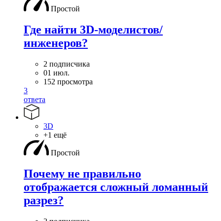
Простой
Где найти 3D-моделистов/
инженеров?
2 подписчика
01 июл.
152 просмотра
3
ответа
3D
+1 ещё
Простой
Почему не правильно
отображается сложный ломанный
разрез?