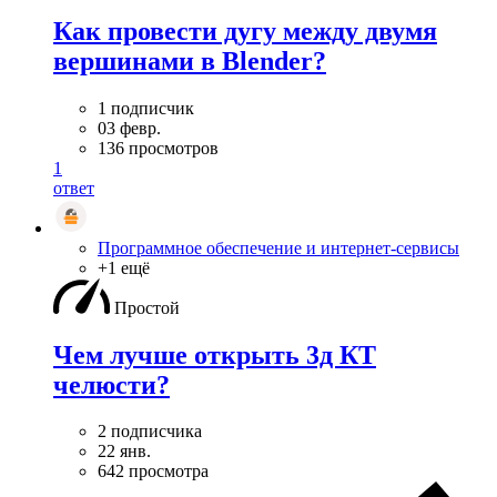
Как провести дугу между двумя
вершинами в Blender?
1 подписчик
03 февр.
136 просмотров
1
ответ
Программное обеспечение и интернет-сервисы
+1 ещё
Простой
Чем лучше открыть 3д КТ
челюсти?
2 подписчика
22 янв.
642 просмотра