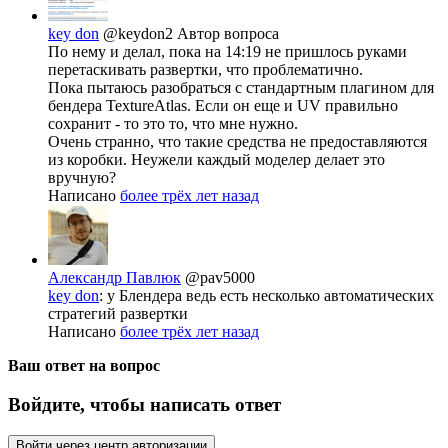
key don
@keydon2
Автор вопроса
По нему и делал, пока на 14:19 не пришлось руками
перетаскивать развертки, что проблематично.
Пока пытаюсь разобраться с стандартным плагином для
бендера TextureAtlas. Если он еще и UV правильно
сохранит - то это то, что мне нужно.
Очень странно, что такие средства не предоставляются
из коробки. Неужели каждый моделер делает это
вручную?
Написано
более трёх лет назад
Александр Павлюк
@pav5000
key don
: у Блендера ведь есть несколько автоматических
стратегий развертки
Написано
более трёх лет назад
Ваш ответ на вопрос
Войдите, чтобы написать ответ
Войти через центр авторизации