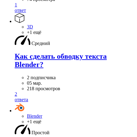
1
ответ
3D
+1 ещё
Средний
Как сделать обводку текста
Blender?
2 подписчика
05 мар.
218 просмотров
2
ответа
Blender
+1 ещё
Простой