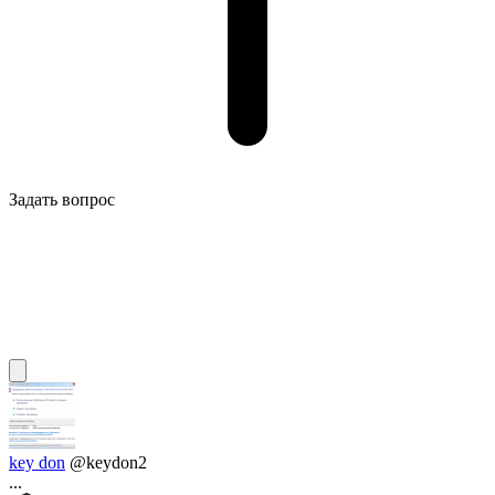
Задать вопрос
key don
@keydon2
...