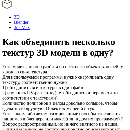
3D
Blender
3ds Max
Как объединить несколько
текстур 3D модели в одну?
Есть модель, но она разбита на несколько объектов-мешей, у
каждого своя текстура.
Для используемой программы нужно скармливать одну
текстуру, соответственно нужно
1) объединить все текстуры в один файл
2) изменить UV-развертку(т.е. объединить и переместить в
соответствии с текстурами)
Количество полигонов в целом довольно большое, чтобы
сделать это вручную. Объектов-мэшей 6 штук.
Есть какие-либо автоматизированные способы это сделать,
например в блендере или максе(или в других программах) ?
Вопрос распространенный, но ничего внятного не нашел.
Почти везде либо не достаточно понятно описывают(опыт