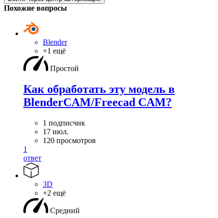
Похожие вопросы
Blender
+1 ещё
Простой
Как обработать эту модель в
BlenderCAM/Freecad CAM?
1 подписчик
17 июл.
120 просмотров
1
ответ
3D
+2 ещё
Средний