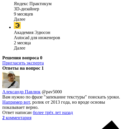
Яндекс Практикум
3D-дизайнер
9 месяцев
Далее
Академия Эдюсон
Autocad для инженеров
2 месяца
Далее
Решения вопроса
0
Пригласить эксперта
Ответы на вопрос
1
Александр Павлюк
@pav5000
Вам нужно по фразе "запекание текстуры" поискать уроки.
Например вот
, ролик от 2013 года, но вроде основы
показывает верно.
Ответ написан
более трёх лет назад
2
комментария