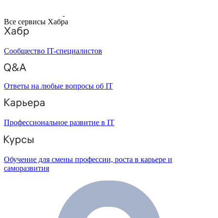
Все сервисы Хабра
Сообщество IT-специалистов
Ответы на любые вопросы об IT
Профессиональное развитие в IT
Обучение для смены профессии, роста в карьере и
саморазвития