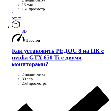
2 подписчика
13 мая
151 просмотр
1
ответ
3D
Простой
Как установить РЕДОС 8 на ПК с
nvidia GTX 650 Ti с двумя
мониторами?
2 подписчика
30 апр.
253 просмотра