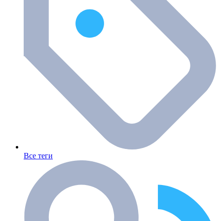
Все теги