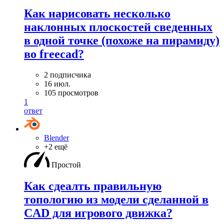
Как нарисовать несколько
наклонных плоскостей сведенных
в одной точке (похоже на пирамиду)
во freecad?
2 подписчика
16 июл.
105 просмотров
1
ответ
Blender
+2 ещё
Простой
Как сдеалть правильную
топологию из модели сделанной в
CAD для игрового движка?