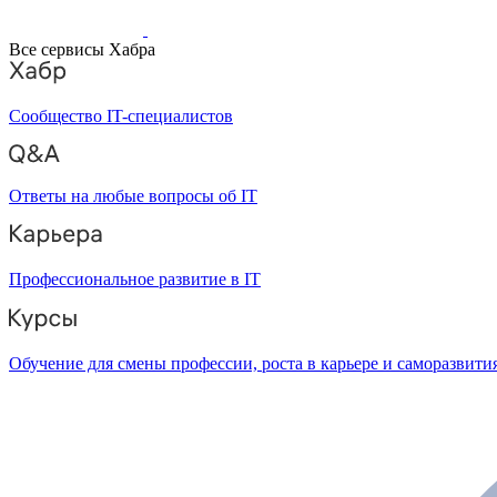
Все сервисы Хабра
Сообщество IT-специалистов
Ответы на любые вопросы об IT
Профессиональное развитие в IT
Обучение для смены профессии, роста в карьере и саморазвити