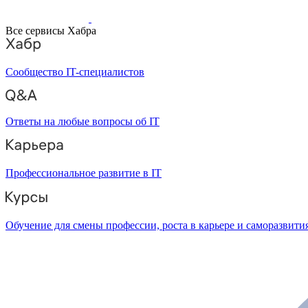
Все сервисы Хабра
Сообщество IT-специалистов
Ответы на любые вопросы об IT
Профессиональное развитие в IT
Обучение для смены профессии, роста в карьере и саморазвити