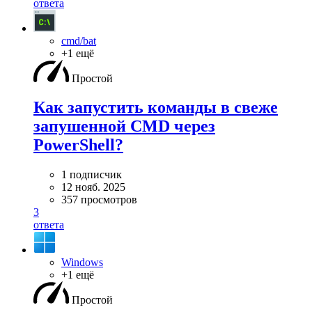
ответа
cmd/bat
+1 ещё
Простой
Как запустить команды в свеже
запушенной CMD через
PowerShell?
1 подписчик
12 нояб. 2025
357 просмотров
3
ответа
Windows
+1 ещё
Простой