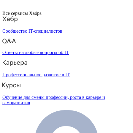
Все сервисы Хабра
Сообщество IT-специалистов
Ответы на любые вопросы об IT
Профессиональное развитие в IT
Обучение для смены профессии, роста в карьере и
саморазвития