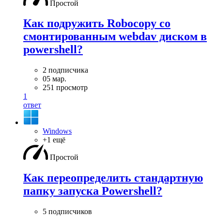
Простой
Как подружить Robocopy со
смонтированным webdav диском в
powershell?
2 подписчика
05 мар.
251 просмотр
1
ответ
Windows
+1 ещё
Простой
Как переопределить стандартную
папку запуска Powershell?
5 подписчиков