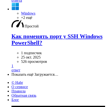
ответа
Windows
+2 ещё
Простой
Как поменять порт у SSH Windows
PowerShell?
1 подписчик
25 окт. 2025
526 просмотров
1
ответ
Показать ещё
Загружается…
© Habr
О сервисе
Правила
Обратная связь
Блог