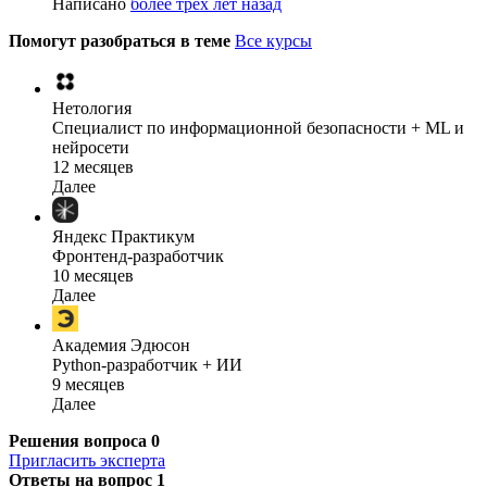
Написано
более трёх лет назад
Помогут разобраться в теме
Все курсы
Нетология
Специалист по информационной безопасности + ML и
нейросети
12 месяцев
Далее
Яндекс Практикум
Фронтенд-разработчик
10 месяцев
Далее
Академия Эдюсон
Python-разработчик + ИИ
9 месяцев
Далее
Решения вопроса
0
Пригласить эксперта
Ответы на вопрос
1