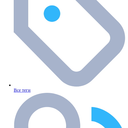
Все теги