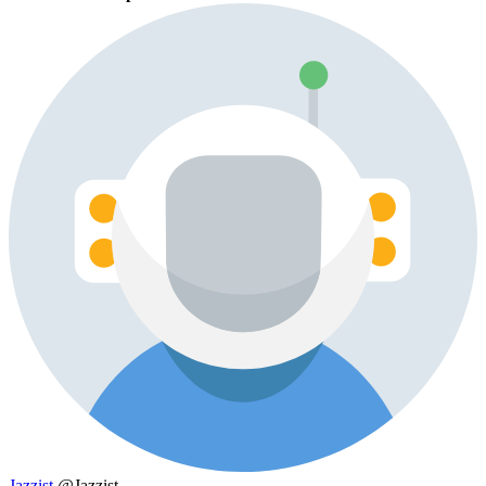
Jazzist
@Jazzist