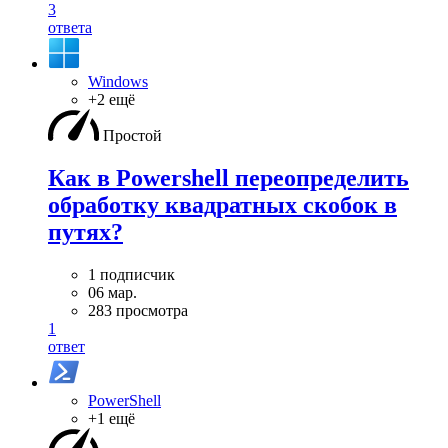
3
ответа
Windows
+2 ещё
Простой
Как в Powershell переопределить
обработку квадратных скобок в
путях?
1 подписчик
06 мар.
283 просмотра
1
ответ
PowerShell
+1 ещё