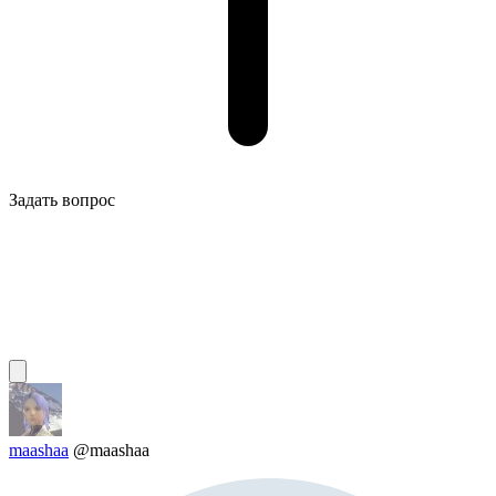
Задать вопрос
maashaa
@maashaa