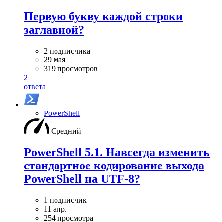
Первую букву каждой строки
заглавной?
2 подписчика
29 мая
319 просмотров
2
ответа
PowerShell
Средний
PowerShell 5.1. Навсегда изменить
стандартное кодирование выхода
PowerShell на UTF-8?
1 подписчик
11 апр.
254 просмотра