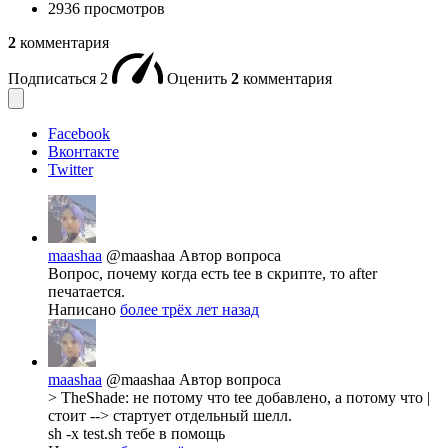
2936 просмотров
2
комментария
Подписаться
2
Оценить
2
комментария
Facebook
Вконтакте
Twitter
maashaa
@maashaa
Автор вопроса
Вопрос, почему когда есть tee в скрипте, то after
печатается.
Написано
более трёх лет назад
maashaa
@maashaa
Автор вопроса
> TheShade: не потому что tee добавлено, а потому что |
стоит --> стартует отдельный шелл.
sh -x test.sh тебе в помощь