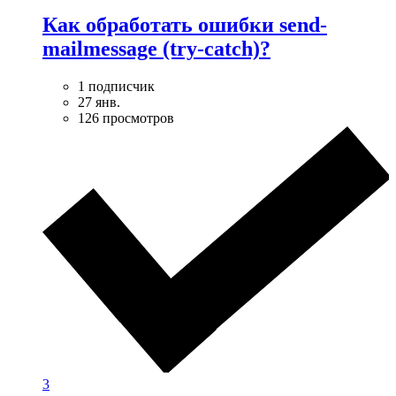
Как обработать ошибки send-
mailmessage (try-catch)?
1 подписчик
27 янв.
126 просмотров
3