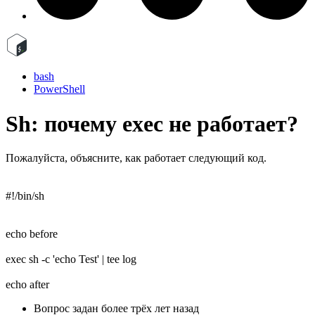
bash
PowerShell
Sh: почему exec не работает?
Пожалуйста, объясните, как работает следующий код.
#!/bin/sh
echo before
exec sh -c 'echo Test' | tee log
echo after
Вопрос задан
более трёх лет назад