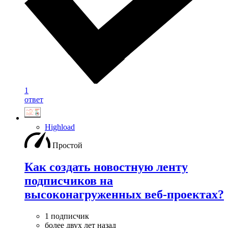
1
ответ
Highload
Простой
Как создать новостную ленту
подписчиков на
высоконагруженных веб-проектах?
1 подписчик
более двух лет назад