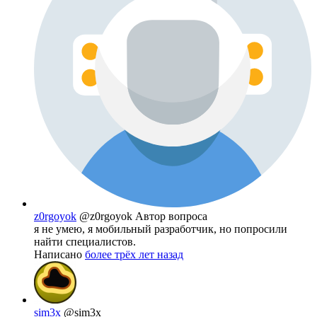
z0rgoyok
@z0rgoyok
Автор вопроса
я не умею, я мобильный разработчик, но попросили
найти специалистов.
Написано
более трёх лет назад
sim3x
@sim3x