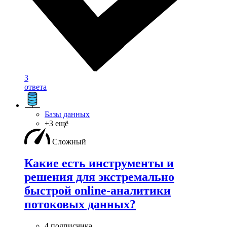
3
ответа
Базы данных
+3 ещё
Сложный
Какие есть инструменты и
решения для экстремально
быстрой online-аналитики
потоковых данных?
4 подписчика