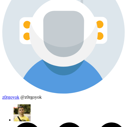
z0rgoyok
@z0rgoyok