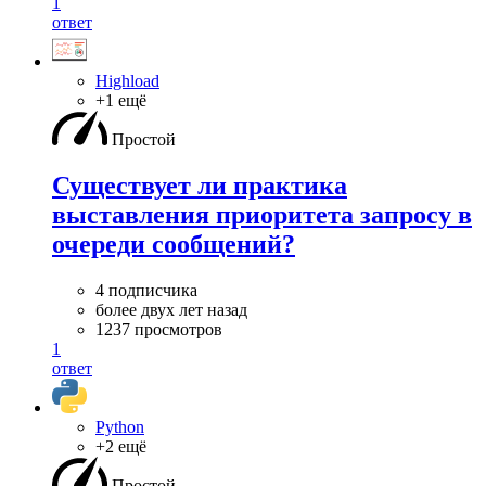
1
ответ
Highload
+1 ещё
Простой
Существует ли практика
выставления приоритета запросу в
очереди сообщений?
4 подписчика
более двух лет назад
1237 просмотров
1
ответ
Python
+2 ещё
Простой