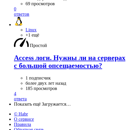
69 просмотров
0
ответов
Linux
+1 ещё
Простой
Access логи. Нужны ли на серверах
с большой опсещаемостью?
1 подписчик
более двух лет назад
185 просмотров
4
ответа
Показать ещё
Загружается…
© Habr
О сервисе
Правила
Обратная связь