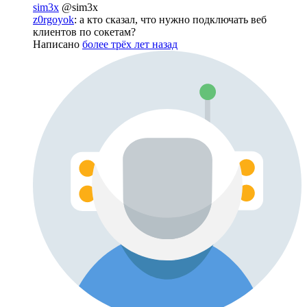
sim3x
@sim3x
z0rgoyok
: а кто сказал, что нужно подключать веб
клиентов по сокетам?
Написано
более трёх лет назад