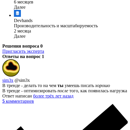
6 месяцев
Далее
Devhands
Производительность и масштабируемость
2 месяца
Далее
Решения вопроса
0
Пригласить эксперта
Ответы на вопрос
1
sim3x
@sim3x
В тренде - делать то на чем
ты
умеешь писать
хорошо
В тренде - оптимизировать
после
того, как появилась нагрузка
Ответ написан
более трёх лет назад
5
комментариев