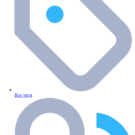
Все теги