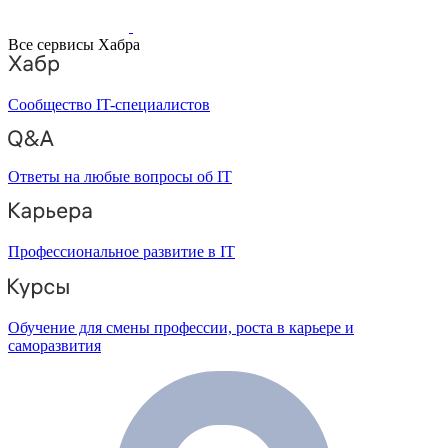
Все сервисы Хабра
Сообщество IT-специалистов
Ответы на любые вопросы об IT
Профессиональное развитие в IT
Обучение для смены профессии, роста в карьере и
саморазвития