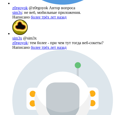
z0rgoyok
@z0rgoyok
Автор вопроса
sim3x
: не веб, мобильные приложения.
Написано
более трёх лет назад
sim3x
@sim3x
z0rgoyok
: тем более - при чем тут тогда веб-сокеты?
Написано
более трёх лет назад