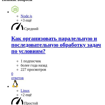
Node.js
+3 ещё
Средний
Как организовать паралельную и
последовательную обработку задач
по условиям?
1 подписчик
более года назад
227 просмотров
0
ответов
Linux
+2 ещё
Простой