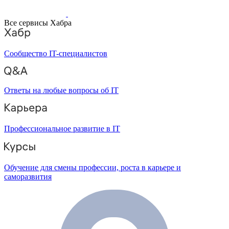
Все сервисы Хабра
Сообщество IT-специалистов
Ответы на любые вопросы об IT
Профессиональное развитие в IT
Обучение для смены профессии, роста в карьере и
саморазвития