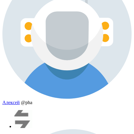
Алексей
@pha