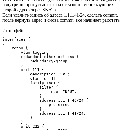
изнутри не пропускает трафик с машин, использующих
второй адрес (через SNAT).
Если удалить запись об адресе 1.1.1.41/24, сделать commit,
после вернуть адрес и снова commit, все начинает работать.
Интерфейсы:
interfaces {

...

    reth0 {

        vlan-tagging;

        redundant-ether-options {

            redundancy-group 1;

        }

        unit 111 {

            description ISP1;

            vlan-id 111;

            family inet {

                filter {

                    input INPUT;

                }

                address 1.1.1.40/24 {

                    preferred;

                }

                address 1.1.1.41/24;

            }

        }

        unit 222 {
