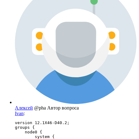
Алексей
@pha
Автор вопроса
Ivan
:
version 12.1X46-D40.2;

groups {

    node0 {

        system {
