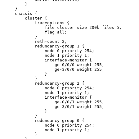
    }

}

chassis {

    cluster {

        traceoptions {

            file cluster size 200k files 5;

            flag all;

        }

        reth-count 2;

        redundancy-group 1 {

            node 0 priority 254;

            node 1 priority 1;

            interface-monitor {

                ge-0/0/0 weight 255;

                ge-3/0/0 weight 255;

            }

        }

        redundancy-group 2 {

            node 0 priority 254;

            node 1 priority 1;

            interface-monitor {

                ge-0/0/1 weight 255;

                ge-3/0/1 weight 255;

            }

        }

        redundancy-group 0 {

            node 0 priority 254;

            node 1 priority 1;

        }
