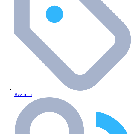
Все теги