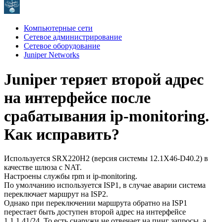
Компьютерные сети
Сетевое администрирование
Сетевое оборудование
Juniper Networks
Juniper теряет второй адрес
на интерфейсе после
срабатывания ip-monitoring.
Как исправить?
Используется SRX220H2 (версия системы 12.1X46-D40.2) в
качестве шлюза с NAT.
Настроены службы rpm и ip-monitoring.
По умолчанию используется ISP1, в случае аварии система
переключает маршрут на ISP2.
Однако при переключении маршрута обратно на ISP1
перестает быть доступен второй адрес на интерфейсе
1.1.1.41/24. То есть снаружи не отвечает на пинг запросы, а