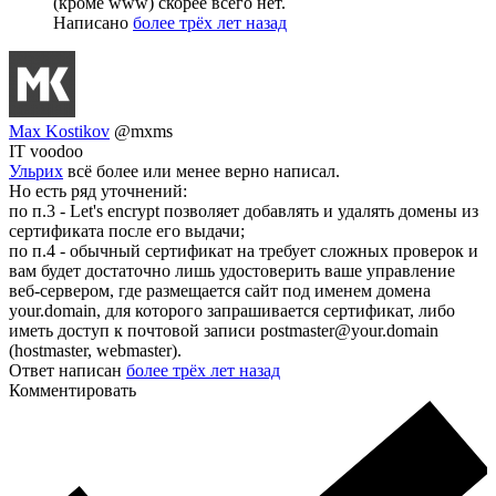
(кроме www) скорее всего нет.
Написано
более трёх лет назад
Max Kostikov
@mxms
IT voodoo
Ульрих
всё более или менее верно написал.
Но есть ряд уточнений:
по п.3 - Let's encrypt позволяет добавлять и удалять домены из
сертификата после его выдачи;
по п.4 - обычный сертификат на требует сложных проверок и
вам будет достаточно лишь удостоверить ваше управление
веб-сервером, где размещается сайт под именем домена
your.domain, для которого запрашивается сертификат, либо
иметь доступ к почтовой запиcи postmaster@your.domain
(hostmaster, webmaster).
Ответ написан
более трёх лет назад
Комментировать