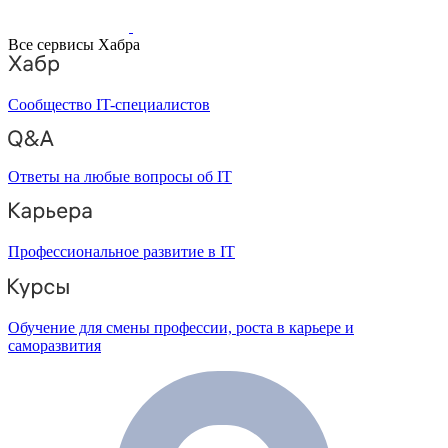
Все сервисы Хабра
Сообщество IT-специалистов
Ответы на любые вопросы об IT
Профессиональное развитие в IT
Обучение для смены профессии, роста в карьере и
саморазвития