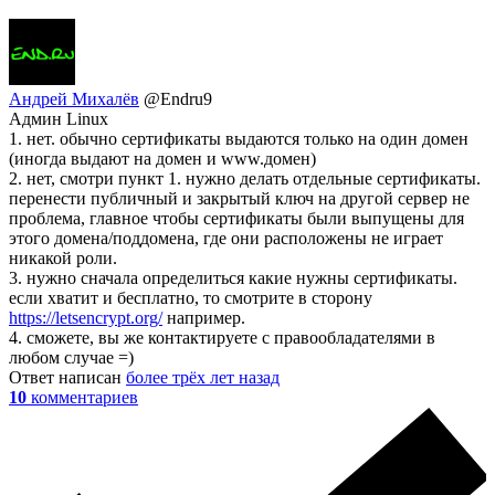
Андрей Михалёв
@Endru9
Админ Linux
1. нет. обычно сертификаты выдаются только на один домен
(иногда выдают на домен и www.домен)
2. нет, смотри пункт 1. нужно делать отдельные сертификаты.
перенести публичный и закрытый ключ на другой сервер не
проблема, главное чтобы сертификаты были выпущены для
этого домена/поддомена, где они расположены не играет
никакой роли.
3. нужно сначала определиться какие нужны сертификаты.
если хватит и бесплатно, то смотрите в сторону
https://letsencrypt.org/
например.
4. сможете, вы же контактируете с правообладателями в
любом случае =)
Ответ написан
более трёх лет назад
10
комментариев