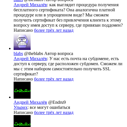
Андрей Михалёв
: как выглядит процедура получения
бесплатного сертификата? Она аналогична платной
процедуре или в упрощенном виде? Мы сможем
получить сертификат без привлечения клиента к этому
вопросу имея доступ к серверу, где привязан поддомен?
Написано
более трёх лет назад
blabs
@theblabs
Автор вопроса
Андрей Михалёв
: У нас есть почта на субдомене, есть
доступ к серверу, где расположен субдомен. Сможем ли
мы с этим набором самостоятельно получить SSL
сертификат?
Написано
более трёх лет назад
Андрей Михалёв
@Endru9
Ульрих
: все могут ошибаться
Написано
более трёх лет назад