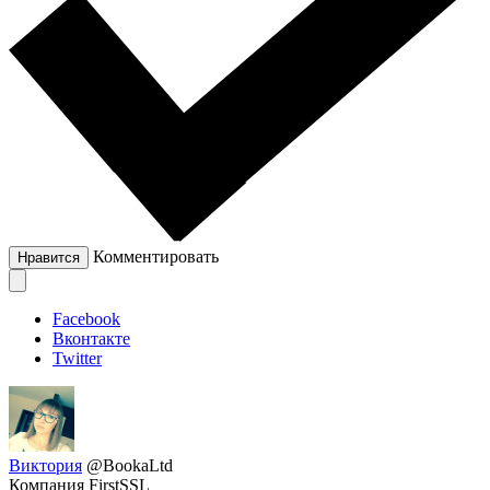
Комментировать
Нравится
Facebook
Вконтакте
Twitter
Виктория
@BookaLtd
Компания FirstSSL