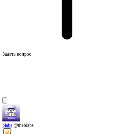
Задать вопрос
blabs
@theblabs