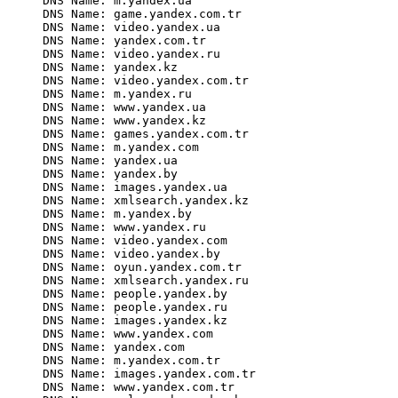
DNS Name: m.yandex.ua

DNS Name: game.yandex.com.tr

DNS Name: video.yandex.ua

DNS Name: yandex.com.tr

DNS Name: video.yandex.ru

DNS Name: yandex.kz

DNS Name: video.yandex.com.tr

DNS Name: m.yandex.ru

DNS Name: www.yandex.ua

DNS Name: www.yandex.kz

DNS Name: games.yandex.com.tr

DNS Name: m.yandex.com

DNS Name: yandex.ua

DNS Name: yandex.by

DNS Name: images.yandex.ua

DNS Name: xmlsearch.yandex.kz

DNS Name: m.yandex.by

DNS Name: www.yandex.ru

DNS Name: video.yandex.com

DNS Name: video.yandex.by

DNS Name: oyun.yandex.com.tr

DNS Name: xmlsearch.yandex.ru

DNS Name: people.yandex.by

DNS Name: people.yandex.ru

DNS Name: images.yandex.kz

DNS Name: www.yandex.com

DNS Name: yandex.com

DNS Name: m.yandex.com.tr

DNS Name: images.yandex.com.tr

DNS Name: www.yandex.com.tr
