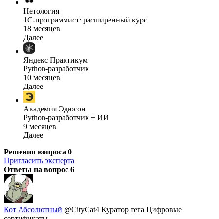
Нетология
1C-программист: расширенный курс
18 месяцев
Далее
Яндекс Практикум
Python-разработчик
10 месяцев
Далее
Академия Эдюсон
Python-разработчик + ИИ
9 месяцев
Далее
Решения вопроса
0
Пригласить эксперта
Ответы на вопрос
6
Кот Абсолютный
@CityCat4
Куратор тега Цифровые
сертификаты