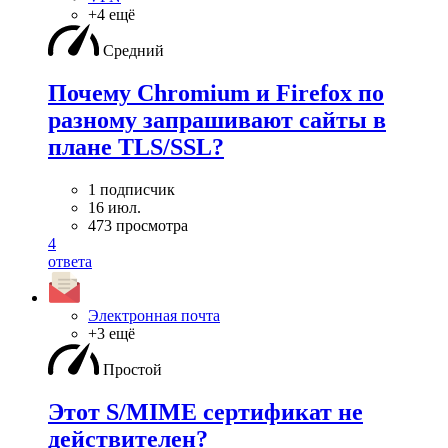
+4 ещё
Средний
Почему Chromium и Firefox по
разному запрашивают сайты в
плане TLS/SSL?
1 подписчик
16 июл.
473 просмотра
4
ответа
Электронная почта
+3 ещё
Простой
Этот S/MIME сертификат не
действителен?