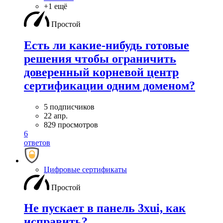
+1 ещё
Простой
Есть ли какие-нибудь готовые
решения чтобы ограничить
доверенный корневой центр
сертификации одним доменом?
5 подписчиков
22 апр.
829 просмотров
6
ответов
Цифровые сертификаты
Простой
Не пускает в панель 3xui, как
исправить?