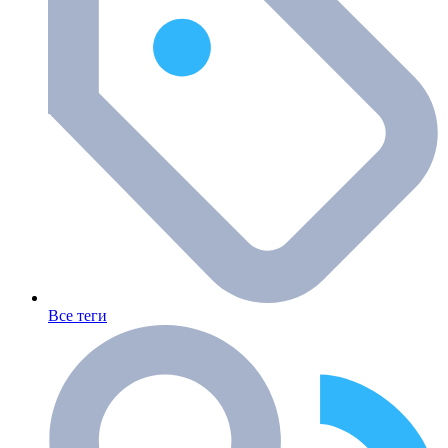
Все теги