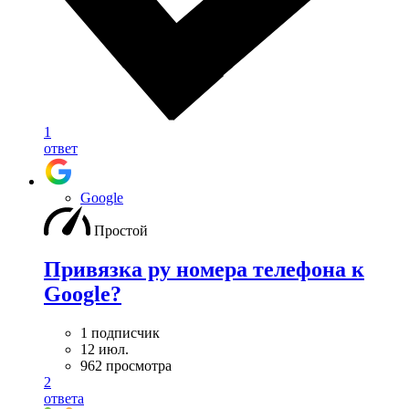
1
ответ
Google
Простой
Привязка ру номера телефона к
Google?
1 подписчик
12 июл.
962 просмотра
2
ответа