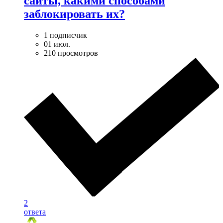
сайты, какими способами
заблокировать их?
1 подписчик
01 июл.
210 просмотров
2
ответа