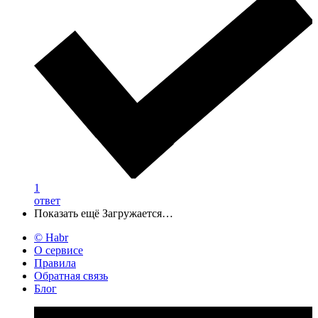
1
ответ
Показать ещё
Загружается…
© Habr
О сервисе
Правила
Обратная связь
Блог