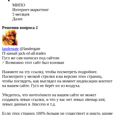
МИПО
Интернет-маркетинг
5 месяцев
Далее
Решения вопроса
2
landergate
@landergate
IT-шный jack-of-all-trades
Гугл же сам написал под сайтом:
> Возможно этот сайт был взломан
Нажмите на эту ссылку, чтобы посмотреть подробнее.
Посмотрите у мелкой стрелки кэш версию этих страниц,
чтобы поглядеть, как выглядел на момент индексации контент
на вашем сайте. Гугл не берёт их из воздуха.
Убедитесь, что ничто/никто на вашем сайте не может
создавать левые ссылки, и что у вас нет левых sitemap.xml,
левых данных в .htaccess и т.д.
Если этих страних 100% больше не существует и никто, кроме