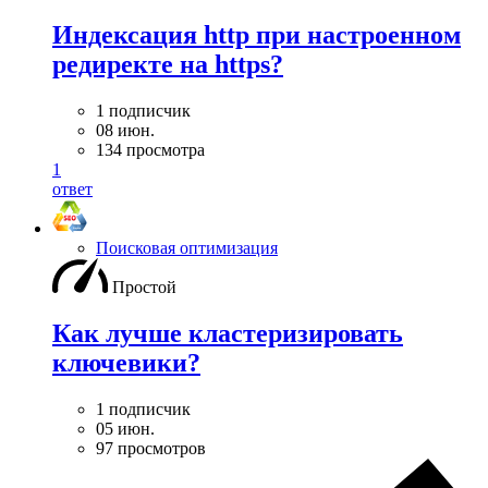
Индексация http при настроенном
редиректе на https?
1 подписчик
08 июн.
134 просмотра
1
ответ
Поисковая оптимизация
Простой
Как лучше кластеризировать
ключевики?
1 подписчик
05 июн.
97 просмотров