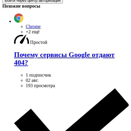
Войти через центр авторизации
Похожие вопросы
Chrome
+2 ещё
Простой
Почему сервисы Google отдают
404?
1 подписчик
02 авг.
193 просмотра