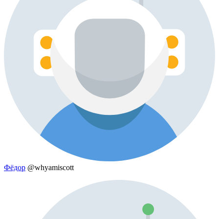
Фёдор
@whyamiscott