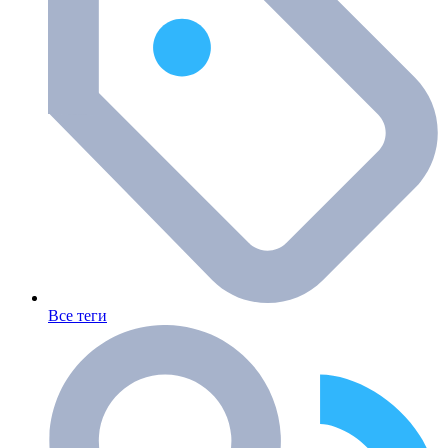
Все теги