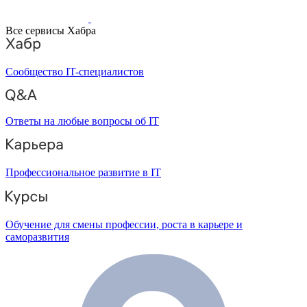
Все сервисы Хабра
Сообщество IT-специалистов
Ответы на любые вопросы об IT
Профессиональное развитие в IT
Обучение для смены профессии, роста в карьере и
саморазвития