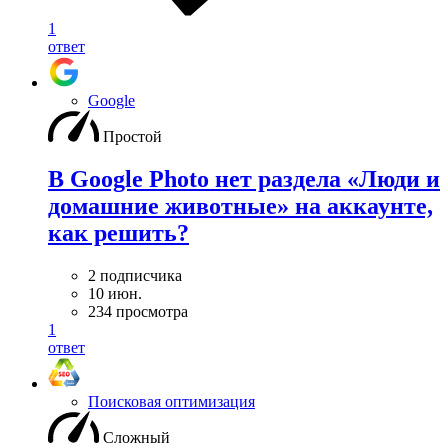
1
ответ
Google
Простой
В Google Photo нет раздела «Люди и
домашние животные» на аккаунте,
как решить?
2 подписчика
10 июн.
234 просмотра
1
ответ
Поисковая оптимизация
Сложный