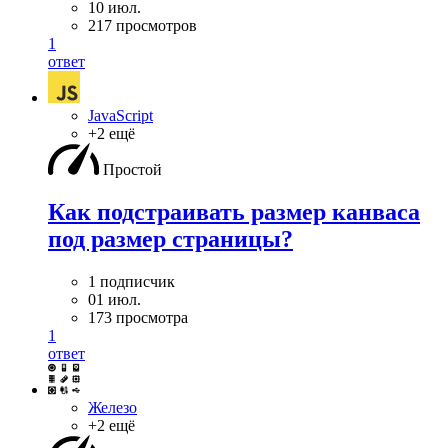
10 июл.
217 просмотров
1
ответ
JavaScript
+2 ещё
Простой
Как подстраивать размер канваса
под размер страницы?
1 подписчик
01 июл.
173 просмотра
1
ответ
Железо
+2 ещё