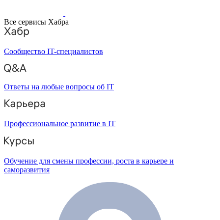
Все сервисы Хабра
Сообщество IT-специалистов
Ответы на любые вопросы об IT
Профессиональное развитие в IT
Обучение для смены профессии, роста в карьере и
саморазвития