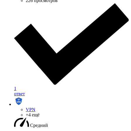
226 просмотров
1
ответ
VPN
+4 ещё
Средний