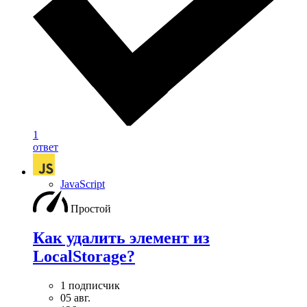
1
ответ
JavaScript
Простой
Как удалить элемент из
LocalStorage?
1 подписчик
05 авг.