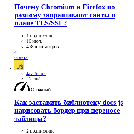
Почему Chromium и Firefox по
разному запрашивают сайты в
плане TLS/SSL?
1 подписчик
16 июл.
458 просмотров
4
ответа
JavaScript
+2 ещё
Сложный
Как заставить библиотеку docs js
нарисовать бордер при переносе
таблицы?
2 подписчика