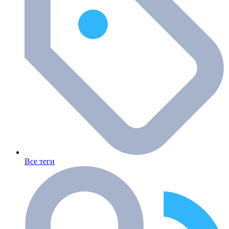
Все теги