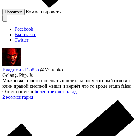
Комментировать
Нравится
Facebook
Вконтакте
Twitter
Владимир Грабко
@VGrabko
Golang, Php, Js
Можно же просто повешать онклик на body который отловит
клик правой кнопкой мыши и вернёт что то вроде return false;
Ответ написан
более трёх лет назад
2
комментария