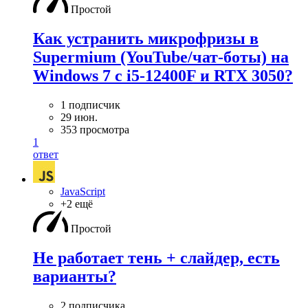
Простой
Как устранить микрофризы в
Supermium (YouTube/чат-боты) на
Windows 7 с i5-12400F и RTX 3050?
1 подписчик
29 июн.
353 просмотра
1
ответ
JavaScript
+2 ещё
Простой
Не работает тень + слайдер, есть
варианты?
2 подписчика