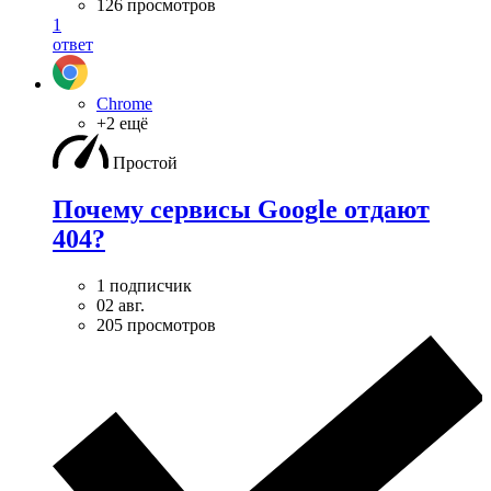
126 просмотров
1
ответ
Chrome
+2 ещё
Простой
Почему сервисы Google отдают
404?
1 подписчик
02 авг.
205 просмотров