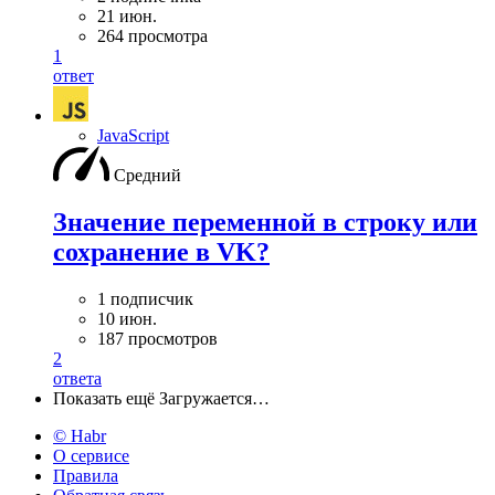
21 июн.
264 просмотра
1
ответ
JavaScript
Средний
Значение переменной в строку или
сохранение в VK?
1 подписчик
10 июн.
187 просмотров
2
ответа
Показать ещё
Загружается…
© Habr
О сервисе
Правила