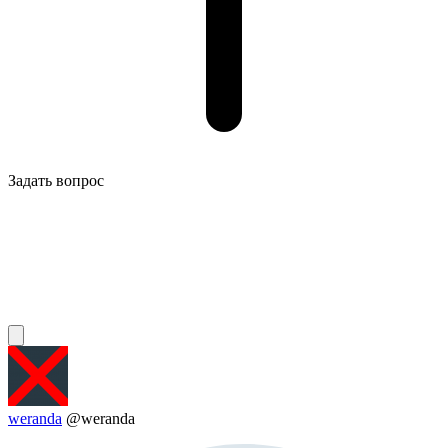
Задать вопрос
weranda
@weranda