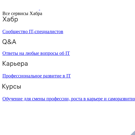
Все сервисы Хабра
Сообщество IT-специалистов
Ответы на любые вопросы об IT
Профессиональное развитие в IT
Обучение для смены профессии, роста в карьере и саморазвити