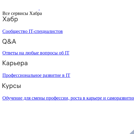
Все сервисы Хабра
Сообщество IT-специалистов
Ответы на любые вопросы об IT
Профессиональное развитие в IT
Обучение для смены профессии, роста в карьере и саморазвити